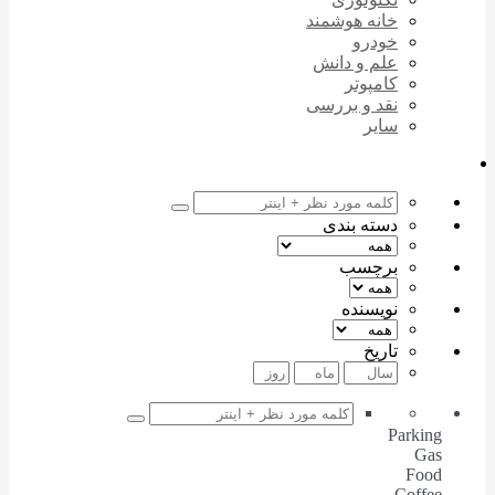
خانه هوشمند
خودرو
علم و دانش
کامپوتر
نقد و بررسی
سایر
دسته بندی
برچسب
نویسنده
تاریخ
Parking
Gas
Food
Coffee