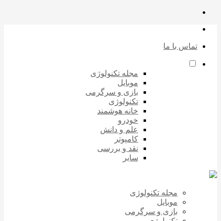
تماس با ما
مجله تکنولوژی
موبایل
بازی و سرگرمی
تکنولوژی
خانه هوشمند
خودرو
علم و دانش
کامپوتر
نقد و بررسی
سایر
مجله تکنولوژی
موبایل
بازی و سرگرمی
تکنولوژی