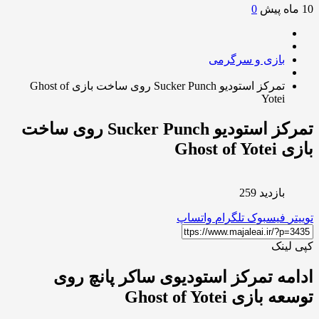
0
بازی و سرگرمی
تمرکز استودیو Sucker Punch روی ساخت بازی Ghost of
Yotei
تمرکز استودیو Sucker Punch روی ساخت
Ghost of Y
بازدید 259
ر
فیسبوک
تلگرام
واتساپ
لینک
مه تمرکز استودیوی ساکر پانچ روی
 بازی Ghost of Yotei