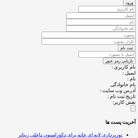
کاربری :
ل :
خانوادگی
س وب سایت :
خ ثبت نام :
کاربر:
یت پست ها
نورپردازی لایه ای خانه برای دکوراسیون داخلی زیباتر