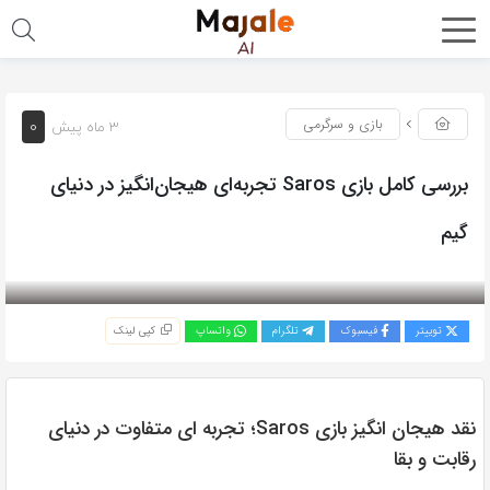
0
بازی و سرگرمی
3 ماه پیش
بررسی کامل بازی Saros تجربه‌ای هیجان‌انگیز در دنیای
گیم
بازدید 200
توییتر
فیسبوک
تلگرام
واتساپ
کپی لینک
نقد هیجان انگیز بازی Saros؛ تجربه ای متفاوت در دنیای
رقابت و بقا