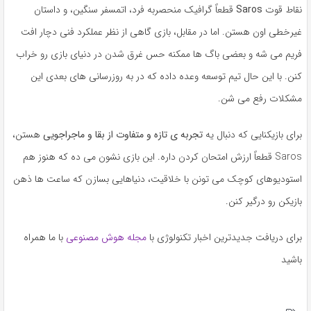
نقاط قوت
Saros
قطعاً گرافیک منحصربه فرد، اتمسفر سنگین، و داستان
غیرخطی اون هستن. اما در مقابل، بازی گاهی از نظر عملکرد فنی دچار افت
فریم می شه و بعضی باگ ها ممکنه حس غرق شدن در دنیای بازی رو خراب
کنن. با این حال تیم توسعه وعده داده که در به روزرسانی های بعدی این
مشکلات رفع می شن.
برای بازیکنایی که دنبال یه
تجربه ی تازه و متفاوت از بقا و ماجراجویی
هستن،
Saros قطعاً ارزش امتحان کردن داره. این بازی نشون می ده که هنوز هم
استودیوهای کوچک می تونن با خلاقیت، دنیاهایی بسازن که ساعت ها ذهن
بازیکن رو درگیر کنن.
برای دریافت جدیدترین اخبار تکنولوژی با
مجله هوش مصنوعی
با ما همراه
باشید