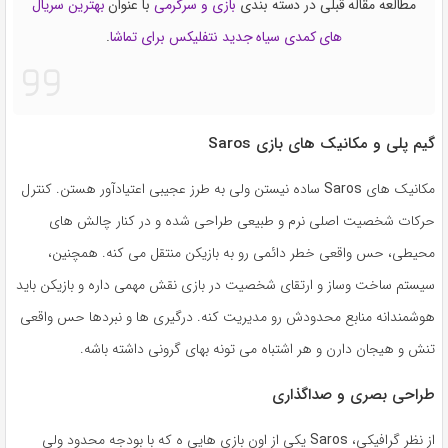
مطالعه مقاله قبلی در دسته بندی
بازی و سرگرمی
با عنوان
بهترین سریال
های کمدی سیاه جدید نتفلیکس برای تماشا
.
گیم پلی و مکانیک های بازی Saros
مکانیک های
Saros
ساده نیستن ولی به طرز عجیبی اعتیادآور هستن. کنترل
حرکات شخصیت اصلی نرم و طبیعی طراحی شده و در کنار چالش های
محیطی، حس واقعی خطر دائمی رو به بازیکن منتقل می کنه. همچنین،
سیستم ساخت وساز و ارتقای شخصیت در بازی نقش مهمی داره و بازیکن باید
هوشمندانه منابع محدودش رو مدیریت کنه. درگیری ها و نبردها حس واقعی
تنش و هیجان دارن و هر اشتباه می تونه بهای گرونی داشته باشه.
طراحی بصری و صداگذاری
از نظر گرافیکی،
Saros
یکی از اون بازی هایی ه که با بودجه محدود ولی