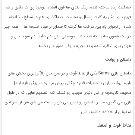
خلاقیت زیاد ساخته شده. رنگ بندی ها فوق العاده، نورپردازی ها دقیق و هر
فریم بازی مثل یه کارت پستال زنده ست. صداگذاری هم در سطح بالا انجام
شده؛ از نجوای باد بین درخت ها گرفته تا صدای برخورد اسلحه ها – همه چیز
درست همون جاییه که باید باشه. موسیقی متن هم دقیقاً هم سو با حال و
هوای بازی تنظیم شده و به تجربه بازیکن عمق می بخشه.
داستان و روایت
داستان
بازی Saros
یکی از نقاط قوت و در عین حال رازآلودترین بخش های
بازیه. روایت بازی با جزئیات قطره چکانی پیش می ره و بازیکن باید از دل
محیط، تاریخچه ی این دنیای عجیب رو کشف کنه. تصمیم هایی که در طول
بازی می گیری، مسیر داستان رو تغییر می دن و باعث می شن هر بار تجربه ی
متفاوتی از Saros داشته باشی.
نقاط قوت و ضعف