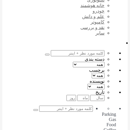
خانه هوشمند
خودرو
علم و دانش
کامپوتر
نقد و بررسی
سایر
دسته بندی
برچسب
نویسنده
تاریخ
Parking
Gas
Food
Coffee