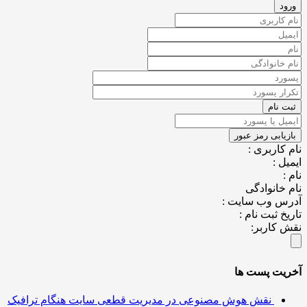
کاربری :
ل :
خانوادگی
س وب سایت :
خ ثبت نام :
کاربر:
یت پست ها
نقش هوش مصنوعی در مدیریت قطعی سایت هنگام ترافیک