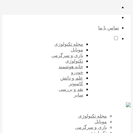
تماس با ما
مجله تکنولوژی
موبایل
بازی و سرگرمی
تکنولوژی
خانه هوشمند
خودرو
علم و دانش
کامپوتر
نقد و بررسی
سایر
مجله تکنولوژی
موبایل
بازی و سرگرمی
تکنولوژی