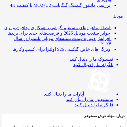
بررسی مانیتور گیمینگ گیگابایت MO27U2 با کیفیت 4K
ایل
اتصال ماهواره‌ای مستقیم گوشی‌ با همکاری ودافون و تری
جوایز صنعت موبایل 2026 و فرصت‌های جدید برای برندها
افزایش دوباره قیمت بسته‌های موبایل تلسترا در سال
۲۰۲۴
ویژگی‌های خاص گلکسی S26 اولترا برای کسب‌وکارها
فیسبوک
ما را دنبال کنید
تلگرام
ما را دنبال کنید
آپارات
ما را دنبال کنید
ماستودون
ما را دنبال کنید
فلیکر
ما را دنبال کنید
ره مجله هوش مصنوعی