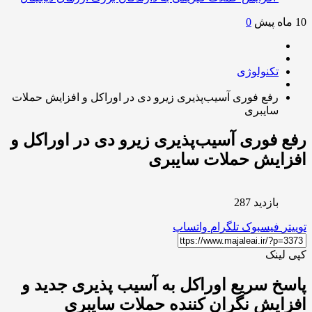
0
تکنولوژی
رفع فوری آسیب‌پذیری زیرو دی در اوراکل و افزایش حملات
سایبری
 فوری آسیب‌پذیری زیرو دی در اوراکل و
ایش حملات سایبری
بازدید 287
ر
فیسبوک
تلگرام
واتساپ
لینک
خ سریع اوراکل به آسیب پذیری جدید و
ایش نگران کننده حملات سایبری