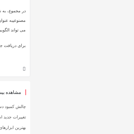
در مجموع، به ن
مصنوعی
به عنوا
می تواند الگویی
برای دریافت جد
مشاهده بیش
چالش کمبود دس
تغییرات جدید ا
بهترین ابزارهای