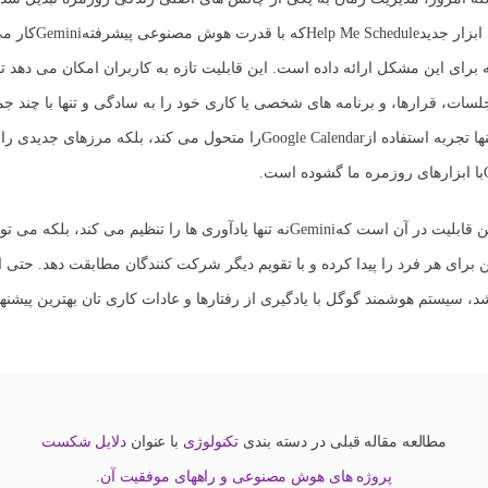
ابزار جدید
Help Me Schedule
که با قدرت هوش مصنوعی پیشرفته
Gemini
کار می
برای این مشکل ارائه داده است. این قابلیت تازه به کاربران امکان می دهد تا 
لسات، قرارها، و برنامه های شخصی یا کاری خود را به سادگی و تنها با چند جمل
ها تجربه استفاده از
Google Calendar
را متحول می کند، بلکه مرزهای جدیدی را 
با ابزارهای روزمره ما گشوده است.
ن قابلیت در آن است که
Gemini
نه تنها یادآوری ها را تنظیم می کند، بلکه می توا
برای هر فرد را پیدا کرده و با تقویم دیگر شرکت کنندگان مطابقت دهد. حتی ا
د، سیستم هوشمند گوگل با یادگیری از رفتارها و عادات کاری تان بهترین پیشنها
مطالعه مقاله قبلی در دسته بندی
تکنولوژی
با عنوان
دلایل شکست
پروژه های هوش مصنوعی و راههای موفقیت آن
.