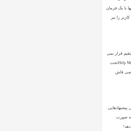
 تنها با یک فرمان
اربر را نیز
قیم قرار نمی
Help M
تحت
شخصی فاش
ی پیشنهادهایی
 به صورت
دهد!