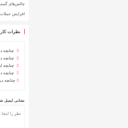
چالش‌های گست
افزایش حملات ف
نظرات کارب
چنانچه دی
چنانچه دی
چنانچه از
چنانچه در
چنانچه دی
نشانی ایمیل شم