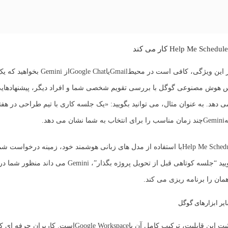
ز این ویژگی، کافی است در محیط
Gmail
یا
Google Chat
از Gemini بخواهید 
س هوش مصنوعی گوگل با بررسی تقویم شخصی شما و افراد دیگر، پیشنهادهایی
 دهد. به عنوان مثال، می توانید بگویید: «یک جلسه کاری با تیم طراحی در هفته
ه
Gemini
چند زمان مناسب را برای انتخاب به شما نشان می دهد.
Help Me Sched
با استفاده از مدل های زبانی هوشمند خود، زمینه درخواست شم
بنابراین اگر بگویید “جلسه کوتاهی قبل از تحویل پروژه بگذار”، Gemini می 
ان را برنامه ریزی می کند.
ایر ابزارهای گوگل
بت این قابلیت، ترکیب کامل آن با
Google Workspace