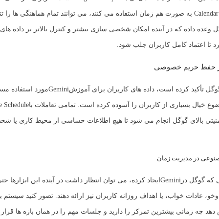
Meet، Gmail و Calendar به صورت هم زمان استفاده می کنند، می توانند تمام هماهنگی ها را
ل وعده داده که در آینده امکان شخصی سازی بیشتر و کنترل بالاتر بر داده های ک
د تا اعتماد کامل کاربران جلب شود.
بر حفظ حریم خصوصی
گل تأکید کرده است، داده های کاربران برای آموزش
Gemini
مورد استفاده مست
ضوع خیال بسیاری از کاربران را آسوده کرده است. تمامی تعاملات با
e Schedule
منیتی بالای گوگل انجام می شود تا هیچ اطلاعات حساسی از محیط کاری یا 
نوعی در مدیریت زمان
 که گوگل در
Gemini
ایجاد کرده، می توان انتظار داشت در آینده این ابزارها حت
و، عادات خواب، یا اهداف روزانه کاربران نیز ارائه دهند. تصور کنید سیستم
هد چه زمانی بیشترین تمرکز را دارید و جلسات مهم را در همان بازه ها قرار 