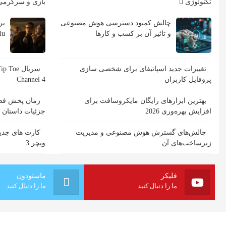
تکنولوژی
بازی و سرگرم
چالش کمبود دسترسی هوش مصنوعی
و تاثیر آن بر کسب و کارها
Hulu با ب
تغییرات جدید اسپاتیفای برای شخصی سازی
پروفایل کاربران
Channel 4
بهترین ابزارهای رایگان مایکروسافت برای
افزایش بهره‌وری 2026
جزئیات داستان
چالش‌های گسترش هوش مصنوعی و مدیریت
کارت های جدید
زیرساخت‌های آن
ویچر 3
فلیکر
ماستودون
ما را دنبال کنید
ما را دنبال کنید