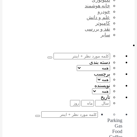
خانه هوشمند
خودرو
علم و دانش
کامپوتر
نقد و بررسی
سایر
دسته بندی
برچسب
نویسنده
تاریخ
Parking
Gas
Food
Coffee