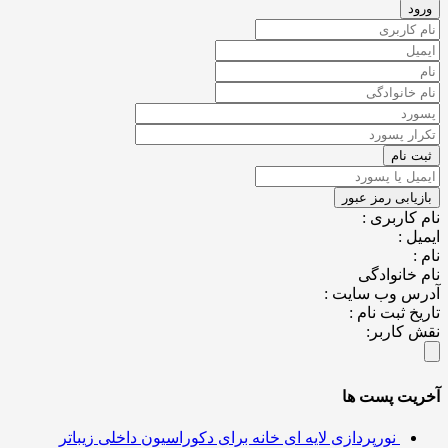
کاربری :
ل :
خانوادگی
س وب سایت :
خ ثبت نام :
کاربر:
یت پست ها
نورپردازی لایه ای خانه برای دکوراسیون داخلی زیباتر