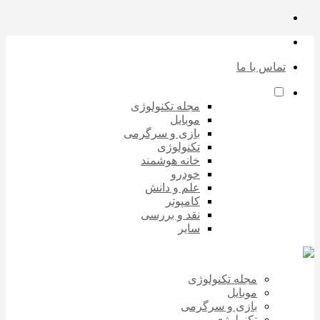
تماس با ما
مجله تکنولوژی
موبایل
بازی و سرگرمی
تکنولوژی
خانه هوشمند
خودرو
علم و دانش
کامپوتر
نقد و بررسی
سایر
مجله تکنولوژی
موبایل
بازی و سرگرمی
تکنولوژی