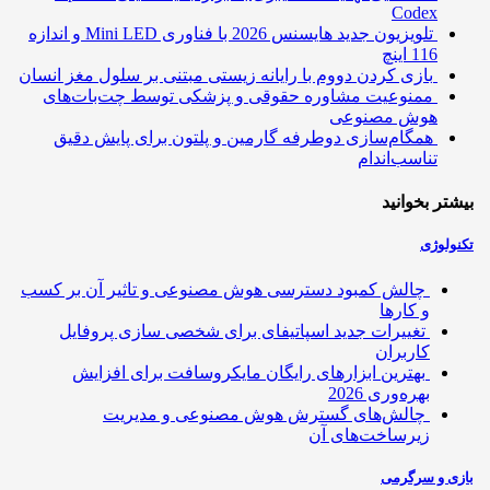
Codex
تلویزیون جدید هایسنس 2026 با فناوری Mini LED و اندازه
116 اینچ
بازی کردن دووم با رایانه زیستی مبتنی بر سلول مغز انسان
ممنوعیت مشاوره حقوقی و پزشکی توسط چت‌بات‌های
هوش مصنوعی
همگام‌سازی دوطرفه گارمین و پلتون برای پایش دقیق
تناسب‌اندام
تر بخوانید
ولوژی
چالش کمبود دسترسی هوش مصنوعی و تاثیر آن بر کسب
و کارها
تغییرات جدید اسپاتیفای برای شخصی سازی پروفایل
کاربران
بهترین ابزارهای رایگان مایکروسافت برای افزایش
بهره‌وری 2026
چالش‌های گسترش هوش مصنوعی و مدیریت
زیرساخت‌های آن
ی و سرگرمی