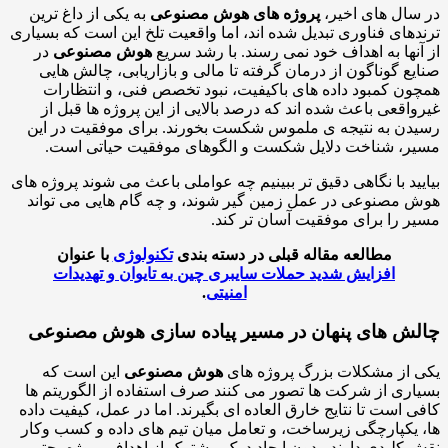
ال های اخیر،
پروژه های هوش مصنوعی
به یکی از داغ ترین
های فناوری تبدیل شده اند، اما واقعیت تلخ این است که بسیاری
نها به اهداف خود نمی رسند. با رشد سریع
هوش مصنوعی
در
ع گوناگون از درمان گرفته تا مالی و بازاریابی، چالش هایی
ن کمبود داده های باکیفیت، نبود تخصص فنی، و انتظارات
اقعی باعث شده اند که درصد بالایی از این پروژه ها قبل از
ن به نتیجه ی ملموس شکست بخورند. برای موفقیت در این
، شناخت دلایل شکست و الگوهای موفقیت حیاتی است.
ید با نگاهی دقیق تر ببینیم چه عواملی باعث می شوند پروژه های
مصنوعی در عمل زمین گیر شوند، و چه گام هایی می تواند
 را برای موفقیت آسان تر کند.
مطالعه مقاله قبلی در دسته بندی
تکنولوژی
با عنوان
افزایش شدید حملات سایبری چین به تایوان و تهدیدات
امنیتی
.
ش های پنهان در مسیر پیاده سازی هوش مصنوعی
از مشکلات بزرگ پروژه های
هوش مصنوعی
این است که
ری از شرکت ها تصور می کنند صرف استفاده از الگوریتم ها
 است تا نتایج خارق العاده ای بگیرند. اما در عمل، کیفیت داده
یکپارچگی زیرساخت، و تعامل میان تیم های داده و کسب وکار
کلیدی دارند. بدون ایجاد درک مشترک از اهداف پروژه، حتی