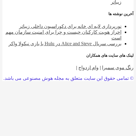
زیباتر
 نوشته ها
نورپردازی لایه ای خانه برای دکوراسیون داخلی زیباتر
احراز هویت کارکنان چیست و چرا برای امنیت سازمان مهم
است
بررسی سریال Alice and Steve در Hulu با بازی نیکولا واکر
 های سایت های همکاران
 موی سمیرا
|
وام ازدواج
|
امی حقوق این سایت متعلق به مجله هوش مصنوعی می باشد.