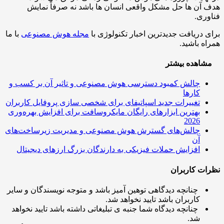
آن ها حل مشکل واقعی انسان ها باشد نه صرفاً نمایش
ری.
 دریافت جدیدترین اخبار تکنولوژی با
مجله هوش مصنوعی
با ما
ه باشید.
اهده بیشتر
چالش کمبود دسترسی هوش مصنوعی و تاثیر آن بر کسب و
کارها
تغییرات جدید اسپاتیفای برای شخصی سازی پروفایل کاربران
بهترین ابزارهای رایگان مایکروسافت برای افزایش بهره‌وری
2026
چالش‌های گسترش هوش مصنوعی و مدیریت زیرساخت‌های
آن
افزایش حملات فیزیکی به دارندگان بزرگ ارزهای دیجیتال
ت کاربران
چنانچه دیدگاهی توهین آمیز باشد و متوجه نویسندگان و سایر
کاربران باشد تایید نخواهد شد.
چنانچه دیدگاه شما جنبه ی تبلیغاتی داشته باشد تایید نخواهد
شد.