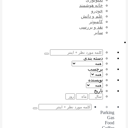
خانه هوشمند
خودرو
علم و دانش
کامپوتر
نقد و بررسی
سایر
دسته بندی
برچسب
نویسنده
تاریخ
Parking
Gas
Food
Coffee