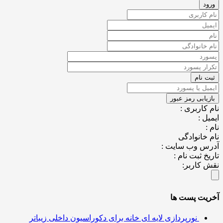
کاربری :
ل :
خانوادگی
س وب سایت :
خ ثبت نام :
کاربر:
یت پست ها
نورپردازی لایه ای خانه برای دکوراسیون داخلی زیباتر