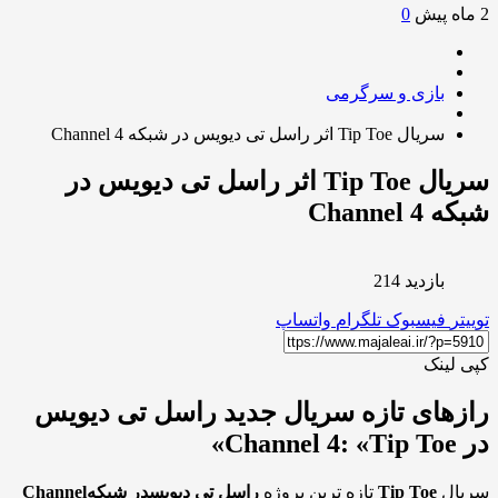
0
بازی و سرگرمی
سریال Tip Toe اثر راسل تی دیویس در شبکه Channel 4
سریال Tip Toe اثر راسل تی دیویس در
Channel 
بازدید 214
ر
فیسبوک
تلگرام
واتساپ
لینک
های تازه سریال جدید راسل تی دیویس
Ch»
ال
Tip Toe
تازه ترین پروژه
راسل تی دیویس
در شبکه
Channel