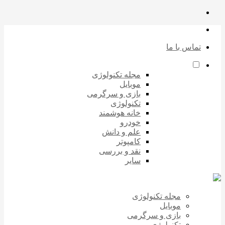
تماس با ما
مجله تکنولوژی
موبایل
بازی و سرگرمی
تکنولوژی
خانه هوشمند
خودرو
علم و دانش
کامپوتر
نقد و بررسی
سایر
مجله تکنولوژی
موبایل
بازی و سرگرمی
تکنولوژی