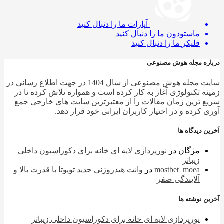
آپارات
ما را دنبال کنید
ماستودون
ما را دنبال کنید
فلیکر
ما را دنبال کنید
ره مجله هوش مصنوعی
سایت مجله هوش مصنوعی از سال 1404 در جهت اطلاع رسانی در
ه تکنولوژی آغاز به کار کرده است و همواره تلاش کرده تا در
 ترین زمان مقالات را از معتبرترین سایت های خارجی جمع
 کرده و در اختیار کاربران ایرانی خود قرار دهد.
 دیدگاه ها
مژگان
در
نورپردازی لایه ای خانه برای دکوراسیون داخلی
زیباتر
mostbet_moea
در
وانت هیدروژنی جدید تویوتا با قدرت بالا و
آلایندگی صفر
 نوشته ها
نورپردازی لایه ای خانه برای دکوراسیون داخلی زیباتر