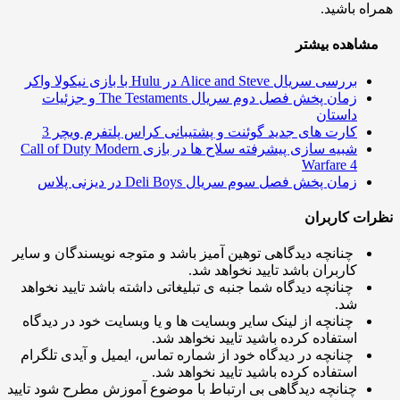
ه باشید.
اهده بیشتر
بررسی سریال Alice and Steve در Hulu با بازی نیکولا واکر
زمان پخش فصل دوم سریال The Testaments و جزئیات
داستان
کارت های جدید گوئنت و پشتیبانی کراس پلتفرم ویچر 3
شبیه سازی پیشرفته سلاح ها در بازی Call of Duty Modern
Warfare 4
زمان پخش فصل سوم سریال Deli Boys در دیزنی پلاس
ت کاربران
چنانچه دیدگاهی توهین آمیز باشد و متوجه نویسندگان و سایر
کاربران باشد تایید نخواهد شد.
چنانچه دیدگاه شما جنبه ی تبلیغاتی داشته باشد تایید نخواهد
شد.
چنانچه از لینک سایر وبسایت ها و یا وبسایت خود در دیدگاه
استفاده کرده باشید تایید نخواهد شد.
چنانچه در دیدگاه خود از شماره تماس، ایمیل و آیدی تلگرام
استفاده کرده باشید تایید نخواهد شد.
چنانچه دیدگاهی بی ارتباط با موضوع آموزش مطرح شود تایید