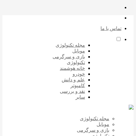
تماس با ما
مجله تکنولوژی
موبایل
بازی و سرگرمی
تکنولوژی
خانه هوشمند
خودرو
علم و دانش
کامپوتر
نقد و بررسی
سایر
مجله تکنولوژی
موبایل
بازی و سرگرمی
تکنولوژی