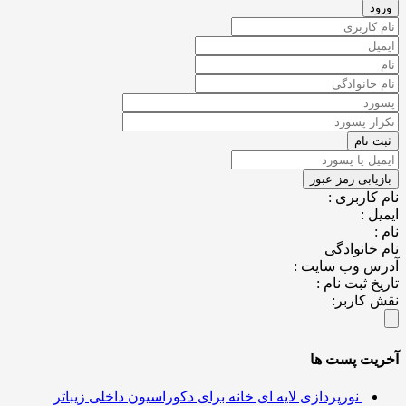
کاربری :
ل :
خانوادگی
س وب سایت :
خ ثبت نام :
کاربر:
یت پست ها
نورپردازی لایه ای خانه برای دکوراسیون داخلی زیباتر