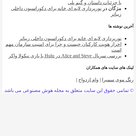
با جزئیات داستان و گیم پلی
مژگان
در
نورپردازی لایه ای خانه برای دکوراسیون داخلی
زیباتر
 نوشته ها
نورپردازی لایه ای خانه برای دکوراسیون داخلی زیباتر
احراز هویت کارکنان چیست و چرا برای امنیت سازمان مهم
است
بررسی سریال Alice and Steve در Hulu با بازی نیکولا واکر
 های سایت های همکاران
 موی سمیرا
|
وام ازدواج
|
امی حقوق این سایت متعلق به مجله هوش مصنوعی می باشد.