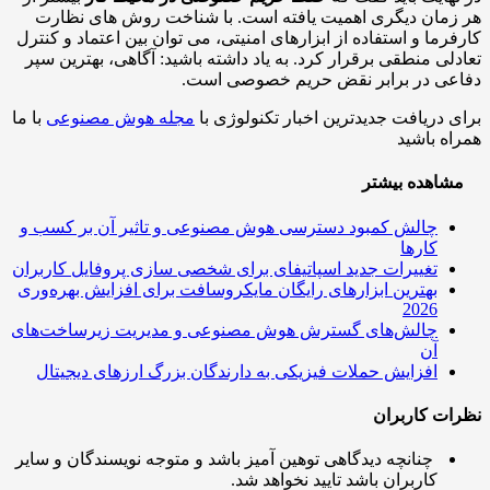
مان دیگری اهمیت یافته است. با شناخت روش های نظارت
رما و استفاده از ابزارهای امنیتی، می توان بین اعتماد و کنترل
لی منطقی برقرار کرد. به یاد داشته باشید: آگاهی، بهترین سپر
عی در برابر نقض حریم خصوصی است.
 دریافت جدیدترین اخبار تکنولوژی با
مجله هوش مصنوعی
با ما
ه باشید
اهده بیشتر
چالش کمبود دسترسی هوش مصنوعی و تاثیر آن بر کسب و
کارها
تغییرات جدید اسپاتیفای برای شخصی سازی پروفایل کاربران
بهترین ابزارهای رایگان مایکروسافت برای افزایش بهره‌وری
2026
چالش‌های گسترش هوش مصنوعی و مدیریت زیرساخت‌های
آن
افزایش حملات فیزیکی به دارندگان بزرگ ارزهای دیجیتال
ت کاربران
چنانچه دیدگاهی توهین آمیز باشد و متوجه نویسندگان و سایر
کاربران باشد تایید نخواهد شد.