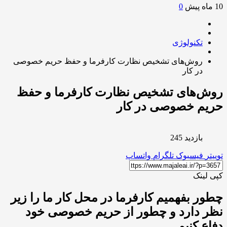
0
تکنولوژی
روش‌های تشخیص نظارت کارفرما و حفظ حریم خصوصی
در کار
ش‌های تشخیص نظارت کارفرما و حفظ
یم خصوصی در کار
بازدید 245
ر
فیسبوک
تلگرام
واتساپ
لینک
ر بفهمیم کارفرما در محل کار ما را زیر
 دارد و چطور از حریم خصوصی خود
ع کنیم