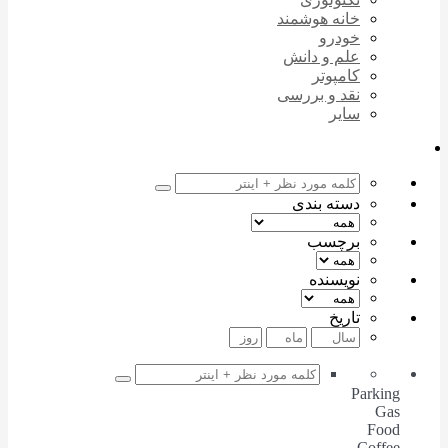
خانه هوشمند
خودرو
علم و دانش
کامپوتر
نقد و بررسی
سایر
دسته بندی
برچسب
نویسنده
تاریخ
Parking
Gas
Food
Coffee