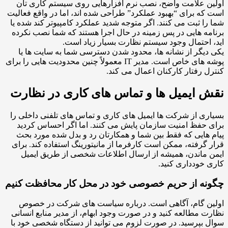
ن علامت واضح، نصب نرم افزارهایی روی سیستم کاری تان
که برای “بهبود عملکرد” طراحی شده اند، اما در واقع فعالیت
را ثبت می کنند. اگر متوجه شدید عملکرد کامپیوتر کند شده یا
مه هایی در پس زمینه در حال اجرا هستند که شما نصب نکرده
 احتمال وجود سیستم نظارت بسیار زیاد است.
دیگر از نشانه ها، محدود شدن دسترسی شما به سایت ها یا
پوشه های خاص است. مدیر IT معمولاً چنین محدودیت هایی را برای
ل رفتار کارکنان اعمال می کند.
 ایمیل ها و تماس های کاری در نظارت
ری از شرکت ها ایمیل های کاری و تماس های تلفنی داخلی را
 حفظ امنیت سازمان پایش می کنند. اما اگر احساس کردید
 هایی که فقط بین شما و همکارتان رد و بدل شده مورد بحث
 گرفته، ممکن است کارفرما از مانیتورینگ استفاده کند. برای
 ماندن، همیشه از ارسال اطلاعات شخصی از طریق ایمیل
 خودداری کنید.
نه از حریم خصوصی خود در محل کار محافظت کنیم
ن گام، آگاهی است. درباره سیاست های شرکت در خصوص
ت مطالعه کنید و در صورت وجود ابهام، از مدیر منابع انسانی
 بپرسید. در صورت لزوم می توانید از دستگاه شخصی خود با