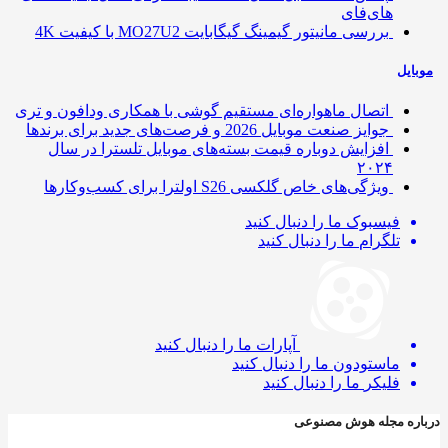
های‌فای
بررسی مانیتور گیمینگ گیگابایت MO27U2 با کیفیت 4K
ایل
اتصال ماهواره‌ای مستقیم گوشی‌ با همکاری ودافون و تری
جوایز صنعت موبایل 2026 و فرصت‌های جدید برای برندها
افزایش دوباره قیمت بسته‌های موبایل تلسترا در سال
۲۰۲۴
ویژگی‌های خاص گلکسی S26 اولترا برای کسب‌وکارها
فیسبوک
ما را دنبال کنید
تلگرام
ما را دنبال کنید
آپارات
ما را دنبال کنید
ماستودون
ما را دنبال کنید
فلیکر
ما را دنبال کنید
ره مجله هوش مصنوعی