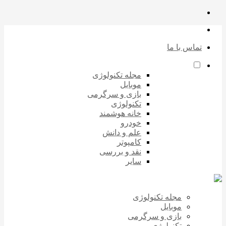
تماس با ما
مجله تکنولوژی
موبایل
بازی و سرگرمی
تکنولوژی
خانه هوشمند
خودرو
علم و دانش
کامپوتر
نقد و بررسی
سایر
مجله تکنولوژی
موبایل
بازی و سرگرمی
تکنولوژی