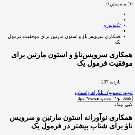
0
تکنولوژی
همکاری سرویس‌ناؤ و استون مارتین برای موفقیت فرمول
یک
اری سرویس‌ناؤ و استون مارتین برای
فقیت فرمول یک
بازدید 207
ر
فیسبوک
تلگرام
واتساپ
لینک
اری نوآورانه استون مارتین و سرویس
 برای شتاب بیشتر در فرمول یک