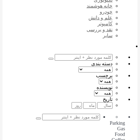
خانه هوشمند
خودرو
علم و دانش
کامپوتر
نقد و بررسی
سایر
دسته بندی
برچسب
نویسنده
تاریخ
Parking
Gas
Food
Coffee