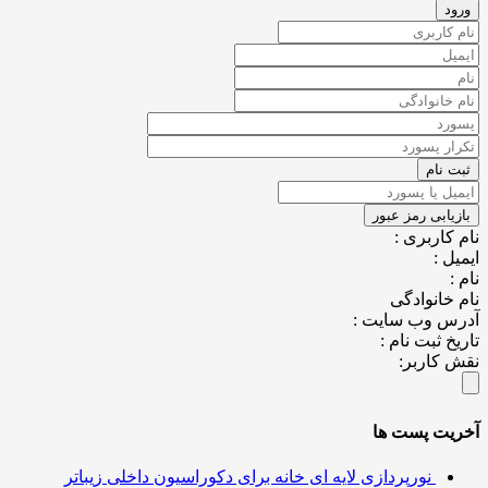
کاربری :
ل :
خانوادگی
س وب سایت :
خ ثبت نام :
کاربر:
یت پست ها
نورپردازی لایه ای خانه برای دکوراسیون داخلی زیباتر