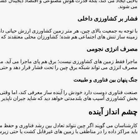
بالایی ایجاد می کند، بلکه قدرت هوش مصنوعی و اقتصاد دیجیتال کشو
می شوند.
فشار بر کشاورزی داخلی
با توجه به جمعیت بالای چین، هر متر زمین کشاورزی ارزش حیاتی دارد
زمینه ساز تنش های اجتماعی هم شده؛ کشاورزان محلی معتقدند که ا
مصرف انرژی نجومی
ماجرا فقط زمین های کشاورزی نیست؛ برق هم پای ماجرا می آید. مراکز
مصرف انرژی می تواند شبکه برق چین را تحت فشار قرار دهد و حتی آلای
جنگ پنهان بین فناوری و طبیعت
صنعت فناوری دوست دارد خودش را آینده ساز معرفی کند، اما وقتی بر
بخش کشاورزی آسیب های بلندمدتی خواهد دید که شاید جبران ناپذیر ب
چشم انداز آینده
کارشناسان می گویند اگر چین نتواند تعادل بین رشد فناوری و حفظ من
باید مراکز داده را در مناطقی با زمین های غیرقابل کشت یا حتی زی