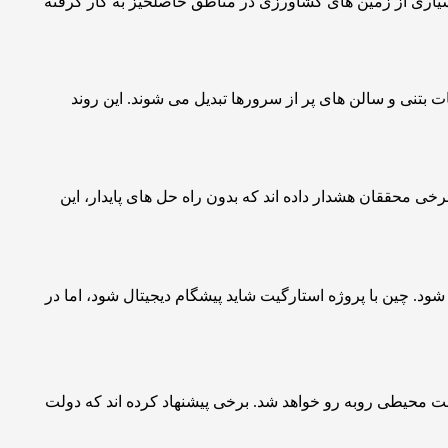
بسیاری از زمین های کشاورزی در مناطق حاصلخیز به کار گرفته
 بتنی و سالن های پر از سرورها تبدیل می شوند. این روند
ی محققان هشدار داده اند که بدون راه حل های پایدار، این
د. چین با پروژه استارگیت شاید پیشگام دیجیتال شود، اما در
یست محیطی روبه رو خواهد شد. برخی پیشنهاد کرده اند که دولت