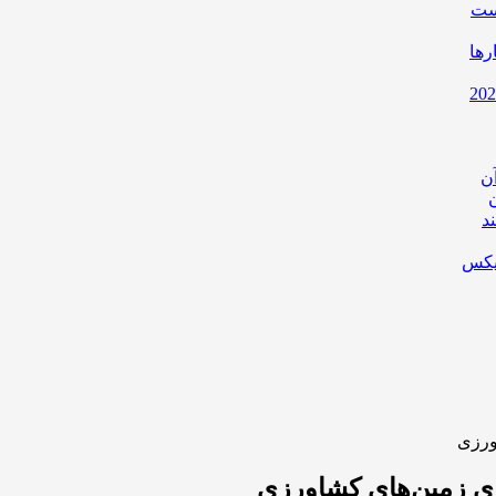
است
رها
ن
د
یکس
ورزی
ای زمین‌های کشاورزی