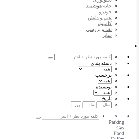
خانه هوشمند
خودرو
علم و دانش
کامپوتر
نقد و بررسی
سایر
دسته بندی
برچسب
نویسنده
تاریخ
Parking
Gas
Food
Coffee