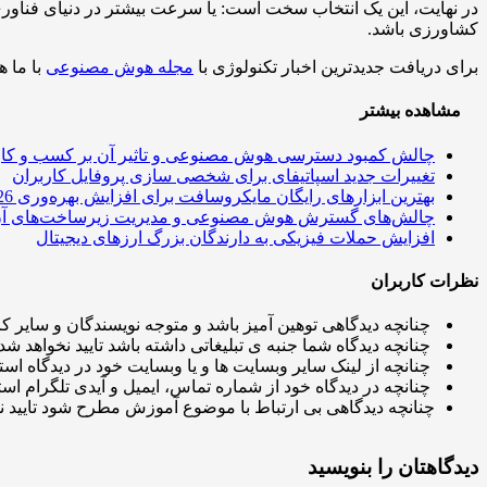
در نهایت، این یک انتخاب سخت است: یا سرعت بیشتر در دنیای فناوری،
کشاورزی باشد.
برای دریافت جدیدترین اخبار تکنولوژی با
مجله هوش مصنوعی
با ما ه
مشاهده بیشتر
چالش کمبود دسترسی هوش مصنوعی و تاثیر آن بر کسب و کار
تغییرات جدید اسپاتیفای برای شخصی سازی پروفایل کاربران
بهترین ابزارهای رایگان مایکروسافت برای افزایش بهره‌وری 2026
چالش‌های گسترش هوش مصنوعی و مدیریت زیرساخت‌های آ
افزایش حملات فیزیکی به دارندگان بزرگ ارزهای دیجیتال
نظرات کاربران
چنانچه دیدگاهی توهین آمیز باشد و متوجه نویسندگان و سایر کار
چنانچه دیدگاه شما جنبه ی تبلیغاتی داشته باشد تایید نخواهد شد.
چنانچه از لینک سایر وبسایت ها و یا وبسایت خود در دیدگاه استف
چنانچه در دیدگاه خود از شماره تماس، ایمیل و آیدی تلگرام استف
چنانچه دیدگاهی بی ارتباط با موضوع آموزش مطرح شود تایید ن
دیدگاهتان را بنویسید