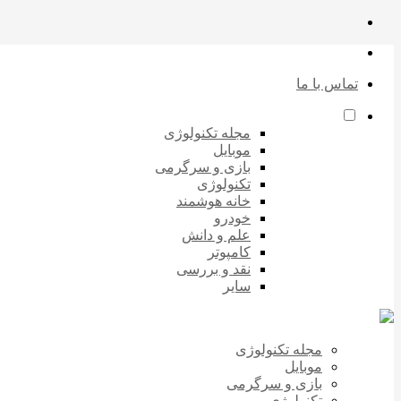
تماس با ما
مجله تکنولوژی
موبایل
بازی و سرگرمی
تکنولوژی
خانه هوشمند
خودرو
علم و دانش
کامپوتر
نقد و بررسی
سایر
مجله تکنولوژی
موبایل
بازی و سرگرمی
تکنولوژی