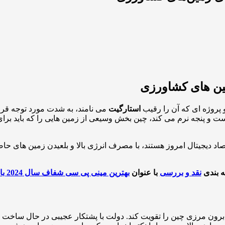
مین های کشاورزی
پروژه ای که آن را رقیب
استارگیت
می نامند، به شدت مورد توجه قرا
ست و پنجه نرم می کند، چین بخش وسیعی از زمین هایی را که باید برا
دیجیتال امروز هستند، با مصرف انرژی بالا و بلعیدن زمین های حاصلخیز
ه بندی
نقد و بررسی
با عنوان
بهترین مینی پی سی شفاف سال 2024 با طراحی خنک و جذاب
داخلی و حتی ارتباطات برون مرزی چین را تقویت کند. دولت با پشتکار عجیبی در 