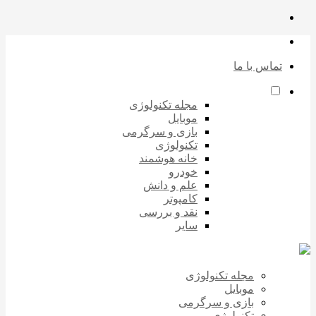
تماس با ما
مجله تکنولوژی
موبایل
بازی و سرگرمی
تکنولوژی
خانه هوشمند
خودرو
علم و دانش
کامپوتر
نقد و بررسی
سایر
مجله تکنولوژی
موبایل
بازی و سرگرمی
تکنولوژی