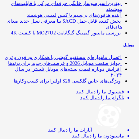
بهترین اسپرسوساز خانگی حرفه‌ای مرکی با قابلیت‌های
هوشمند
آینده هدفون‌های بی‌سیم با کیس لمسی هوشمند
پخش کننده قابل حمل SACD یبا معرفی نسل جدید صدای
های‌فای
بررسی مانیتور گیمینگ گیگابایت MO27U2 با کیفیت 4K
ایل
اتصال ماهواره‌ای مستقیم گوشی‌ با همکاری ودافون و تری
جوایز صنعت موبایل 2026 و فرصت‌های جدید برای برندها
افزایش دوباره قیمت بسته‌های موبایل تلسترا در سال
۲۰۲۴
ویژگی‌های خاص گلکسی S26 اولترا برای کسب‌وکارها
فیسبوک
ما را دنبال کنید
تلگرام
ما را دنبال کنید
آپارات
ما را دنبال کنید
ماستودون
ما را دنبال کنید