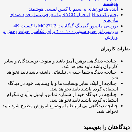
هوشمند
آینده هدفون‌های بی‌سیم با کیس لمسی هوشمند
پخش کننده قابل حمل SACD یبا معرفی نسل جدید صدای
های‌فای
بررسی مانیتور گیمینگ گیگابایت MO27U2 با کیفیت 4K
بررسی لنز جدید سونی ۱۰۰-۴۰۰ برای عکاسی حیات وحش و
ورزش
ت کاربران
چنانچه دیدگاهی توهین آمیز باشد و متوجه نویسندگان و سایر
کاربران باشد تایید نخواهد شد.
چنانچه دیدگاه شما جنبه ی تبلیغاتی داشته باشد تایید نخواهد
شد.
چنانچه از لینک سایر وبسایت ها و یا وبسایت خود در دیدگاه
استفاده کرده باشید تایید نخواهد شد.
چنانچه در دیدگاه خود از شماره تماس، ایمیل و آیدی تلگرام
استفاده کرده باشید تایید نخواهد شد.
چنانچه دیدگاهی بی ارتباط با موضوع آموزش مطرح شود تایید
نخواهد شد.
اهتان را بنویسید