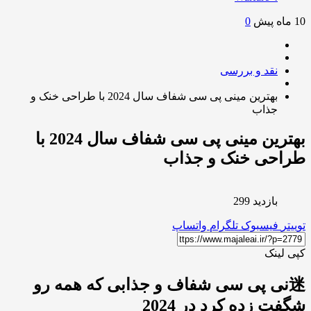
0
نقد و بررسی
بهترین مینی پی سی شفاف سال 2024 با طراحی خنک و
جذاب
بهترین مینی پی سی شفاف سال 2024 با
احی خنک و جذاب
بازدید 299
ر
فیسبوک
تلگرام
واتساپ
لینک
迷نی پی سی شفاف و جذابی که همه رو
ت زده کرد در 2024