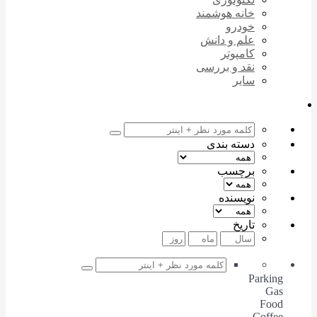
خانه هوشمند
خودرو
علم و دانش
کامپوتر
نقد و بررسی
سایر
دسته بندی
برچسب
نویسنده
تاریخ
Parking
Gas
Food
Coffee