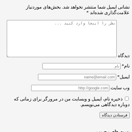
ی ایمیل شما منتشر نخواهد شد.
بخش‌های موردنیاز
ت‌گذاری شده‌اند
*
اه
ل*
سایت
ذخیره نام، ایمیل و وبسایت من در مرورگر برای زمانی که
ره دیدگاهی می‌نویسم.
 های محبوب