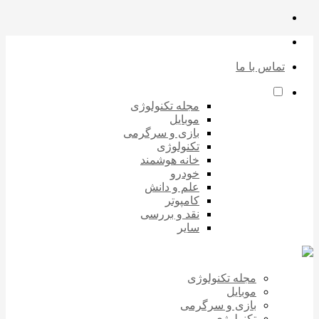
تماس با ما
مجله تکنولوژی
موبایل
بازی و سرگرمی
تکنولوژی
خانه هوشمند
خودرو
علم و دانش
کامپوتر
نقد و بررسی
سایر
مجله تکنولوژی
موبایل
بازی و سرگرمی
تکنولوژی