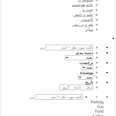
خانه هوشمند
خودرو
علم و دانش
کامپوتر
نقد و بررسی
سایر
دسته بندی
برچسب
نویسنده
تاریخ
Parking
Gas
Food
Coffee