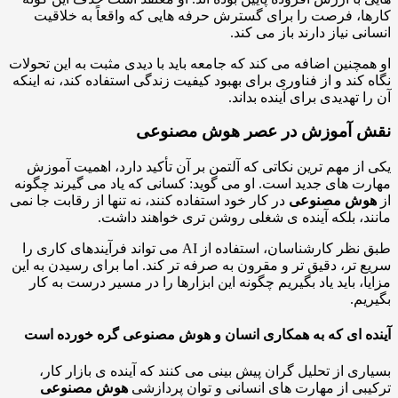
ا، فرصت را برای گسترش حرفه هایی که واقعاً به خلاقیت
نی نیاز دارند باز می کند.
مچنین اضافه می کند که جامعه باید با دیدی مثبت به این تحولات
 کند و از فناوری برای بهبود کیفیت زندگی استفاده کند، نه اینکه
ا تهدیدی برای آینده بداند.
 آموزش در عصر هوش مصنوعی
از مهم ترین نکاتی که آلتمن بر آن تأکید دارد، اهمیت آموزش
ت های جدید است. او می گوید: کسانی که یاد می گیرند چگونه
وش مصنوعی
در کار خود استفاده کنند، نه تنها از رقابت جا نمی
د، بلکه آینده ی شغلی روشن تری خواهند داشت.
طبق نظر کارشناسان، استفاده از AI می تواند فرآیندهای کاری را
 تر، دقیق تر و مقرون به صرفه تر کند. اما برای رسیدن به این
ا، باید یاد بگیریم چگونه این ابزارها را در مسیر درست به کار
یم.
ه ای که به همکاری انسان و هوش مصنوعی گره خورده است
ری از تحلیل گران پیش بینی می کنند که آینده ی بازار کار،
بی از مهارت های انسانی و توان پردازشی
هوش مصنوعی