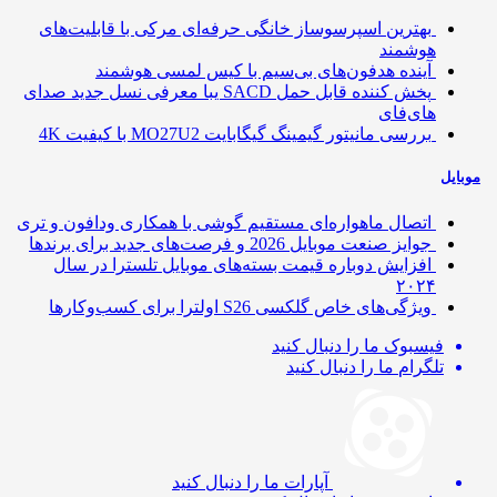
بهترین اسپرسوساز خانگی حرفه‌ای مرکی با قابلیت‌های
هوشمند
آینده هدفون‌های بی‌سیم با کیس لمسی هوشمند
پخش کننده قابل حمل SACD یبا معرفی نسل جدید صدای
های‌فای
بررسی مانیتور گیمینگ گیگابایت MO27U2 با کیفیت 4K
ایل
اتصال ماهواره‌ای مستقیم گوشی‌ با همکاری ودافون و تری
جوایز صنعت موبایل 2026 و فرصت‌های جدید برای برندها
افزایش دوباره قیمت بسته‌های موبایل تلسترا در سال
۲۰۲۴
ویژگی‌های خاص گلکسی S26 اولترا برای کسب‌وکارها
فیسبوک
ما را دنبال کنید
تلگرام
ما را دنبال کنید
آپارات
ما را دنبال کنید