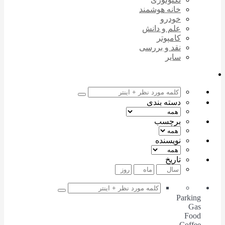
خانه هوشمند
خودرو
علم و دانش
کامپوتر
نقد و بررسی
سایر
دسته بندی
برچسب
نویسنده
تاریخ
Parking
Gas
Food
Coffee