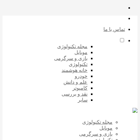
تماس با ما
مجله تکنولوژی
موبایل
بازی و سرگرمی
تکنولوژی
خانه هوشمند
خودرو
علم و دانش
کامپوتر
نقد و بررسی
سایر
مجله تکنولوژی
موبایل
بازی و سرگرمی
تکنولوژی