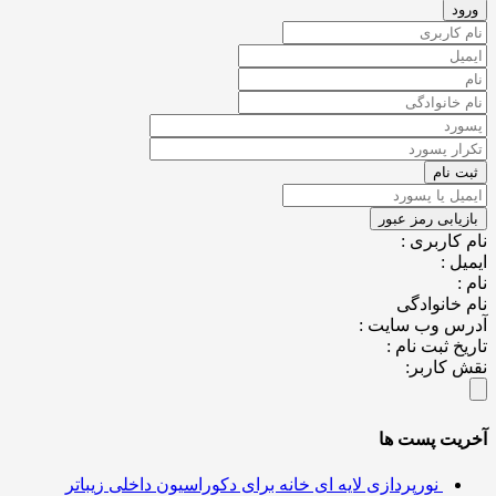
کاربری :
ل :
خانوادگی
س وب سایت :
خ ثبت نام :
کاربر:
یت پست ها
نورپردازی لایه ای خانه برای دکوراسیون داخلی زیباتر