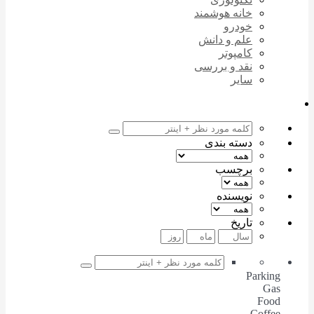
خانه هوشمند
خودرو
علم و دانش
کامپوتر
نقد و بررسی
سایر
دسته بندی
برچسب
نویسنده
تاریخ
Parking
Gas
Food
Coffee