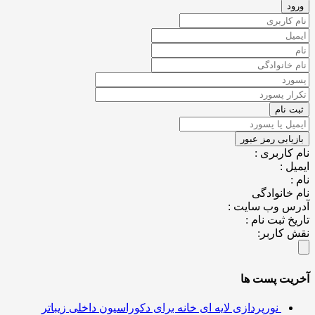
کاربری :
ل :
خانوادگی
س وب سایت :
خ ثبت نام :
کاربر:
یت پست ها
نورپردازی لایه ای خانه برای دکوراسیون داخلی زیباتر