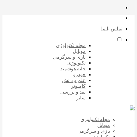
تماس با ما
مجله تکنولوژی
موبایل
بازی و سرگرمی
تکنولوژی
خانه هوشمند
خودرو
علم و دانش
کامپوتر
نقد و بررسی
سایر
مجله تکنولوژی
موبایل
بازی و سرگرمی
تکنولوژی