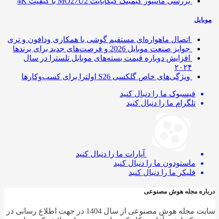
بررسی مانیتور گیمینگ گیگابایت MO27U2 با کیفیت 4K
ایل
اتصال ماهواره‌ای مستقیم گوشی‌ با همکاری ودافون و تری
جوایز صنعت موبایل 2026 و فرصت‌های جدید برای برندها
افزایش دوباره قیمت بسته‌های موبایل تلسترا در سال
۲۰۲۴
ویژگی‌های خاص گلکسی S26 اولترا برای کسب‌وکارها
فیسبوک
ما را دنبال کنید
تلگرام
ما را دنبال کنید
آپارات
ما را دنبال کنید
ماستودون
ما را دنبال کنید
فلیکر
ما را دنبال کنید
ره مجله هوش مصنوعی
سایت مجله هوش مصنوعی از سال 1404 در جهت اطلاع رسانی در