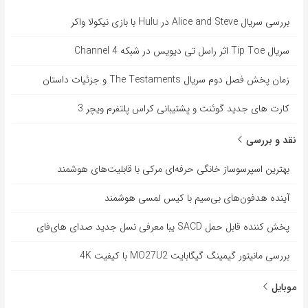
بررسی سریال Alice and Steve در Hulu با بازی نیکولا واکر
سریال Tip Toe اثر راسل تی دیویس در شبکه Channel 4
زمان پخش فصل دوم سریال The Testaments و جزئیات داستان
کارت های جدید گوئنت و پشتیبانی کراس پلتفرم ویچر 3
نقد و بررسی
بهترین اسپرسوساز خانگی حرفه‌ای مرکی با قابلیت‌های هوشمند
آینده هدفون‌های بی‌سیم با کیس لمسی هوشمند
پخش کننده قابل حمل SACD یبا معرفی نسل جدید صدای های‌فای
بررسی مانیتور گیمینگ گیگابایت MO27U2 با کیفیت 4K
موبایل