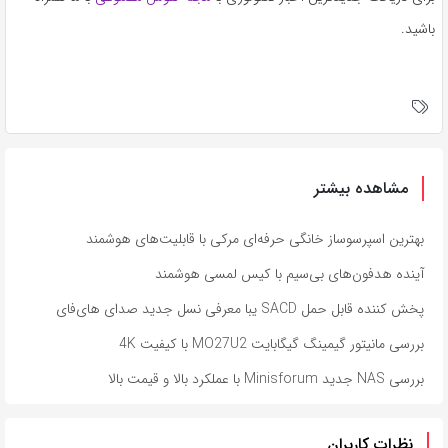
باشید.
مشاهده بیشتر
بهترین اسپرسوساز خانگی حرفه‌ای مرکی با قابلیت‌های هوشمند
آینده هدفون‌های بی‌سیم با کیس لمسی هوشمند
پخش کننده قابل حمل SACD یبا معرفی نسل جدید صدای های‌فای
بررسی مانیتور گیمینگ گیگابایت MO27U2 با کیفیت 4K
بررسی NAS جدید Minisforum با عملکرد بالا و قیمت بالا
نظرات کاربران