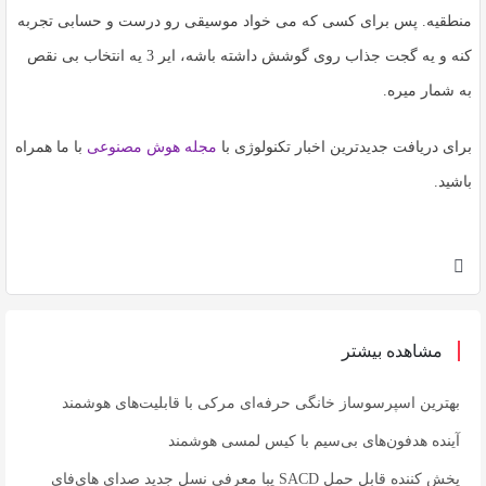
منطقیه. پس برای کسی که می خواد موسیقی رو درست و حسابی تجربه
کنه و یه گجت جذاب روی گوشش داشته باشه، ایر 3 یه انتخاب بی نقص
به شمار میره.
برای دریافت جدیدترین اخبار تکنولوژی با
مجله هوش مصنوعی
با ما همراه
باشید.
مشاهده بیشتر
بهترین اسپرسوساز خانگی حرفه‌ای مرکی با قابلیت‌های هوشمند
آینده هدفون‌های بی‌سیم با کیس لمسی هوشمند
پخش کننده قابل حمل SACD یبا معرفی نسل جدید صدای های‌فای