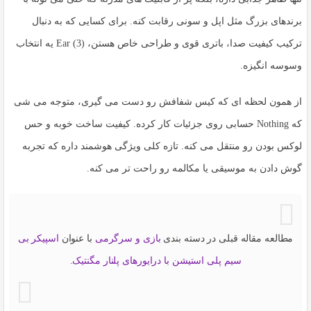
برندهای بزرگ مثل اپل و سونی رقابت کنه. برای کسایی که به دنبال
ترکیب کیفیت صدا، باتری قوی و طراحی خاص هستن،
Ear (3)
یه انتخاب
وسوسه انگیزه.
از همون لحظه ای که کیس شفافش رو دست می گیری، متوجه می شی
که Nothing حسابی روی جزئیات کار کرده. کیفیت ساخت خوبه و حس
لوکس بودن رو منتقل می کنه. تازه کلی ویژگی هوشمند داره که تجربه
گوش دادن به موسیقی یا مکالمه رو راحت تر می کنه.
مطالعه مقاله قبلی در دسته بندی
بازی و سرگرمی
با عنوان
اسپیکر بی
سیم پلی استیشن با درایورهای پلنار مگنتیک
.