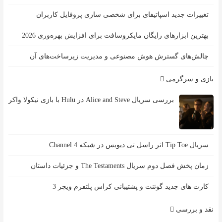
تغییرات جدید اسپاتیفای برای شخصی سازی پروفایل کاربران
بهترین ابزارهای رایگان مایکروسافت برای افزایش بهره‌وری 2026
چالش‌های گسترش هوش مصنوعی و مدیریت زیرساخت‌های آن
بازی و سرگرمی
بررسی سریال Alice and Steve در Hulu با بازی نیکولا واکر
سریال Tip Toe اثر راسل تی دیویس در شبکه Channel 4
زمان پخش فصل دوم سریال The Testaments و جزئیات داستان
کارت های جدید گوئنت و پشتیبانی کراس پلتفرم ویچر 3
نقد و بررسی