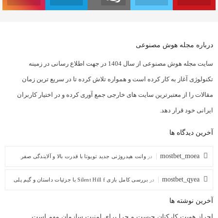
درباره مجله هوش مصنوعی
سایت مجله هوش مصنوعی از سال 1404 در جهت اطلاع رسانی در زمینه
تکنولوژی آغاز به کار کرده است و همواره تلاش کرده تا در سریع ترین زمان
مقالات را از معتبرترین سایت های خارجی جمع آوری کرده و در اختیار کاربران
ایرانی خود قرار دهد.
آخرین دیدگاه ها
mostbet_moea
در
وانت هیدروژنی جدید تویوتا با قدرت بالا و آلایندگی صفر
mostbet_qyea
در
بررسی کامل بازی Silent Hill f با جزئیات داستان و گیم پلی
آخرین نوشته ها
احراز هویت کارکنان چیست و چرا برای امنیت سازمان مهم است