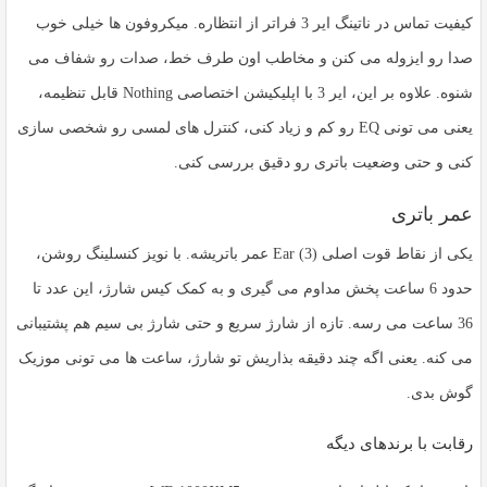
کیفیت تماس در ناتینگ ایر 3 فراتر از انتظاره. میکروفون ها خیلی خوب
صدا رو ایزوله می کنن و مخاطب اون طرف خط، صدات رو شفاف می
شنوه. علاوه بر این، ایر 3 با اپلیکیشن اختصاصی Nothing قابل تنظیمه،
یعنی می تونی EQ رو کم و زیاد کنی، کنترل های لمسی رو شخصی سازی
کنی و حتی وضعیت باتری رو دقیق بررسی کنی.
عمر باتری
یکی از نقاط قوت اصلی
Ear (3)
عمر باتریشه. با نویز کنسلینگ روشن،
حدود 6 ساعت پخش مداوم می گیری و به کمک کیس شارژ، این عدد تا
36 ساعت می رسه. تازه از شارژ سریع و حتی شارژ بی سیم هم پشتیبانی
می کنه. یعنی اگه چند دقیقه بذاریش تو شارژ، ساعت ها می تونی موزیک
گوش بدی.
رقابت با برندهای دیگه