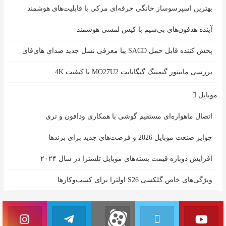
بهترین اسپرسوساز خانگی حرفه‌ای مرکی با قابلیت‌های هوشمند
آینده هدفون‌های بی‌سیم با کیس لمسی هوشمند
پخش کننده قابل حمل SACD یبا معرفی نسل جدید صدای های‌فای
بررسی مانیتور گیمینگ گیگابایت MO27U2 با کیفیت 4K
موبایل
اتصال ماهواره‌ای مستقیم گوشی‌ با همکاری ودافون و تری
جوایز صنعت موبایل 2026 و فرصت‌های جدید برای برندها
افزایش دوباره قیمت بسته‌های موبایل تلسترا در سال ۲۰۲۴
ویژگی‌های خاص گلکسی S26 اولترا برای کسب‌وکارها