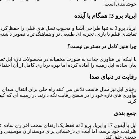
خوشایندی است.
ایرپاد پرو 3؛ همگام با آینده
ایرپاد پرو 3 نه تنها طراحی آشنا و محبوب نسل های قبلی را 
تماشای فیلم یا بازی، تجربه ای طبیعی تر و هماهنگ تر با تصویر داشت
چرا هنوز کامل در دسترس نیست؟
با اینکه این فناوری جذاب به صورت مخفیانه در محصولات تازه اپل تعبیه
بیان ساده، اپل زمینه را آماده کرده اما بهره برداری کامل از آن احتم
رقابت در دنیای صدا
نوآوری های تازه خود را در سطح رقابت نگه دارند. در زمینه ای که کی
کرد.
جمع بندی
اپل با آیفون 17 و ایرپاد پرو 3 نه فقط یک ارتقای سخت افزاری ساده عرضه کرده، بلکه شروع فصلی تازه برای دنیای
ظرفیت خود نرسد، اما آینده ی درخشانی برای دوستداران موسیقی و تکن
جدیدی خلق کند.