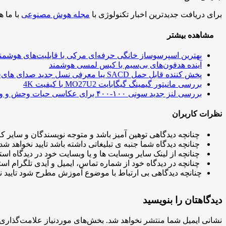
برای دریافت جدیدترین اخبار تکنولوژی با
مجله هوش مصنوعی
با ما ه
مشاهده بیشتر
بهترین اسپرسوساز خانگی حرفه‌ای مرکی با قابلیت‌های هوشمن
آینده هدفون‌های بی‌سیم با کیس لمسی هوشمند
پخش کننده قابل حمل SACD یبا معرفی نسل جدید صدای های‌فای
بررسی مانیتور گیمینگ گیگابایت MO27U2 با کیفیت 4K
بررسی لنز جدید سونی ۱۰۰-۴۰۰ برای عکاسی حیات وحش و ورزش
نظرات کاربران
چنانچه دیدگاهی توهین آمیز باشد و متوجه نویسندگان و سایر کار
چنانچه دیدگاه شما جنبه ی تبلیغاتی داشته باشد تایید نخواهد شد.
چنانچه از لینک سایر وبسایت ها و یا وبسایت خود در دیدگاه استف
چنانچه در دیدگاه خود از شماره تماس، ایمیل و آیدی تلگرام استف
چنانچه دیدگاهی بی ارتباط با موضوع آموزش مطرح شود تایید ن
دیدگاهتان را بنویسید
نشانی ایمیل شما منتشر نخواهد شد.
بخش‌های موردنیاز علامت‌گذاری 