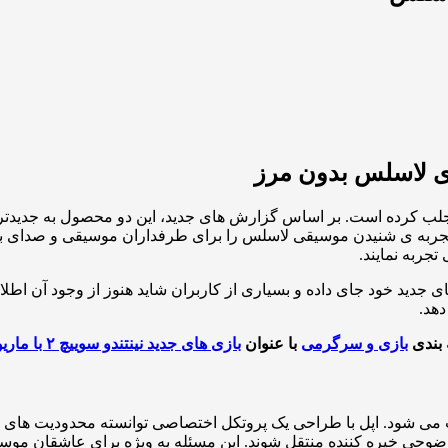
جلب کرده است. بر اساس گزارش های جدید، این دو محصول به جدیدترین
ه، تجربه ی شنیدن موسیقی لاسلس را برای طرفداران موسیقی و صدای با
تجربه نمایند.
 جدید خود جای داده و بسیاری از کاربران شاید هنوز از وجود آن اطلاع
دهد.
 بندی
بازی و سرگرمی
با عنوان
بازی های جدید نینتندو سوییچ ۲ با ماریو و یوشی معرفی شدند
ارتقا معمولی محسوب می شود. اپل با طراحی یک پروتکل اختصاصی توانسته محدو
ا وضوحی خیره کننده منتقل شوند. این مسئله به ویژه برای عاشقان مو