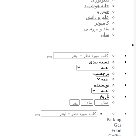
خانه هوشمند
خودرو
علم و دانش
کامپوتر
نقد و بررسی
سایر
دسته بندی
برچسب
نویسنده
تاریخ
Parking
Gas
Food
Coffee