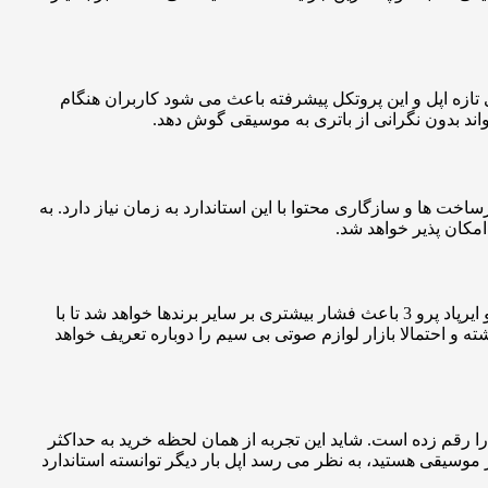
های تازه اپل و این پروتکل پیشرفته باعث می شود کاربران هنگام
واند بدون نگرانی از باتری به موسیقی گوش دهد.
اخت ها و سازگاری محتوا با این استاندارد به زمان نیاز دارد. به
امکان پذیر خواهد شد.
رقبای اپل نیز سال هاست تلاش می کنند راه حلی برای انتقال صدای بی سیم بدون افت کیفیت ارائه دهند. اما ورود این فناوری به آیفون 17 و ایرپاد پرو 3 باعث فشار بیشتری بر سایر برندها خواهد شد تا با
ه و احتمالا بازار لوازم صوتی بی سیم را دوباره تعریف خواهد
ا رقم زده است. شاید این تجربه از همان لحظه خرید به حداکثر
موسیقی هستید، به نظر می رسد اپل بار دیگر توانسته استاندارد