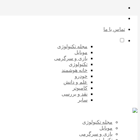
تماس با ما
مجله تکنولوژی
موبایل
بازی و سرگرمی
تکنولوژی
خانه هوشمند
خودرو
علم و دانش
کامپوتر
نقد و بررسی
سایر
مجله تکنولوژی
موبایل
بازی و سرگرمی
تکنولوژی