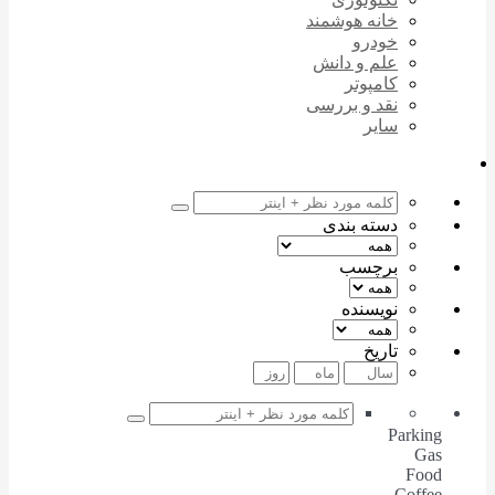
خانه هوشمند
خودرو
علم و دانش
کامپوتر
نقد و بررسی
سایر
دسته بندی
برچسب
نویسنده
تاریخ
Parking
Gas
Food
Coffee