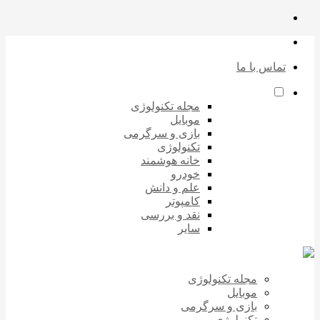
تماس با ما
مجله تکنولوژی
موبایل
بازی و سرگرمی
تکنولوژی
خانه هوشمند
خودرو
علم و دانش
کامپوتر
نقد و بررسی
سایر
مجله تکنولوژی
موبایل
بازی و سرگرمی
تکنولوژی