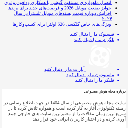
اتصال ماهواره‌ای مستقیم گوشی‌ با همکاری ودافون و تری
جوایز صنعت موبایل 2026 و فرصت‌های جدید برای برندها
افزایش دوباره قیمت بسته‌های موبایل تلسترا در سال
۲۰۲۴
ویژگی‌های خاص گلکسی S26 اولترا برای کسب‌وکارها
فیسبوک
ما را دنبال کنید
تلگرام
ما را دنبال کنید
آپارات
ما را دنبال کنید
ماستودون
ما را دنبال کنید
فلیکر
ما را دنبال کنید
ره مجله هوش مصنوعی
سایت مجله هوش مصنوعی از سال 1404 در جهت اطلاع رسانی در
ه تکنولوژی آغاز به کار کرده است و همواره تلاش کرده تا در
 ترین زمان مقالات را از معتبرترین سایت های خارجی جمع
 کرده و در اختیار کاربران ایرانی خود قرار دهد.