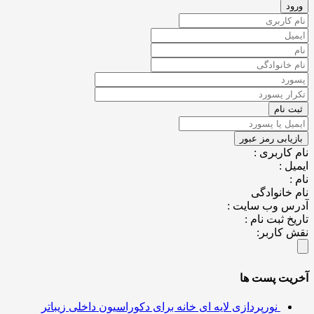
کاربری :
ل :
خانوادگی
س وب سایت :
خ ثبت نام :
کاربر:
یت پست ها
نورپردازی لایه ای خانه برای دکوراسیون داخلی زیباتر