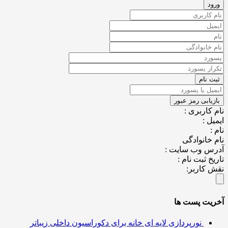
کاربری :
ل :
خانوادگی
س وب سایت :
خ ثبت نام :
کاربر:
یت پست ها
نورپردازی لایه ای خانه برای دکوراسیون داخلی زیباتر