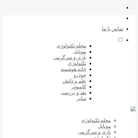
تماس با ما
مجله تکنولوژی
موبایل
بازی و سرگرمی
تکنولوژی
خانه هوشمند
خودرو
علم و دانش
کامپوتر
نقد و بررسی
سایر
مجله تکنولوژی
موبایل
بازی و سرگرمی
تکنولوژی