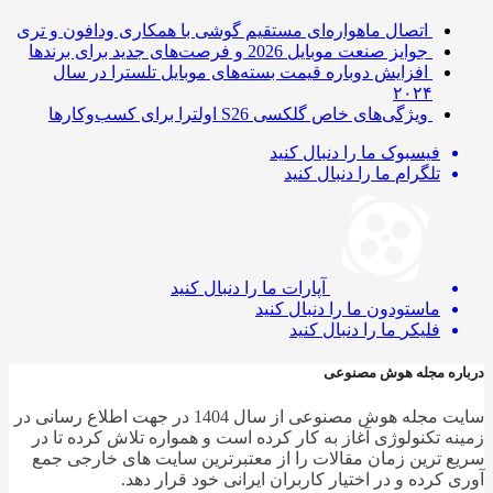
اتصال ماهواره‌ای مستقیم گوشی‌ با همکاری ودافون و تری
جوایز صنعت موبایل 2026 و فرصت‌های جدید برای برندها
افزایش دوباره قیمت بسته‌های موبایل تلسترا در سال
۲۰۲۴
ویژگی‌های خاص گلکسی S26 اولترا برای کسب‌وکارها
فیسبوک
ما را دنبال کنید
تلگرام
ما را دنبال کنید
آپارات
ما را دنبال کنید
ماستودون
ما را دنبال کنید
فلیکر
ما را دنبال کنید
ره مجله هوش مصنوعی
سایت مجله هوش مصنوعی از سال 1404 در جهت اطلاع رسانی در
ه تکنولوژی آغاز به کار کرده است و همواره تلاش کرده تا در
 ترین زمان مقالات را از معتبرترین سایت های خارجی جمع
 کرده و در اختیار کاربران ایرانی خود قرار دهد.