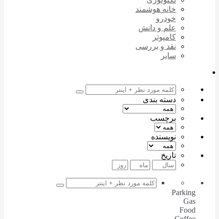
خانه هوشمند
خودرو
علم و دانش
کامپوتر
نقد و بررسی
سایر
دسته بندی
برچسب
نویسنده
تاریخ
Parking
Gas
Food
Coffee