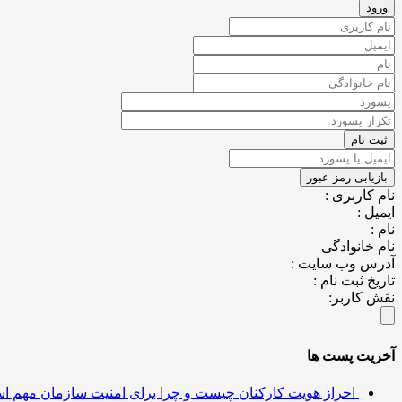
نام کاربری :
ایمیل :
نام :
نام خانوادگی
آدرس وب سایت :
تاریخ ثبت نام :
نقش کاربر:
آخریت پست ها
احراز هویت کارکنان چیست و چرا برای امنیت سازمان مهم 