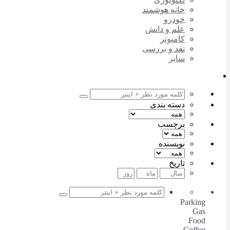
خانه هوشمند
خودرو
علم و دانش
کامپوتر
نقد و بررسی
سایر
دسته بندی
برچسب
نویسنده
تاریخ
Parking
Gas
Food
Coffee