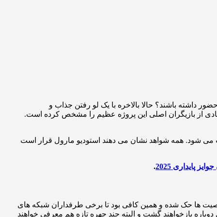
ضور داشته باشند؟ حالا بالاخره با یک لو رفتن جذاب و
 زیادی از بازیگران اصلی این پروژه عظیم را مشخص کرده است.
جدید محسوب می شود. همه شواهد نشان می دهند استودیو مارول قرار است
ز پایداری 2025
.
شخصیت ها حک شده و همین کافی بود تا برخی طرفداران شبکه های
دوباره بازخواهند گشت و البته چند چهره تازه هم معرفی خواهند