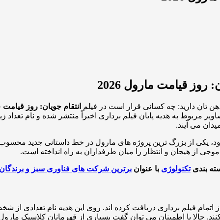
روز قیامت مارول 2026
ذهن تان دارید: چه کسانی قرار است در فیلم
انتقام جویان: روز قیامت
ح
یر مربوط به هدیه پایان فیلم برداری اخیراً منتشر شده و نام تعداد
یدان می آیند.
 سال 2026 روی پرده برود، یکی از بزرگ ترین پروژه های مارول در خط داستانی 
موجی از هیجان و انتظار را میان طرفداران به راه انداخته است.
سته بندی
تکنولوژی
با عنوان
برترین شرکت های فناوری سبز و برندگان جوای
 اتمام فیلم برداری دریافت کرده اند. روی این هدیه نام تعدادی از 
نند. حالا با اطمینان می توان گفت بسیاری از قهرمانان کلاسیک مارول 