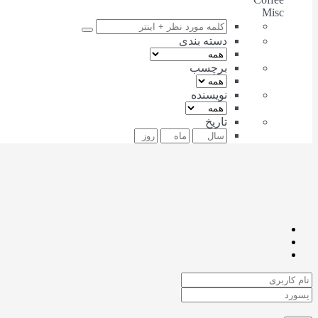
Misc
دسته بندی
برچسب
نویسنده
تاریخ