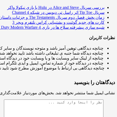
بررسی سریال Alice and Steve در Hulu با بازی نیکولا واکر
سریال Tip Toe اثر راسل تی دیویس در شبکه Channel 4
زمان پخش فصل دوم سریال The Testaments و جزئیات داستان
کارت های جدید گوئنت و پشتیبانی کراس پلتفرم ویچر 3
شبیه سازی پیشرفته سلاح ها در بازی Call of Duty Modern Warfare 4
نظرات کاربران
چنانچه دیدگاهی توهین آمیز باشد و متوجه نویسندگان و سایر کار
چنانچه دیدگاه شما جنبه ی تبلیغاتی داشته باشد تایید نخواهد شد.
چنانچه از لینک سایر وبسایت ها و یا وبسایت خود در دیدگاه استف
چنانچه در دیدگاه خود از شماره تماس، ایمیل و آیدی تلگرام استف
چنانچه دیدگاهی بی ارتباط با موضوع آموزش مطرح شود تایید ن
دیدگاهتان را بنویسید
نشانی ایمیل شما منتشر نخواهد شد.
بخش‌های موردنیاز علامت‌گذاری 