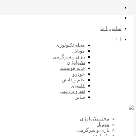
تماس با ما
مجله تکنولوژی
موبایل
بازی و سرگرمی
تکنولوژی
خانه هوشمند
خودرو
علم و دانش
کامپوتر
نقد و بررسی
سایر
مجله تکنولوژی
موبایل
بازی و سرگرمی
تکنولوژی