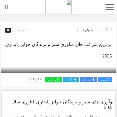
تکنولوژی
11 ماه پیش
0
برترین شرکت های فناوری سبز و برندگان جوایز پایداری
2025
بازدید 325
کپی لینک
توییتر
فیسبوک
تلگرام
واتساپ
نوآوری های سبز و برندگان جوایز پایداری فناوری سال
2025
امروزه بحث
فناوری سبز
و تلاش برای
پایداری
یکی از پرطرفدارترین