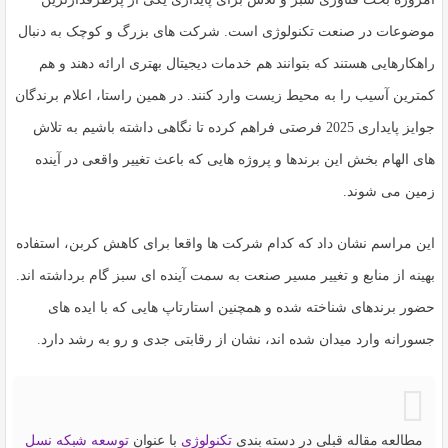
موضوعات در صنعت تکنولوژی است. شرکت های بزرگ و کوچک به دنبال
راهکارهایی هستند که بتوانند هم خدمات دیجیتال بهتری ارائه دهند و هم
کمترین آسیب را به محیط زیست وارد کنند. در همین راستا، اعلام برندگان
جوایز پایداری 2025 فرصتی فراهم کرده تا نگاهی داشته باشیم به تلاش
های الهام بخش این برندها و پروژه هایی که باعث تغییر واقعی در آینده
زمین می شوند.
این مراسم نشان داد که کدام شرکت ها واقعا برای کاهش
کربن
، استفاده
بهینه از منابع و تغییر مسیر صنعت به سمت آینده ای سبز گام برداشته اند.
حضور برندهای شناخته شده و همچنین استارتاپ هایی که با ایده های
جسورانه وارد میدان شده اند، نشان از رقابتی جدی و رو به رشد دارد.
مطالعه مقاله قبلی در دسته بندی
تکنولوژی
با عنوان
توسعه شبکه نسل