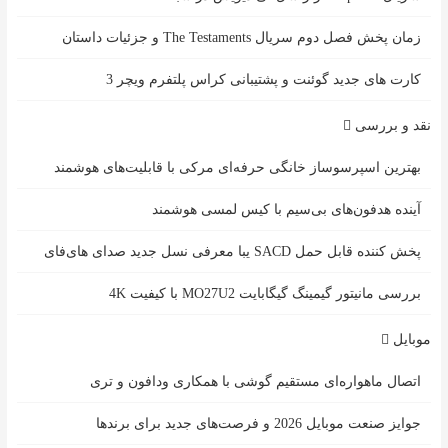
زمان پخش فصل دوم سریال The Testaments و جزئیات داستان
کارت های جدید گوئنت و پشتیبانی کراس پلتفرم ویچر 3
نقد و بررسی
بهترین اسپرسوساز خانگی حرفه‌ای مرکی با قابلیت‌های هوشمند
آینده هدفون‌های بی‌سیم با کیس لمسی هوشمند
پخش کننده قابل حمل SACD یبا معرفی نسل جدید صدای های‌فای
بررسی مانیتور گیمینگ گیگابایت MO27U2 با کیفیت 4K
موبایل
اتصال ماهواره‌ای مستقیم گوشی‌ با همکاری ودافون و تری
جوایز صنعت موبایل 2026 و فرصت‌های جدید برای برندها