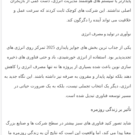
پایدارتر یا سیستم های هوشمند مدیریت انرژی، دست کمی از بازیگران
اصلی نداشتند. این شرکت های کوچک ثابت کردند که سرعت عمل و
خلاقیت می تواند آینده را دگرگون کند.
نوآوری در تولید و مصرف انرژی
یکی از جذاب ترین بخش های جوایز پایداری 2025 تمرکز روی انرژی های
تجدیدپذیر بود. استفاده از انرژی خورشیدی، باد و حتی فناوری های ذخیره
سازی نوین باعث شده بسیاری از پروژه ها نه تنها مصرف انرژی را کاهش
دهند بلکه تولید پایدار و مقرون به صرفه نیز داشته باشند. این نگاه جدید به
انرژی، دیگر یک انتخاب تجملی نیست، بلکه به یک ضرورت حیاتی در
مسیر توسعه فناوری تبدیل شده است.
تأثیر بر زندگی روزمره
شاید تصور کنید فناوری های سبز بیشتر در سطح شرکت ها و صنایع بزرگ
معنا پیدا می کند، اما واقعیت این است که نتایج آن به زندگی روزمره ما