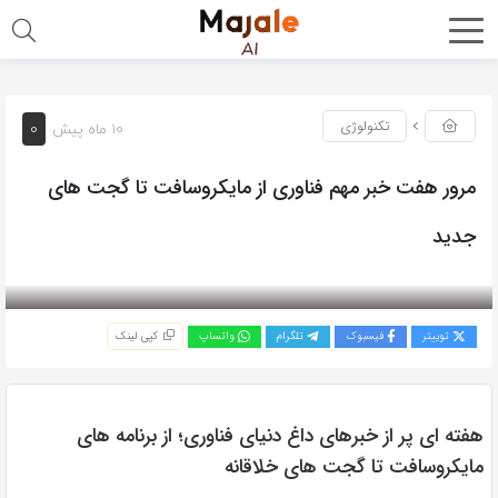
0
تکنولوژی
10 ماه پیش
مرور هفت خبر مهم فناوری از مایکروسافت تا گجت های
جدید
بازدید 234
توییتر
فیسبوک
تلگرام
واتساپ
کپی لینک
هفته ای پر از خبرهای داغ دنیای فناوری؛ از برنامه های
مایکروسافت تا گجت های خلاقانه