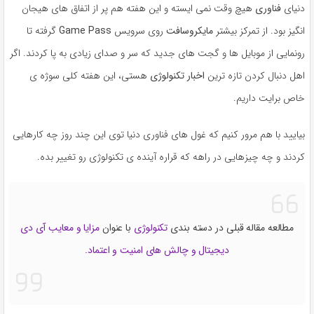
دنیای
فناوری
هیچ وقت نمی ایسته و این هفته هم پر از اتفاق های هیجان
انگیز بود. از تمرکز بیشتر
مایکروسافت
روی سرویس
Game Pass
گرفته تا
رونمایی از موبایل ها و گجت های جدید که سر و صدای زیادی به پا کردند. اگر
اهل دنبال کردن تازه ترین
اخبار تکنولوژی
هستی، این هفته کلی سوژه ی
خاص برایت داریم.
بیایید با هم مرور کنیم که غول های فناوری دنیا توی این چند روز چه کارهایی
کردند و چه چیزهایی در راهه که قراره آینده ی تکنولوژی رو تغییر بده.
مطالعه مقاله قبلی در دسته بندی
تکنولوژی
با عنوان
مزایا و معایب آی دی
دیجیتال و چالش های امنیت و اعتماد
.