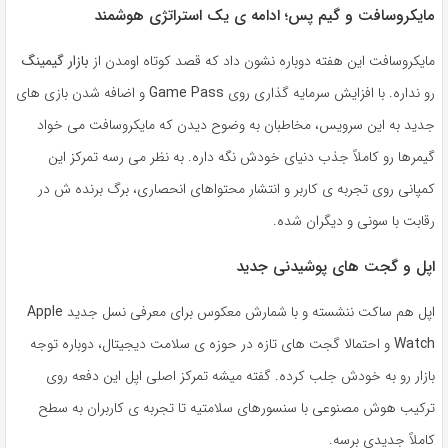
مایکروسافت و گیم پس؛ ادامه ی یک استراتژی هوشمند
مایکروسافت این هفته دوباره نشون داد که قصد کوتاه اومدن از
بازار گیمینگ
رو نداره. با افزایش سرمایه گذاری روی
Game Pass
و اضافه شدن بازی های
جدید به این سرویس، مخاطبان به وضوح دیدن که مایکروسافت می خواد
گیمرها رو کاملاً جذب دنیای خودش نگه داره. به نظر می رسه تمرکز این
کمپانی روی تجربه ی کاربر و انتشار محتواهای انحصاری، برگ برنده ش در
رقابت با سونی و دیگران شده.
اپل و گجت های پوشیدنی جدید
اپل هم ساکت ننشسته و با شمارش معکوس برای معرفی نسل جدید
Apple
Watch
و احتمالا گجت های تازه در حوزه ی سلامت دیجیتال، دوباره توجه
بازار رو به خودش جلب کرده. گفته میشه تمرکز اصلی اپل این دفعه روی
ترکیب هوش مصنوعی با سنسورهای سلامتیه تا تجربه ی کاربران به سطح
کاملاً جدیدی برسه.