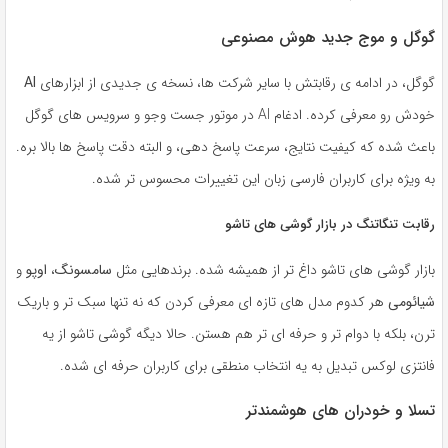
گوگل و موج جدید هوش مصنوعی
گوگل، در ادامه ی رقابتش با سایر شرکت ها، نسخه ی جدیدی از ابزارهای
AI
خودش رو معرفی کرده. ادغام AI در موتور جست وجو و سرویس های گوگل
باعث شده که کیفیت نتایج، سرعت پاسخ دهی، و البته دقت پاسخ ها بالا بره.
به ویژه برای کاربران فارسی زبان این تغییرات محسوس تر شده.
رقابت تنگاتنگ در بازار گوشی های تاشو
بازار گوشی های تاشو داغ تر از همیشه شده. برندهایی مثل
سامسونگ
،
اوپو
و
شیائومی
هر کدوم مدل های تازه ای معرفی کردن که نه تنها سبک تر و باریک
ترن، بلکه با دوام تر و حرفه ای تر هم هستن. حالا دیگه گوشی تاشو از یه
فانتزی لوکس تبدیل به یه انتخاب منطقی برای کاربران حرفه ای شده.
تسلا و خودران های هوشمندتر