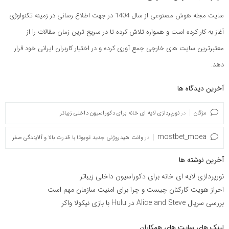
سایت مجله هوش مصنوعی از سال 1404 در جهت اطلاع رسانی در زمینه تکنولوژی
آغاز به کار کرده است و همواره تلاش کرده تا در سریع ترین زمان مقالات را از
معتبرترین سایت های خارجی جمع آوری کرده و در اختیار کاربران ایرانی خود قرار
دهد.
آخرین دیدگاه ها
مژگان
در
نورپردازی لایه ای خانه برای دکوراسیون داخلی زیباتر
mostbet_moea
در
وانت هیدروژنی جدید تویوتا با قدرت بالا و آلایندگی صفر
آخرین نوشته ها
نورپردازی لایه ای خانه برای دکوراسیون داخلی زیباتر
احراز هویت کارکنان چیست و چرا برای امنیت سازمان مهم است
بررسی سریال Alice and Steve در Hulu با بازی نیکولا واکر
لینک های سایت های همکاران