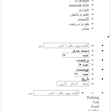
خانه هوشمند
خودرو
علم و دانش
کامپوتر
نقد و بررسی
سایر
دسته بندی
برچسب
نویسنده
تاریخ
Parking
Gas
Food
Coffee