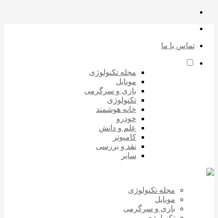
تماس با ما
مجله تکنولوژی
موبایل
بازی و سرگرمی
تکنولوژی
خانه هوشمند
خودرو
علم و دانش
کامپوتر
نقد و بررسی
سایر
مجله تکنولوژی
موبایل
بازی و سرگرمی
تکنولوژی