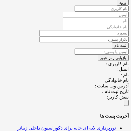
کاربری :
ل :
خانوادگی
س وب سایت :
خ ثبت نام :
کاربر:
یت پست ها
نورپردازی لایه ای خانه برای دکوراسیون داخلی زیباتر