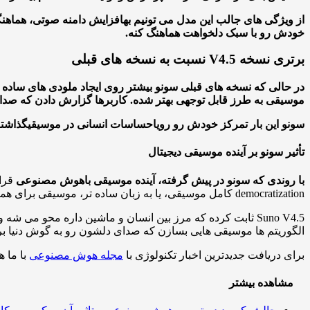
از ویژگی های جالب این مدل می تونیم به
افزایش دامنه صوتی، هماهنگی
خودش رو با سبک دلخواهت هماهنگ کنه.
برتری نسخه V4.5 نسبت به نسخه های قبلی
در حالی که نسخه های قبلی سونو بیشتر روی ایجاد ملودی های ساده تمرکز
موسیقی به طرز قابل توجهی بهتر شده. کاربرها گزارش دادن که صدای
سونو این بار تمرکز خودش رو روی
احساسات انسانی در موسیقی
گذاشته
تأثیر سونو بر آینده موسیقی دیجیتال
با روندی که سونو در پیش گرفته، آینده موسیقی با
هوش مصنوعی
قرار
democratization کامل موسیقی، یا به زبان ساده تر، موسیقی برای همه!
Suno V4.5 ثابت کرده که مرز بین انسان و ماشین داره محو می
الگوریتم ها موسیقی هایی بسازن که صدای دلشون رو به گوش دنیا بر
برای دریافت جدیدترین اخبار تکنولوژی با
مجله هوش مصنوعی
با ما ه
مشاهده بیشتر