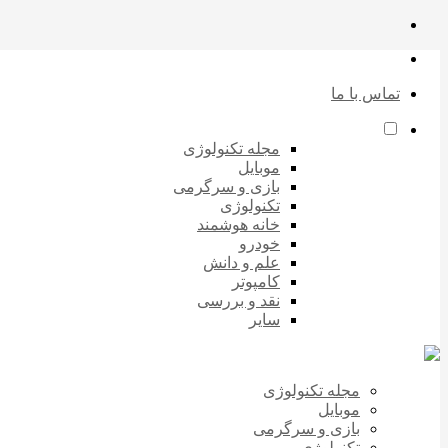
تماس با ما
مجله تکنولوژی
موبایل
بازی و سرگرمی
تکنولوژی
خانه هوشمند
خودرو
علم و دانش
کامپوتر
نقد و بررسی
سایر
مجله تکنولوژی
موبایل
بازی و سرگرمی
تکنولوژی