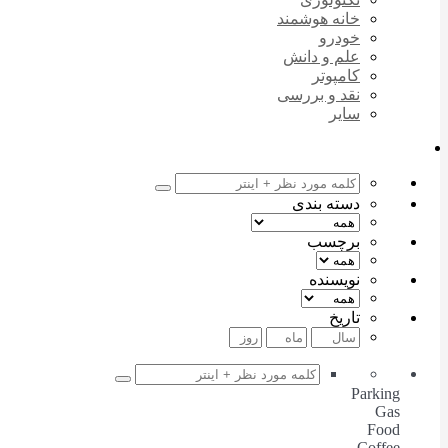
خانه هوشمند
خودرو
علم و دانش
کامپوتر
نقد و بررسی
سایر
دسته بندی
برچسب
نویسنده
تاریخ
Parking
Gas
Food
Coffee