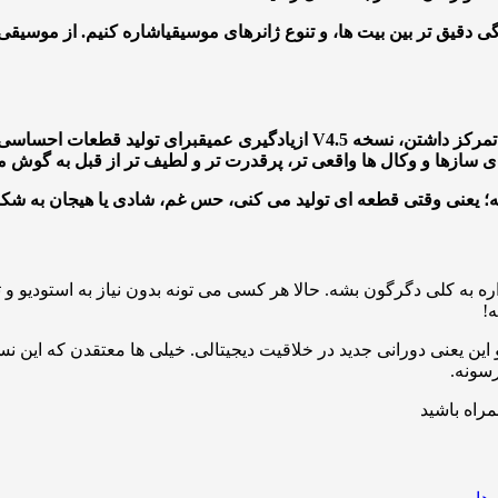
 دقیق تر بین بیت ها، و تنوع ژانرهای موسیقی
 داشتن، نسخه V4.5 از
یادگیری عمیق
برای تولید قطعات احساسی 
 سازها و وکال ها واقعی تر، پرقدرت تر و لطیف تر از قبل به گوش 
؛ یعنی وقتی قطعه ای تولید می کنی، حس غم، شادی یا هیجان به ش
ه به کلی دگرگون بشه. حالا هر کسی می تونه بدون نیاز به استودیو و
 شه و این یعنی دورانی جدید در خلاقیت دیجیتالی. خیلی ها معتقدن که ای
سونه.
مراه باشید