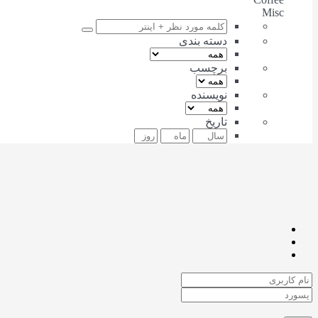
Misc
دسته بندی
برچسب
نویسنده
تاریخ