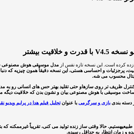
لاقیت بیشتر
ده کرده است. این نسخه تازه نفس از
مدل موسیقی هوش مصنوعی س
فیت، پرجزئیات و احساسی هستی، این نسخه دقیقاً همون چیزیه که د
یجیتال محسوب می شه.
کنترل ظریف تر روی سازها
و حتی تقلید بهتر حس های انسانی رو به مد
خت موسیقی با هوش مصنوعی بیان و نشون بدن که خلاقیت دیگه محدود
 دسته بندی
بازی و سرگرمی
با عنوان
تحلیل فیلم هدا در پرایم ویدیو 
طبیعی
هستیم. حالا وقتی ساز زنده تولید می کنی، تقریباً غیرممکنه ک
 و زمان انتظار به حداقل رسیده.