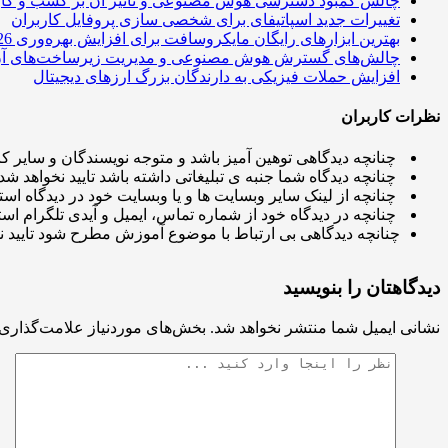
چالش کمبود دسترسی هوش مصنوعی و تاثیر آن بر کسب و کار
تغییرات جدید اسپاتیفای برای شخصی سازی پروفایل کاربران
بهترین ابزارهای رایگان مایکروسافت برای افزایش بهره‌وری 2026
چالش‌های گسترش هوش مصنوعی و مدیریت زیرساخت‌های آ
افزایش حملات فیزیکی به دارندگان بزرگ ارزهای دیجیتال
نظرات کاربران
چنانچه دیدگاهی توهین آمیز باشد و متوجه نویسندگان و سایر کار
چنانچه دیدگاه شما جنبه ی تبلیغاتی داشته باشد تایید نخواهد شد.
چنانچه از لینک سایر وبسایت ها و یا وبسایت خود در دیدگاه استف
چنانچه در دیدگاه خود از شماره تماس، ایمیل و آیدی تلگرام استف
چنانچه دیدگاهی بی ارتباط با موضوع آموزش مطرح شود تایید ن
دیدگاهتان را بنویسید
نشانی ایمیل شما منتشر نخواهد شد.
بخش‌های موردنیاز علامت‌گذاری 