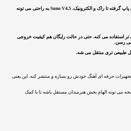
اشاره کنیم. از موسیقی پاپ گرفته تا راک و الکترونیک، Suno V4.5 به راحتی می تونه
تر استفاده می کنه. حتی در حالت رایگان هم کیفیت خروجی
می رسن.
کل طبیعی تری منتقل می شه.
 تجهیزات حرفه ای آهنگ خودش رو بسازه و منتشر کنه. این یعنی
ن نسخه می تونه الهام بخش هنرمندان مستقل باشه تا با کمک