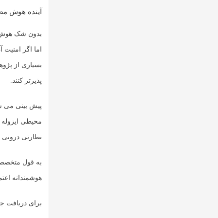
آینده هوش مص
بدون شک
هوش
اما اگر امنیت 
بسیاری از پژوه
پذیرتر کنند.
محیطی ایزوله ب
نظارتی درونی د
به قول متخصصا
هوشمندانه اعتما
برای دریافت جد