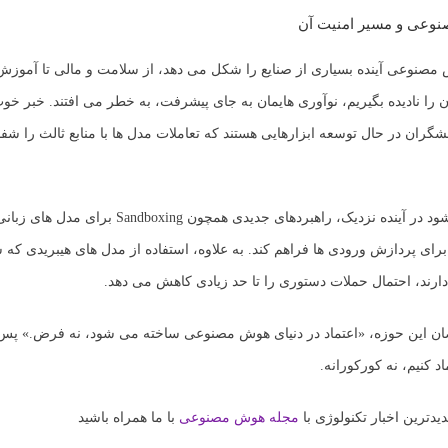
نوعی و مسیر امنیت آن
 مصنوعی
آینده بسیاری از صنایع را شکل می دهد، از سلامت و مالی تا آمو
آن را نادیده بگیریم، نوآوری هایمان به جای پیشرفت، به خطر می افتند. خبر خ
شگران در حال توسعه ابزارهایی هستند که تعاملات مدل ها با منابع ثالث را شف
پیش بینی می شود در آینده نزدیک، راهبردهای جدیدی همچون ing
رای پردازش ورودی ها فراهم کند. به علاوه، استفاده از مدل های هیبریدی که 
ارند، احتمال حملات دستوری را تا حد زیادی کاهش می دهد.
ن این حوزه، «اعتماد در دنیای هوش مصنوعی ساخته می شود، نه فرض.» پس
د کنیم، نه کورکورانه.
یدترین اخبار تکنولوژی با
مجله هوش مصنوعی
با ما همراه باشید