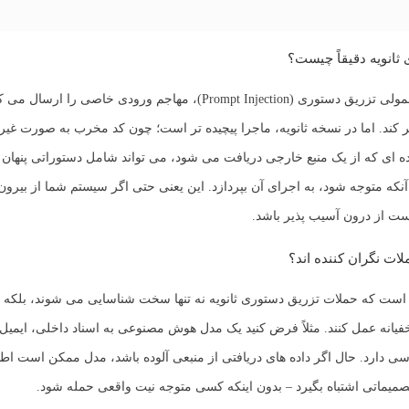
ثانویه دقیقاً چیست؟
در یک حمله معمولی تزریق دستوری (Prompt Injection)، مهاجم ورودی خاصی ر
 کند. اما در نسخه ثانویه، ماجرا پیچیده تر است؛ چون کد مخرب به صورت غی
داده ای که از یک منبع خارجی دریافت می شود، می تواند شامل دستوراتی پنهان
که متوجه شود، به اجرای آن بپردازد. این یعنی حتی اگر سیستم شما از بیرون
ت از درون آسیب پذیر باشد.
لات نگران کننده اند؟
است که حملات تزریق دستوری ثانویه نه تنها سخت شناسایی می شوند، بلکه می
فیانه عمل کنند. مثلاً فرض کنید یک مدل هوش مصنوعی به اسناد داخلی، ایمیل ه
ی دارد. حال اگر داده های دریافتی از منبعی آلوده باشد، مدل ممکن است ا
تصمیماتی اشتباه بگیرد – بدون اینکه کسی متوجه نیت واقعی حمله شود.