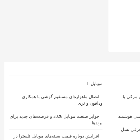
موبایل
 مرکی با
اتصال ماهواره‌ای مستقیم گوشی‌ با همکاری
ودافون و تری
مسی هوشمند
جوایز صنعت موبایل 2026 و فرصت‌های جدید برای
برندها
ل حمل SACD یبا معرفی نسل
افزایش دوباره قیمت بسته‌های موبایل تلسترا در