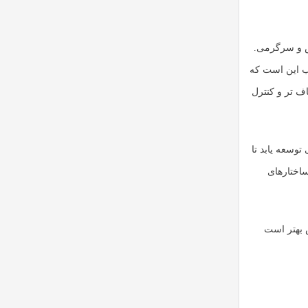
زش و سرگرمی.
وب این است که
اف تر و کنترل
Sandbox برای مدل های زبانی توسعه یابد تا
ساختارهای
 بهتر است