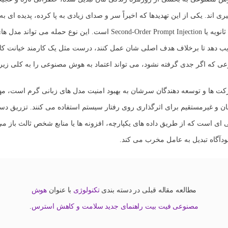
 اند. یکی از این تهدیدها که اخیراً سر و صدای زیادی به پا کرده، پدیده ای به
انویه
یا Second-Order Prompt Injection است. این نوع حمله می تواند 
ب دهد تا برخلاف هدف اصلی شان عمل کنند، درست مثل یک کارمند خیانت کا
 که اگر جدی گرفته نشود، می تواند اعتماد به هوش مصنوعی را به کلی زیر 
کت ها و توسعه دهندگان سرشان به بهبود امنیت مدل های زبانی گرم است، مه
ان و غیرمستقیم برای اثرگذاری روی رفتار سیستم استفاده می کنند. تزریق دست
ای است که از طریق داده های یکپارچه، افزونه ها یا منابع شخص ثالث باز 
دآگاه تبدیل به عامل مخرب می کند.
مطالعه مقاله قبلی در دسته بندی
تکنولوژی
با عنوان
هوش
مصنوعی فیت بیت راهنمای جدید سلامت و کاهش استرس
.