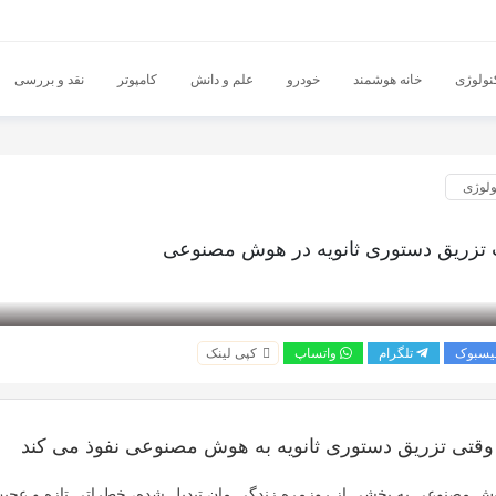
نولوژی
خانه هوشمند
خودرو
علم و دانش
کامپوتر
نقد و بررسی
ولوژی
تزریق دستوری ثانویه در هوش مصنوعی
یسبوک
تلگرام
واتساپ
کپی لینک
؛ وقتی تزریق دستوری ثانویه به هوش مصنوعی نفوذ می کند
ش مصنوعی
به بخشی از روزمره زندگی مان تبدیل شده، خطراتی تازه و عجیب