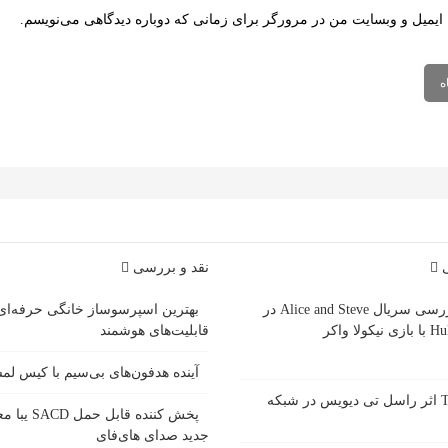
 ایمیل و وبسایت من در مرورگر برای زمانی که دوباره دیدگاهی می‌نویسم.
ی
نقد و بررسی
بررسی سریال Alice and Steve در
بهترین اسپرسوساز خانگی حرفه‌ای
ازی نیکولا واکر
قابلیت‌های هوشمند
آینده هدفون‌های بی‌سیم با کیس ل
سریال Tip Toe اثر راسل تی دیویس در شبکه
پخش کننده قاب
جدید صدای های‌فای