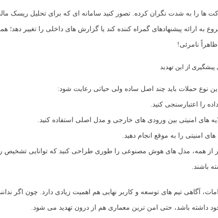
ت ها را به شدت نگران کرده. تصور کنید سامانه ای که برای تحلیل ریسک ما
ع به ارائه پیشنهادهای گمراه کننده کند یا گزارش های داخلی را تغییر دهد؛ هم
اهراً نامرئی!
پیشگیری از این تهدید
 این نوع حملات باید چند اصل ساده ولی حیاتی رعایت شود:
اده را اعتبارسنجی کنید.
لایه های امنیتی بین ورودی های خارجی و مدل اصلی استفاده کنید.
ای امنیتی را به موقع انجام دهید.
تر از همه، مدل های هوش مصنوعی را طوری طراحی کنید که توانایی تشخیص رف
ه باشند.
امات، آگاهی تیم های توسعه و کاربر نهایی هم اهمیت زیادی دارد. چون اگر ندان
 داشته باشد، حتی امن ترین معماری هم از درون تهدید می شود.