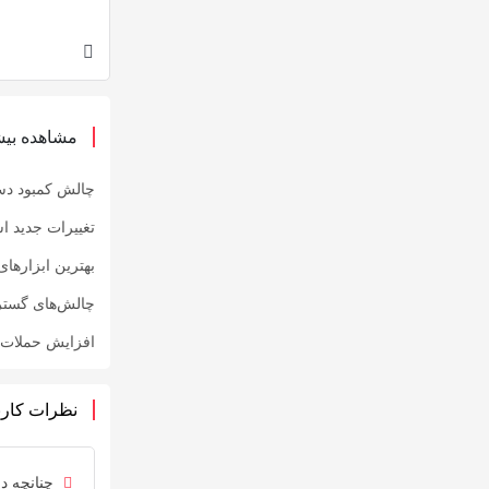
مشاهده بیش
چالش کمبود دس
تغییرات جدید ا
بهترین ابزارهای
چالش‌های گست
افزایش حملات ف
نظرات کارب
چنانچه دی