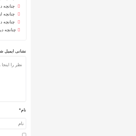
چنانچه دی
چنانچه از
چنانچه در
چنانچه دی
نشانی ایمیل شم
نام*