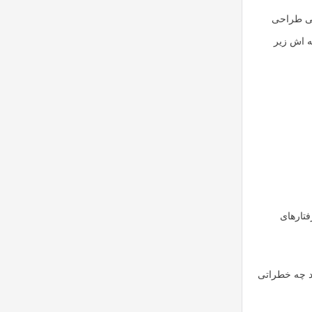
لی طراحی
ه اش زیر
تارهای
ند چه خطراتی