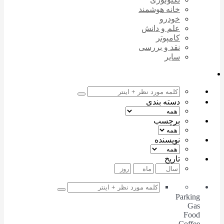
خانه هوشمند
خودرو
علم و دانش
کامپوتر
نقد و بررسی
سایر
دسته بندی
برچسب
نویسنده
تاریخ
Parking
Gas
Food
Coffee