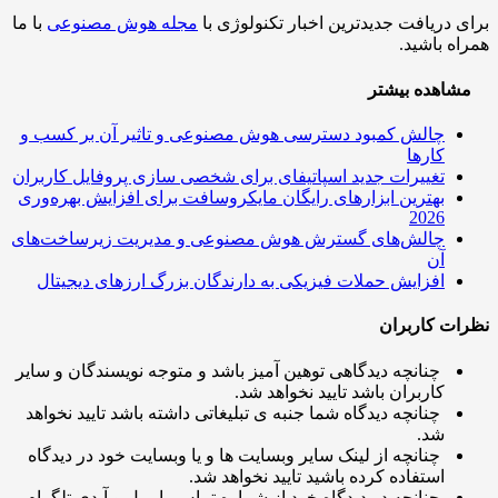
 دریافت جدیدترین اخبار تکنولوژی با
مجله هوش مصنوعی
با ما
ه باشید.
اهده بیشتر
چالش کمبود دسترسی هوش مصنوعی و تاثیر آن بر کسب و
کارها
تغییرات جدید اسپاتیفای برای شخصی سازی پروفایل کاربران
بهترین ابزارهای رایگان مایکروسافت برای افزایش بهره‌وری
2026
چالش‌های گسترش هوش مصنوعی و مدیریت زیرساخت‌های
آن
افزایش حملات فیزیکی به دارندگان بزرگ ارزهای دیجیتال
ت کاربران
چنانچه دیدگاهی توهین آمیز باشد و متوجه نویسندگان و سایر
کاربران باشد تایید نخواهد شد.
چنانچه دیدگاه شما جنبه ی تبلیغاتی داشته باشد تایید نخواهد
شد.
چنانچه از لینک سایر وبسایت ها و یا وبسایت خود در دیدگاه
استفاده کرده باشید تایید نخواهد شد.
چنانچه در دیدگاه خود از شماره تماس، ایمیل و آیدی تلگرام