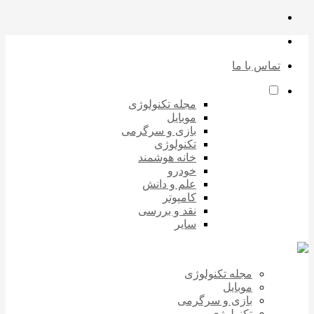
تماس با ما
مجله تکنولوژی
موبایل
بازی و سرگرمی
تکنولوژی
خانه هوشمند
خودرو
علم و دانش
کامپوتر
نقد و بررسی
سایر
مجله تکنولوژی
موبایل
بازی و سرگرمی
تکنولوژی