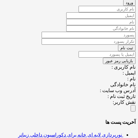
کاربری :
ل :
خانوادگی
س وب سایت :
خ ثبت نام :
کاربر:
یت پست ها
نورپردازی لایه ای خانه برای دکوراسیون داخلی زیباتر