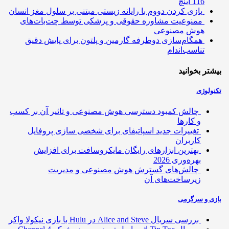
116 اینچ
بازی کردن دووم با رایانه زیستی مبتنی بر سلول مغز انسان
ممنوعیت مشاوره حقوقی و پزشکی توسط چت‌بات‌های
هوش مصنوعی
همگام‌سازی دوطرفه گارمین و پلتون برای پایش دقیق
تناسب‌اندام
تر بخوانید
ولوژی
چالش کمبود دسترسی هوش مصنوعی و تاثیر آن بر کسب
و کارها
تغییرات جدید اسپاتیفای برای شخصی سازی پروفایل
کاربران
بهترین ابزارهای رایگان مایکروسافت برای افزایش
بهره‌وری 2026
چالش‌های گسترش هوش مصنوعی و مدیریت
زیرساخت‌های آن
ی و سرگرمی
بررسی سریال Alice and Steve در Hulu با بازی نیکولا واکر