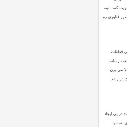
ت کنه. البته
ور فناوری رو
ی قطعات
ف دیگه، در صنعت رسانه،
ا می برن.
ک در رشد
 در پی ایجاد
 نه تنها