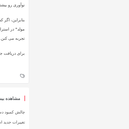
نوآوری رو بیشت
بنابراین، اگر 
مولد* در استرا
تجربه می کنن.
برای دریافت جد
مشاهده بیش
چالش کمبود دس
تغییرات جدید ا