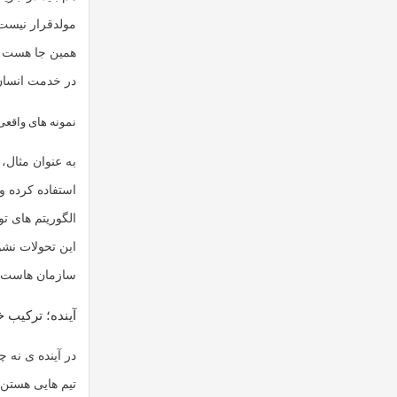
مولد
قرار نیست 
همین جا هست ک
در خدمت انسان 
نمونه های واقعی
به عنوان مثال
الگوریتم های ت
این تحولات نش
سازمان هاست.
آینده؛ ترکیب
در آینده ی نه 
تیم هایی هستن 