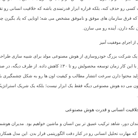
کسی رو حذف کنه، بلکه قراره ابزار قدرتمندی باشه که خلاقیت انسانی رو تقوی
ه فرق سازمان های موفق و ناموفق مشخص می شه؛ اونایی که یاد بگیرن چط
نگه دارن، آینده رو می سازن.
 از اجرای موفقیت آمیز
، یک شرکت بزرگ خودروسازی از هوش مصنوعی مولد برای شبیه سازی طراح
استفاده کرده و با این کار زمان توسعه محصولش رو تا ۳۰٪ کاهش داده. از طر
ولید محتوا دارن سرعت انتشار مطالب و کیفیت اون ها رو به شکل چشمگیری بال
ون می ده هوش مصنوعی دیگه فقط یک ابزار نیست؛ بلکه یک شریک استراتژی
 خلاقیت انسانی و قدرت هوش مصنوعی
چندان دور، شاهد ترکیب عمیق تر بین انسان و ماشین خواهیم بود. مدیران هوشمند
که مهارت تحلیل انسانی رو در کنار دقت الگوریتمی قرار بدن. این مدل همکاری،