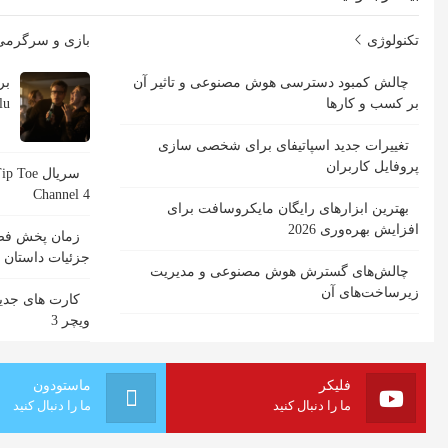
تکنولوژی
بازی و سرگرم
چالش کمبود دسترسی هوش مصنوعی و تاثیر آن
بر کسب و کارها
Hulu با ب
تغییرات جدید اسپاتیفای برای شخصی سازی
پروفایل کاربران
Channel 4
بهترین ابزارهای رایگان مایکروسافت برای
افزایش بهره‌وری 2026
جزئیات داستان
چالش‌های گسترش هوش مصنوعی و مدیریت
زیرساخت‌های آن
کارت های جدید
ویچر 3
فلیکر
ماستودون
ما را دنبال کنید
ما را دنبال کنید