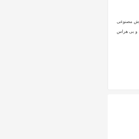
ش مصنوعی
ن و بی هراس