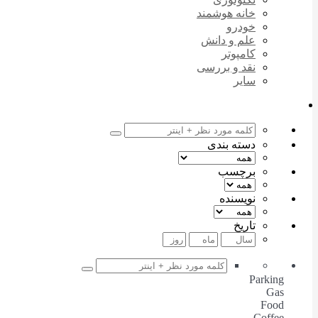
خانه هوشمند
خودرو
علم و دانش
کامپوتر
نقد و بررسی
سایر
دسته بندی
برچسب
نویسنده
تاریخ
Parking
Gas
Food
Coffee