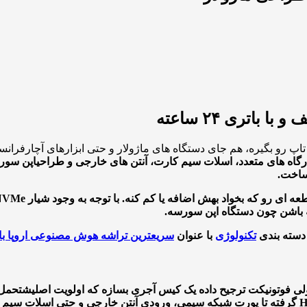
باتری ۲۴ ساعته
تاپ رو بگیره، هم جای دستگاه های ماژولار و حتی ابزارهای آچارفران
رگاه های متعدد، اسلات سیم کارت، آنتن های خارجی و طراحی
اپن سور
 ساخت.
ته باشن چون دستگاه اپن سورسه.
 دسته بندی
تکنولوژی
با عنوان
سریعترین تراشه هوش مصنوعی اروپا با حافظه 1
ولی فوتونیکت ترجیح داده یک کیس آجری بسازه که اولویت اصلیش
تحمل ب