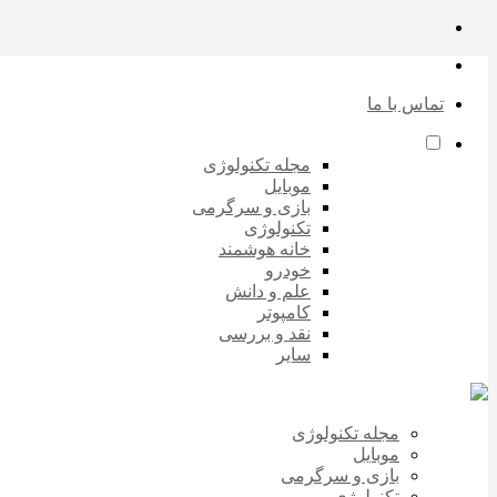
تماس با ما
مجله تکنولوژی
موبایل
بازی و سرگرمی
تکنولوژی
خانه هوشمند
خودرو
علم و دانش
کامپوتر
نقد و بررسی
سایر
مجله تکنولوژی
موبایل
بازی و سرگرمی
تکنولوژی