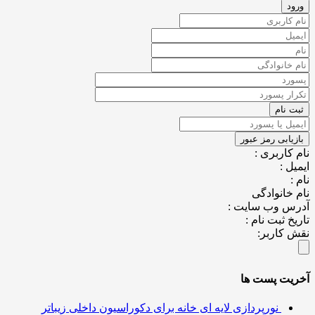
کاربری :
ل :
خانوادگی
س وب سایت :
خ ثبت نام :
کاربر:
یت پست ها
نورپردازی لایه ای خانه برای دکوراسیون داخلی زیباتر