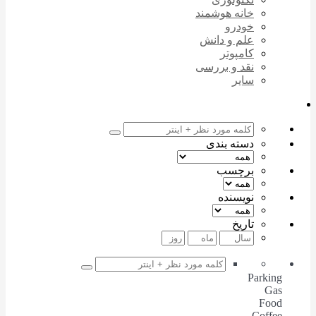
خانه هوشمند
خودرو
علم و دانش
کامپوتر
نقد و بررسی
سایر
دسته بندی
برچسب
نویسنده
تاریخ
Parking
Gas
Food
Coffee