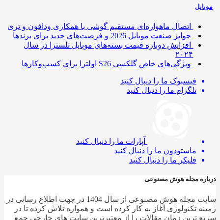
ایل
اتصال ماهواره‌ای مستقیم گوشی‌ با همکاری ودافون و تری
جوایز صنعت موبایل 2026 و فرصت‌های جدید برای برندها
افزایش دوباره قیمت بسته‌های موبایل تلسترا در سال
۲۰۲۴
ویژگی‌های خاص گلکسی S26 اولترا برای کسب‌وکارها
فیسبوک
ما را دنبال کنید
تلگرام
ما را دنبال کنید
آپارات
ما را دنبال کنید
ماستودون
ما را دنبال کنید
فلیکر
ما را دنبال کنید
ره مجله هوش مصنوعی
سایت مجله هوش مصنوعی از سال 1404 در جهت اطلاع رسانی در
ه تکنولوژی آغاز به کار کرده است و همواره تلاش کرده تا در
 ترین زمان مقالات را از معتبرترین سایت های خارجی جمع