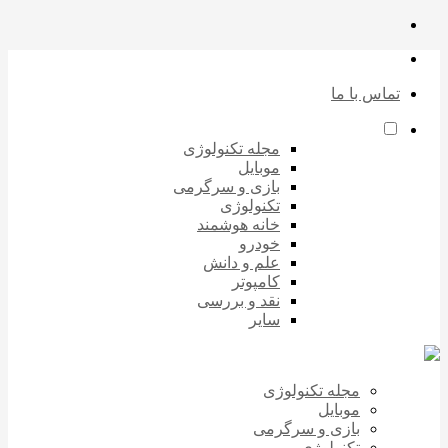
تماس با ما
مجله تکنولوژی
موبایل
بازی و سرگرمی
تکنولوژی
خانه هوشمند
خودرو
علم و دانش
کامپوتر
نقد و بررسی
سایر
مجله تکنولوژی
موبایل
بازی و سرگرمی
تکنولوژی