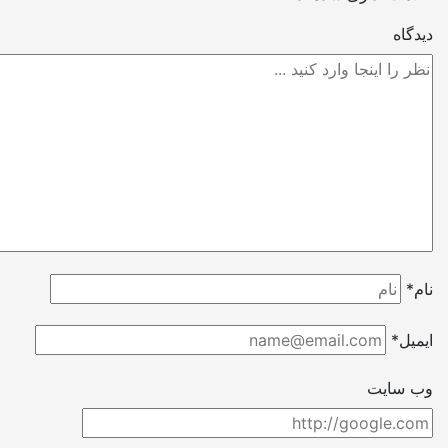
گاه
*
یل*
 سایت