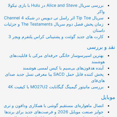
بررسی سریال Alice and Steve در Hulu با بازی نیکولا
واکر
سریال Tip Toe اثر راسل تی دیویس در شبکه Channel 4
زمان پخش فصل دوم سریال The Testaments و جزئیات
داستان
کارت های جدید گوئنت و پشتیبانی کراس پلتفرم ویچر 3
 و بررسی
بهترین اسپرسوساز خانگی حرفه‌ای مرکی با قابلیت‌های
هوشمند
آینده هدفون‌های بی‌سیم با کیس لمسی هوشمند
پخش کننده قابل حمل SACD یبا معرفی نسل جدید صدای
های‌فای
بررسی مانیتور گیمینگ گیگابایت MO27U2 با کیفیت 4K
ایل
اتصال ماهواره‌ای مستقیم گوشی‌ با همکاری ودافون و تری
جوایز صنعت موبایل 2026 و فرصت‌های جدید برای برندها