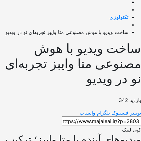
تکنولوژی
ساخت ویدیو با هوش مصنوعی متا وایبز تجربه‌ای نو در ویدیو
خت ویدیو با هوش
نوعی متا وایبز تجربه‌ای
 در ویدیو
34
فیسبوک
تلگرام
واتساپ
لینک
یوهای آینده با متا وایبز؛ ترکیب