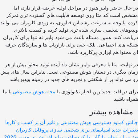
ل حاضر وایبز هنوز در مراحل اولیه عرضه قرار دارد، اما
 است که متا روی توسعه قابلیت های گسترده تری تمرکز
 باتوجه به سرعت رشد این فناوری، به زودی کاربران می توانند
وهای شخصی سازی شده تری تولید کرده و کیفیت بالاتری
ت کنند. همین مسئله باعث می شود وایبز نه تنها برای کاربران
های اجتماعی، بلکه حتی برای بازاریاب ها و سازندگان حرفه
توا هم ابزاری پرکاربرد باشد.
ایت، متا با معرفی وایبز نشان داد آینده تولید محتوا بیش از هر
 دیگری در دستان هوش مصنوعی است. بنابراین سال های پیش
 تواند پر از شگفتی و تجربه های جدید در زمینه ویدیو باشد.
دریافت جدیدترین اخبار تکنولوژی با
مجله هوش مصنوعی
با ما
 باشید
اهده بیشتر
 کمبود دسترسی هوش مصنوعی و تاثیر آن بر کسب و کارها
ات جدید اسپاتیفای برای شخصی سازی پروفایل کاربران
ن ابزارهای رایگان مایکروسافت برای افزایش بهره‌وری 2026