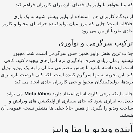
ا بخواهد با وایبز یک فضای تازه برای کاربران فراهم کند.
دگاه کاربران هم، استفاده از وایبز بیشتر شبیه به یک بازی
نه است؛ جایی که مرز میان تولیدکننده حرفه ای محتوا و کاربر
تقریباً از بین می رود.
یب سرگرمی و نوآوری
 ترین بخش وایبز همین حس سرگرمی است. شما مجبور
د زمان زیادی صرف یادگیری نرم افزارهای پیچیده کنید. کافی
یده داشته باشید تا هوش مصنوعی متا آن را به یک ویدیو تبدیل
این تجربه نه تنها سرگرم کننده است بلکه کلی فرصت تازه برای
ا، تولیدکنندگان محتوا و حتی کاربران عادی ایجاد می کند.
اینکه برخی کارشناسان اعتقاد دارند
Meta Vibes
می تواند
 به ابزاری شود که جای بسیاری از اپلیکیشن های ویرایش و
ویدیو را بگیرد. از همین حالا خیلی ها منتظر نسخه عمومی آن
.
ده ویدیو با متا وایبز