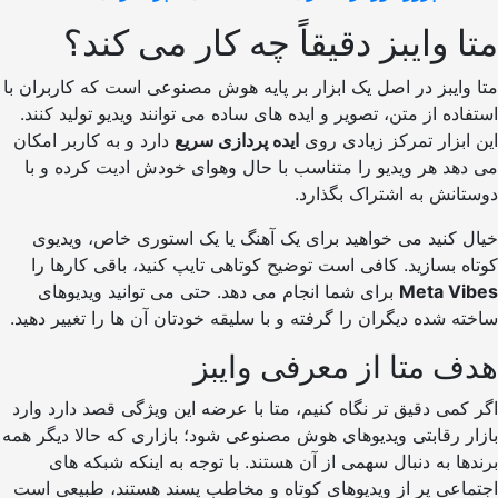
 وایبز دقیقاً چه کار می کند؟
ایبز در اصل یک ابزار بر پایه هوش مصنوعی است که کاربران با
ده از متن، تصویر و ایده های ساده می توانند ویدیو تولید کنند.
بزار تمرکز زیادی روی
ایده پردازی سریع
دارد و به کاربر امکان
د هر ویدیو را متناسب با حال وهوای خودش ادیت کرده و با
نش به اشتراک بگذارد.
کنید می خواهید برای یک آهنگ یا یک استوری خاص، ویدیوی
 بسازید. کافی است توضیح کوتاهی تایپ کنید، باقی کارها را
Meta V
برای شما انجام می دهد. حتی می توانید ویدیوهای
 شده دیگران را گرفته و با سلیقه خودتان آن ها را تغییر دهید.
 متا از معرفی وایبز
می دقیق تر نگاه کنیم، متا با عرضه این ویژگی قصد دارد وارد
 رقابتی ویدیوهای هوش مصنوعی شود؛ بازاری که حالا دیگر همه
ا به دنبال سهمی از آن هستند. با توجه به اینکه شبکه های
اعی پر از ویدیوهای کوتاه و مخاطب پسند هستند، طبیعی است