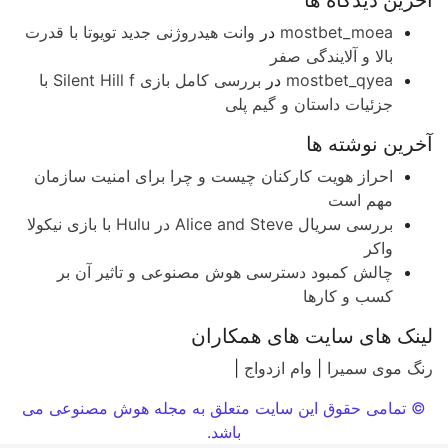
رین دیدگاه ها
mostbet_moea
در
وانت هیدروژنی جدید تویوتا با قدرت
بالا و آلایندگی صفر
mostbet_qyea
در
بررسی کامل بازی Silent Hill f با
جزئیات داستان و گیم پلی
رین نوشته ها
احراز هویت کارکنان چیست و چرا برای امنیت سازمان
مهم است
بررسی سریال Alice and Steve در Hulu با بازی نیکولا
واکر
چالش کمبود دسترسی هوش مصنوعی و تاثیر آن بر
کسب و کارها
نک های سایت های همکاران
گ موی سمیرا
|
وام ازدواج
|
 تمامی حقوق این سایت متعلق به مجله هوش مصنوعی می
باشد.