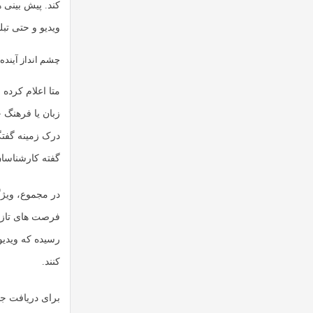
کند. پیش بینی 
ویدیو و حتی تبل
چشم انداز آیند
متا اعلام کرده
زبان یا فرهنگ 
درک زمینه گفتگ
گفته کارشناسان
در مجموع، ویژگ
فرصت های تازه ا
رسیده که ویدیو
کنند.
برای دریافت جد