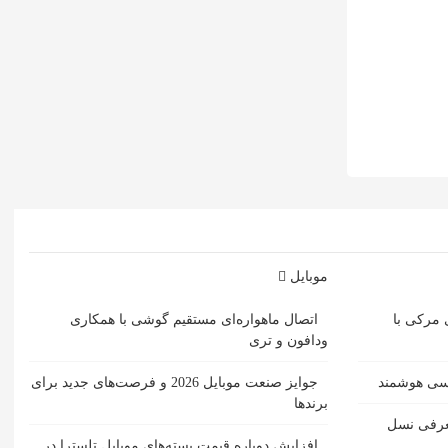
موبایل
 مرکی با
اتصال ماهواره‌ای مستقیم گوشی‌ با همکاری
ودافون و تری
مسی هوشمند
جوایز صنعت موبایل 2026 و فرصت‌های جدید برای
برندها
ل حمل SACD یبا معرفی نسل
افزایش دوباره قیمت بسته‌های موبایل تلسترا در