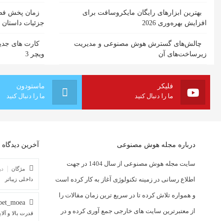
بهترین ابزارهای رایگان مایکروسافت برای
افزایش بهره‌وری 2026
جزئیات داستان
چالش‌های گسترش هوش مصنوعی و مدیریت
کارت های جدید
زیرساخت‌های آن
ویچر 3
فلیکر
ماستودون
ما را دنبال کنید
ما را دنبال کنید
درباره مجله هوش مصنوعی
آخرین دیدگاه ه
سایت مجله هوش مصنوعی از سال 1404 در جهت
مژگان
در
اطلاع رسانی در زمینه تکنولوژی آغاز به کار کرده است
داخلی زیباتر
و همواره تلاش کرده تا در سریع ترین زمان مقالات را
bet_moea
از معتبرترین سایت های خارجی جمع آوری کرده و در
قدرت بالا و آل