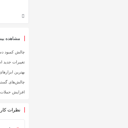
مشاهده بیش
چالش کمبود دس
تغییرات جدید ا
بهترین ابزارهای
چالش‌های گست
افزایش حملات ف
نظرات کارب