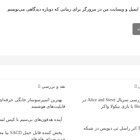
 ایمیل و وبسایت من در مرورگر برای زمانی که دوباره دیدگاهی می‌نویسم.
ی
نقد و بررسی
بررسی سریال Alice and Steve در
بهترین اسپرسوساز خانگی حرفه‌ای
ازی نیکولا واکر
قابلیت‌های هوشمند
آینده هدفون‌های بی‌سیم با کیس ل
سریال Tip Toe اثر راسل تی دیویس در شبکه
پخش کننده قاب
جدید صدای های‌فای