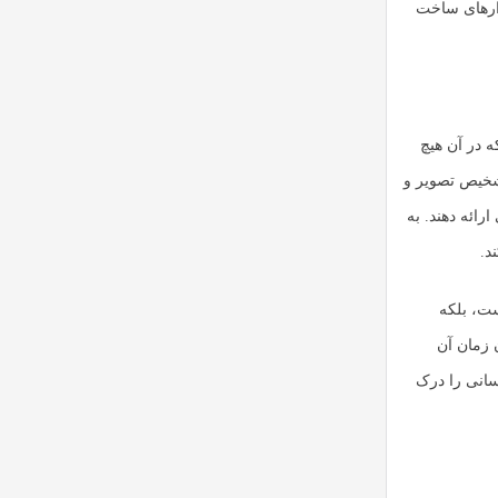
زارهای ساخت
 در آن هیچ
تشخیص تصویر و
ائه دهند. به
د.
ست، بلکه
ن زمان آن
سانی را درک