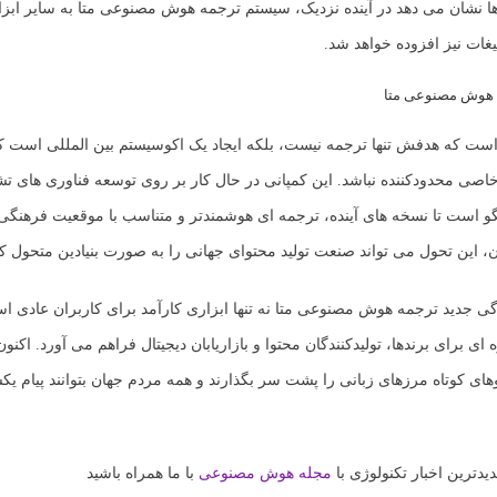
ها نشان می دهد در آینده نزدیک، سیستم ترجمه هوش مصنوعی متا به سایر اب
یغات نیز افزوده خواهد شد.
ه هوش مصنوعی متا
 است که هدفش تنها ترجمه نیست، بلکه ایجاد یک اکوسیستم بین المللی است که
خاصی محدودکننده نباشد. این کمپانی در حال کار بر روی توسعه فناوری های 
و است تا نسخه های آینده، ترجمه ای هوشمندتر و متناسب با موقعیت فرهنگی ار
، این تحول می تواند صنعت تولید محتوای جهانی را به صورت بنیادین متحول کن
ی جدید ترجمه هوش مصنوعی متا نه تنها ابزاری کارآمد برای کاربران عادی ا
ی برای برندها، تولیدکنندگان محتوا و بازاریابان دیجیتال فراهم می آورد. اکنو
های کوتاه مرزهای زبانی را پشت سر بگذارند و همه مردم جهان بتوانند پیام یک
یدترین اخبار تکنولوژی با
مجله هوش مصنوعی
با ما همراه باشید