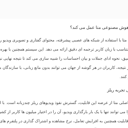
هوش مصنوعی متا عمل می کند؟
 با استفاده از شبکه های عصبی پیشرفته، محتوای گفتاری و تصویری ویدیو را
تناسب با زبان کاربر ترجمه ای دقیق ارائه می دهد. این سیستم همچنین با بهره
یق، نحوه ادای جملات و بیان احساسات را شبیه سازی می کند تا نتیجه نهایی ن
نتیجه، کاربران در هر گوشه از جهان می توانند بدون مانع زبانی، با سازندگان م
نند.
تجربه ریلز
صلی متا از عرضه این قابلیت، گسترش نفوذ ویدیوهای
ریلز چندزبانه
است. با ا
می توانند تنها با یک بار بارگذاری ویدیو، آن را در اختیار میلیون ها کاربر از 
 قابلیت همچنین به افزایش تعامل، نرخ مشاهده و اشتراک گذاری در پلتفرم ها