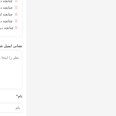
چنانچه دی
چنانچه دی
چنانچه از
چنانچه در
چنانچه دی
نشانی ایمیل شم
نام*