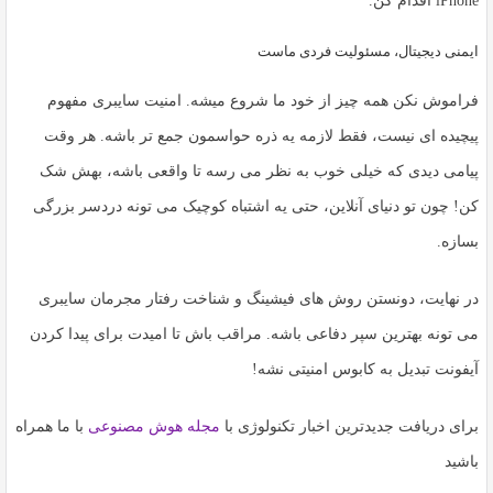
iPhone
اقدام کن.
ایمنی دیجیتال، مسئولیت فردی ماست
فراموش نکن همه چیز از خود ما شروع میشه. امنیت سایبری مفهوم
پیچیده ای نیست، فقط لازمه یه ذره حواسمون جمع تر باشه. هر وقت
پیامی دیدی که خیلی خوب به نظر می رسه تا واقعی باشه، بهش شک
کن! چون تو دنیای آنلاین، حتی یه اشتباه کوچیک می تونه دردسر بزرگی
بسازه.
در نهایت، دونستن روش های فیشینگ و شناخت رفتار مجرمان سایبری
می تونه بهترین سپر دفاعی باشه. مراقب باش تا امیدت برای پیدا کردن
آیفونت تبدیل به کابوس امنیتی نشه!
برای دریافت جدیدترین اخبار تکنولوژی با
مجله هوش مصنوعی
با ما همراه
باشید