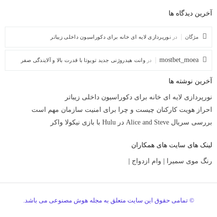
آخرین دیدگاه ها
مژگان
در
نورپردازی لایه ای خانه برای دکوراسیون داخلی زیباتر
mostbet_moea
در
وانت هیدروژنی جدید تویوتا با قدرت بالا و آلایندگی صفر
آخرین نوشته ها
نورپردازی لایه ای خانه برای دکوراسیون داخلی زیباتر
احراز هویت کارکنان چیست و چرا برای امنیت سازمان مهم است
بررسی سریال Alice and Steve در Hulu با بازی نیکولا واکر
لینک های سایت های همکاران
رنگ موی سمیرا
|
وام ازدواج
|
© تمامی حقوق این سایت متعلق به مجله هوش مصنوعی می باشد.