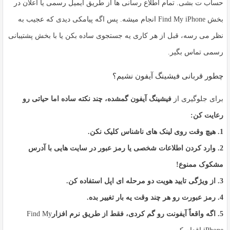
حساب ت بشی. تمام اطلاع رسانی ها از طریق ایمیل رسمی یا اعلان در
بخش
Find My iPhone
انجام میشه. پس اگه پیامکی دیدی که عجیب به
نظر می رسه، قبل از هر کاری یه جستجوی ساده بکن یا با بخش پشتیبانی
رسمی تماس بگیر.
چطور قربانی فیشینگ آیفون نشیم؟
برای جلوگیری از
فیشینگ آیفون گمشده
، چند نکته ساده اما حیاتی رو
رعایت کن:
1. هیچ وقت روی لینک های ناشناس کلیک نکن.
2. وارد کردن اطلاعات شخصی یا رمز عبور در سایت هایی با آدرس
مشکوک ممنوع!
3. از ویژگی تایید هویت دو مرحله ای اپل استفاده کن.
4. رمز عبورت رو هر چند وقت یه بار تغییر بده.
5. اگه واقعاً آیفونت رو گم کردی، فقط از طریق نرم افزار
Find My