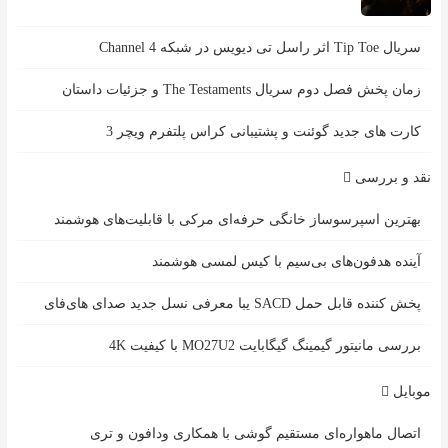
سریال Tip Toe اثر راسل تی دیویس در شبکه Channel 4
زمان پخش فصل دوم سریال The Testaments و جزئیات داستان
کارت های جدید گوئنت و پشتیبانی کراس پلتفرم ویچر 3
نقد و بررسی
بهترین اسپرسوساز خانگی حرفه‌ای مرکی با قابلیت‌های هوشمند
آینده هدفون‌های بی‌سیم با کیس لمسی هوشمند
پخش کننده قابل حمل SACD یبا معرفی نسل جدید صدای های‌فای
بررسی مانیتور گیمینگ گیگابایت MO27U2 با کیفیت 4K
موبایل
اتصال ماهواره‌ای مستقیم گوشی‌ با همکاری ودافون و تری