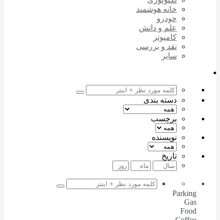
خانه هوشمند
خودرو
علم و دانش
کامپوتر
نقد و بررسی
سایر
دسته بندی
برچسب
نویسنده
تاریخ
Parking
Gas
Food
Coffee