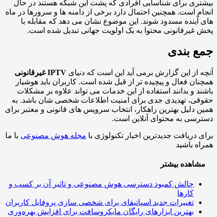
ری برای شناسایی افرادی که پشت این شبکه هستند در حال
م است. همچنین احتمال دارد برخی از دامنه ها و سرورها در ماه
آینده مسدود شوند. این موضوع نشان می دهد که مقابله با
غیرقانونی محتوا به یک اولویت جهانی تبدیل شده است.
 بندی
 از این گزارش برمی آید این است که دنیای
IPTV غیرقانونی
ان فعال و پیچیده تر از قبل شده است. کاربران باید هوشیار
د و بدانند استفاده از این خدمات می تواند علاوه بر مشکلات
ی، تهدیدی جدی برای امنیت اطلاعات شخصی شان باشد. به
 دلیل بهترین راهکار، انتخاب سرویس های قانونی و معتبر برای
سی به محتوای آنلاین است.
 دریافت جدیدترین اخبار تکنولوژی با
مجله هوش مصنوعی
با ما
ه باشید
اهده بیشتر
چالش کمبود دسترسی هوش مصنوعی و تاثیر آن بر کسب و
کارها
تغییرات جدید اسپاتیفای برای شخصی سازی پروفایل کاربران
بهترین ابزارهای رایگان مایکروسافت برای افزایش بهره‌وری