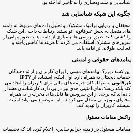
ایی و مسدودسازی را به تأخیر انداخته بود.
نه این شبکه شناسایی شد
ان با ردیابی ترافیک مشکوک و تحلیل داده های مربوط به دامنه
متصل به پخش غیرقانونی توانستند ارتباطات داخلی این شبکه
شف کنند. طبق بررسی ها، بسیاری از دامنه ها به طور پنهانی از
های مشترک استفاده می کردند تا هزینه ها کاهش یافته و
یت طولانی تر ادامه یابد.
مدهای حقوقی و امنیتی
کشف بزرگ پیامدهای مهمی را برای کاربران و ارائه دهندگان
ت دیجیتال به همراه دارد. اول اینکه، استفاده از
IPTV
انونی
نه تنها امکان جریمه های مالی برای کاربران را ایجاد می
بلکه ریسک های امنیتی جدی نیز در پی دارد. کارشناسان هشدار
 اند که برخی از این سرویس ها فایل های مخرب را به همراه
ای تلویزیونی منتقل می کردند و این موضوع می تواند امنیت
م کاربران را تهدید کند.
نش مقامات مسئول
ات مسئول در زمینه جرایم سایبری اعلام کرده اند که تحقیقات