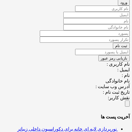
کاربری :
ل :
خانوادگی
س وب سایت :
خ ثبت نام :
کاربر:
یت پست ها
نورپردازی لایه ای خانه برای دکوراسیون داخلی زیباتر