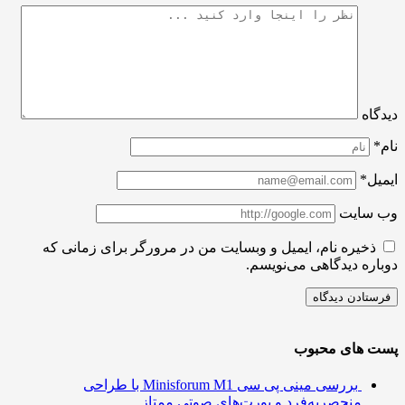
اه
ل*
سایت
ذخیره نام، ایمیل و وبسایت من در مرورگر برای زمانی که
ره دیدگاهی می‌نویسم.
 های محبوب
بررسی مینی پی ‌سی Minisforum M1 با طراحی
منحصربه‌فرد و پورت‌های صوتی ممتاز