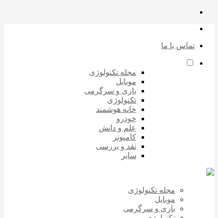
تماس با ما
مجله تکنولوژی
موبایل
بازی و سرگرمی
تکنولوژی
خانه هوشمند
خودرو
علم و دانش
کامپوتر
نقد و بررسی
سایر
مجله تکنولوژی
موبایل
بازی و سرگرمی
تکنولوژی