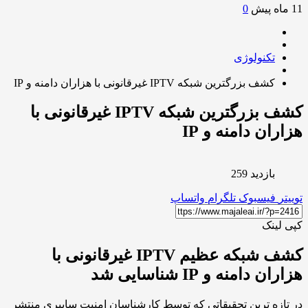
0
تکنولوژی
کشف بزرگترین شبکه IPTV غیرقانونی با هزاران دامنه و IP
کشف بزرگترین شبکه IPTV غیرقانونی با
ران دامنه و IP
بازدید 259
ر
فیسبوک
تلگرام
واتساپ
لینک
کشف شبکه عظیم IPTV غیرقانونی با
ن دامنه و IP شناسایی شد
ازه ترین تحقیقاتی که توسط کارشناسان امنیت سایبری منتشر