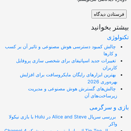
تر بخوانید
ولوژی
چالش کمبود دسترسی هوش مصنوعی و تاثیر آن بر کسب
و کارها
تغییرات جدید اسپاتیفای برای شخصی سازی پروفایل
کاربران
بهترین ابزارهای رایگان مایکروسافت برای افزایش
بهره‌وری 2026
چالش‌های گسترش هوش مصنوعی و مدیریت
زیرساخت‌های آن
ی و سرگرمی
بررسی سریال Alice and Steve در Hulu با بازی نیکولا
واکر
سریال Tip Toe اثر راسل تی دیویس در شبکه Channel 4