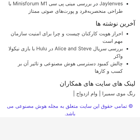
Jaylenves
در
بررسی مینی پی ‌سی Minisforum M1 با
طراحی منحصربه‌فرد و پورت‌های صوتی ممتاز
رین نوشته ها
احراز هویت کارکنان چیست و چرا برای امنیت سازمان
مهم است
بررسی سریال Alice and Steve در Hulu با بازی نیکولا
واکر
چالش کمبود دسترسی هوش مصنوعی و تاثیر آن بر
کسب و کارها
نک های سایت های همکاران
گ موی سمیرا
|
وام ازدواج
|
 تمامی حقوق این سایت متعلق به مجله هوش مصنوعی می
باشد.