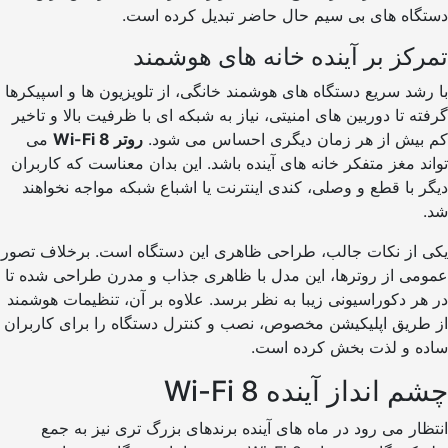
اه های بی سیم حال حاضر تبدیل کرده است.
کز بر آینده خانه های هوشمند
د سریع دستگاه های هوشمند خانگی، از تلویزیون ها و اسپیکرها
 تا دوربین های امنیتی، نیاز به شبکه ای با ظرفیت بالا و تاخیر
یش از هر زمان دیگری احساس می شود.
روتر Wi-Fi 8
می
 مغز متفکر خانه های آینده باشد. این بدان معناست که کاربران
با قطع و وصلی، کندی اینترنت یا اشباع شبکه مواجه نخواهند
از نکات جالب، طراحی ظاهری این دستگاه است. برخلاف تصور
ی از روترها، این مدل با ظاهری جذاب و مدرن طراحی شده تا
 دکوراسیونی زیبا به نظر برسد. علاوه بر آن، تنظیمات هوشمند
ریق اپلیکیشن مخصوص، نصب و کنترل دستگاه را برای کاربران
 و لذت بخش کرده است.
انداز آینده Wi-Fi 8
ر می رود در ماه های آینده برندهای بزرگ تری نیز به جمع