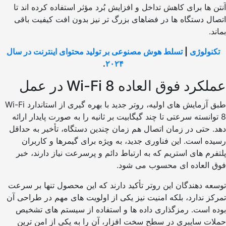
ها برای کاهش تداخل و افزایش بُرد مؤثر استفاده کرده اند تا
 دستگاه ها در فضاهای بزرگ تر نیز بدون افت کیفیت باقی
ولوژی
|
تسلط هوش مصنوعی بر تولید محتوای اینترنت در سال
.
۲۰۲۴
د فوق العاده Wi-Fi 8 در عمل
طبق آزمایش های اولیه، روتر جدید با بهره گیری از استاندارد Wi-Fi
انسته سرعتی تا چند گیگابیت بر ثانیه را به صورت پایدار ارائه
حتی در زمان اتصال هم زمان چندین دستگاه، تأخیر به حداقل
 است. این فناوری جدید، به ویژه برای گیمرها و کاربران
م های استریم که به ارتباط دائم و پرسرعت نیاز دارند، خبر
العاده ای محسوب می شود.
 دهندگان این روتر تأکید دارند که این محصول تنها بر سرعت
 ندارد، بلکه امنیت نیز یکی از اولویت های مهم در طراحی آن
 است. رمزگذاری داده ها و استفاده از سیستم های تشخیص
ت سایبری در سطح سخت افزار، آن را به یکی از امن ترین