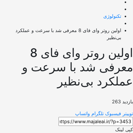
تکنولوژی
اولین روتر وای فای 8 معرفی شد با سرعت و عملکرد
بی‌نظیر
اولین روتر وای فای 8
رفی شد با سرعت و
لکرد بی‌نظیر
26
فیسبوک
تلگرام
واتساپ
لینک