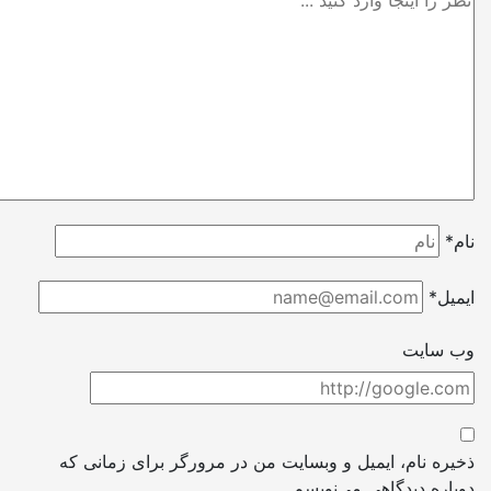
*
یل*
 سایت
ره نام، ایمیل و وبسایت من در مرورگر برای زمانی که
اره دیدگاهی می‌نویسم.