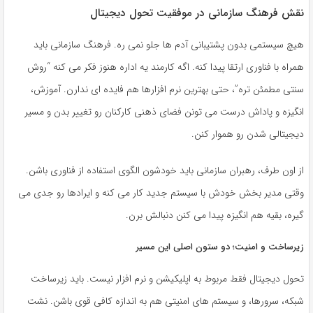
نقش فرهنگ سازمانی در موفقیت تحول دیجیتال
هیچ سیستمی بدون پشتیبانی آدم ها جلو نمی ره. فرهنگ سازمانی باید
همراه با فناوری ارتقا پیدا کنه. اگه کارمند یه اداره هنوز فکر می کنه “روش
سنتی مطمئن تره”، حتی بهترین نرم افزارها هم فایده ای ندارن. آموزش،
انگیزه و پاداش درست می تونن فضای ذهنی کارکنان رو تغییر بدن و مسیر
دیجیتالی شدن رو هموار کنن.
از اون طرف، رهبران سازمانی باید خودشون الگوی استفاده از فناوری باشن.
وقتی مدیر بخش خودش با سیستم جدید کار می کنه و ایرادها رو جدی می
گیره، بقیه هم انگیزه پیدا می کنن دنبالش برن.
زیرساخت و امنیت؛ دو ستون اصلی این مسیر
تحول دیجیتال فقط مربوط به اپلیکیشن و نرم افزار نیست. باید زیرساخت
شبکه، سرورها، و سیستم های امنیتی هم به اندازه کافی قوی باشن. نشت