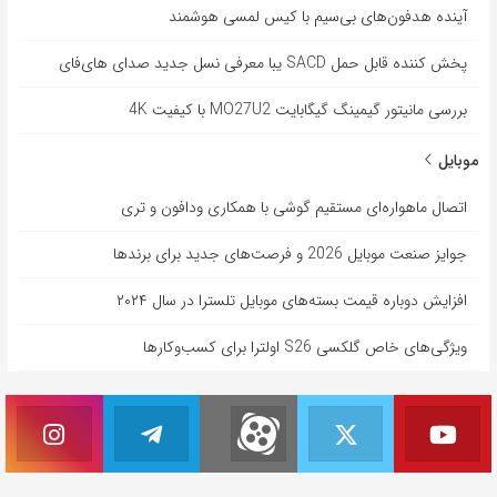
آینده هدفون‌های بی‌سیم با کیس لمسی هوشمند
پخش کننده قابل حمل SACD یبا معرفی نسل جدید صدای های‌فای
بررسی مانیتور گیمینگ گیگابایت MO27U2 با کیفیت 4K
موبایل
اتصال ماهواره‌ای مستقیم گوشی‌ با همکاری ودافون و تری
جوایز صنعت موبایل 2026 و فرصت‌های جدید برای برندها
افزایش دوباره قیمت بسته‌های موبایل تلسترا در سال ۲۰۲۴
ویژگی‌های خاص گلکسی S26 اولترا برای کسب‌وکارها