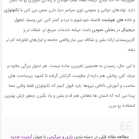
داره. نهادهای دولتی و عمومی توی سراسر دنیا دارن سعی می کنن با
تکنولوژی
و
داده های هوشمند
فاصله خودشونو با مردم کمتر کنن. این وسط،
تحول
دیجیتال در بخش عمومی
باعث میشه خدمات سریع تر، شفاف تر و
کاربرپسندتر ارائه بشن و شکاف بین نیاز واقعی جامعه و ابزارهای فناورانه کم تر
بشه.
با این حال، رسیدن به همچین تغییری ساده نیست. هر تحول بزرگی علاوه بر
مزایا، کلی چالش هم داره؛ از مقاومت کارکنان گرفته تا کمبود زیرساخت های
مناسب و آموزش ناکافی نیروها. باید قبول کنیم که تکنولوژی فقط وقتی معنا
پیدا می کنه که انسان ها باهاش هم قدم بشن و یاد بگیرن چطور ازش بهترین
استفاده رو ببرن.
مطالعه مقاله قبلی در دسته بندی
بازی و سرگرمی
با عنوان
آپدیت جدید