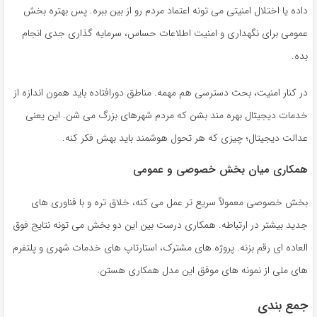
داده یا اختلال امنیتی می تونه اعتماد مردم رو از بین ببره. پس بهتره بخش
عمومی برای نگهداری و امنیت اطلاعات حساس، سرمایه گذاری جدی انجام
بده.
در کنار امنیت، بحث دسترسی هم مهمه. مناطق دورافتاده باید همون اندازه از
خدمات دیجیتال بهره مند بشن که مردم شهرهای بزرگ می شن. این یعنی
عدالت دیجیتال؛ چیزی که هر تحول هوشمند باید بهش فکر کنه.
همکاری میان بخش خصوصی و عمومی
بخش خصوصی معمولاً سریع تر عمل می کنه، خلاق تره و با فناوری های
جدید بیشتر در ارتباطه. همکاری درست بین این دو بخش می تونه نتایج فوق
العاده ای رقم بزنه. پروژه های مشترک، استارتاپ های خدمات شهری و پلتفرم
های ملی از نمونه های موفق این مدل همکاری هستن.
جمع بندی