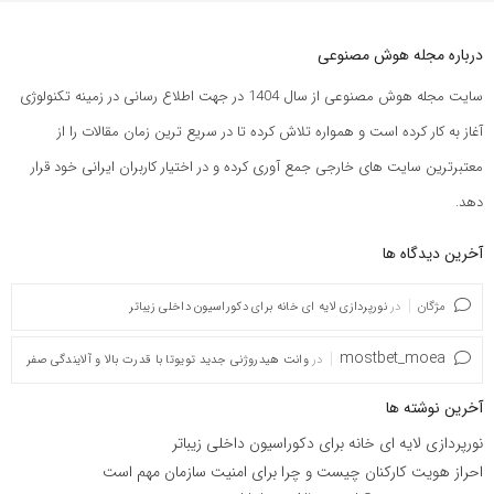
درباره مجله هوش مصنوعی
سایت مجله هوش مصنوعی از سال 1404 در جهت اطلاع رسانی در زمینه تکنولوژی
آغاز به کار کرده است و همواره تلاش کرده تا در سریع ترین زمان مقالات را از
معتبرترین سایت های خارجی جمع آوری کرده و در اختیار کاربران ایرانی خود قرار
دهد.
آخرین دیدگاه ها
مژگان
در
نورپردازی لایه ای خانه برای دکوراسیون داخلی زیباتر
mostbet_moea
در
وانت هیدروژنی جدید تویوتا با قدرت بالا و آلایندگی صفر
آخرین نوشته ها
نورپردازی لایه ای خانه برای دکوراسیون داخلی زیباتر
احراز هویت کارکنان چیست و چرا برای امنیت سازمان مهم است