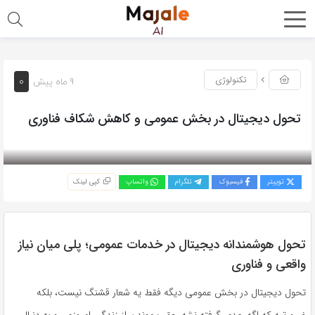
0
تکنولوژی
9 ماه پیش
تحول دیجیتال در بخش عمومی و کاهش شکاف فناوری
بازدید 217
توییتر
فیسبوک
تلگرام
واتساپ
کپی لینک
تحول هوشمندانه دیجیتال در خدمات عمومی؛ پلی میان نیاز
واقعی و فناوری
تحول دیجیتال در بخش عمومی دیگه فقط یه شعار قشنگ نیست، بلکه
ضرورتیه که اگه جدی گرفته نشه، عقب موندن از زندگی امروزی رو به دنبال