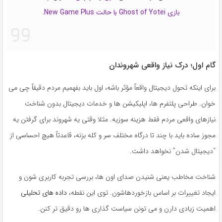
بازی Ghost of Yotei با حالت New Game Plus
.
گام اول؛ درک نیاز واقعی شهروندان
برای اینکه تحول دیجیتال واقعاً مؤثر باشه، اول باید بفهمیم مردم دقیقاً چی می
خوان. طراحی پلتفرم ها، اپلیکیشن ها و خدمات دیجیتال بدون شناخت
نیازهای واقعی مردم فقط هزینه سوزیه. مثلا وقتی یه شهروند برای گرفتن یه
مجوز ساده باید با چند تا درگاه مختلف سر و کله بزنه، قاعدتاً هیچ احساسی از
“دیجیتال شدن” نخواهد داشت.
شناخت مخاطب یعنی شنیدن صدای اون ها، بررسی تجربه کاربری شون و
ایجاد تغییرات بر اساس بازخوردهاشون. توی این نقطه،
داده های تحلیلی
اهمیت زیادی دارن و می تونن سیاست گذاری ها رو دقیق تر کنن.