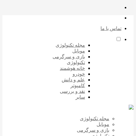
تماس با ما
مجله تکنولوژی
موبایل
بازی و سرگرمی
تکنولوژی
خانه هوشمند
خودرو
علم و دانش
کامپوتر
نقد و بررسی
سایر
مجله تکنولوژی
موبایل
بازی و سرگرمی
تکنولوژی