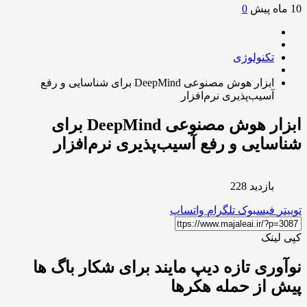
0
تکنولوژی
ابزار هوش مصنوعی DeepMind برای شناسایی و رفع
آسیب‌پذیری نرم‌افزار
ابزار هوش مصنوعی DeepMind برای
سایی و رفع آسیب‌پذیری نرم‌افزار
بازدید 228
ر
فیسبوک
تلگرام
واتساپ
لینک
وری تازه دیپ مایند برای شکار باگ ها
 از حمله هکرها