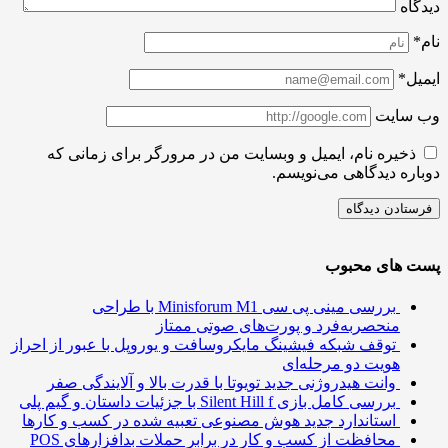
اه
ل*
سایت
ذخیره نام، ایمیل و وبسایت من در مرورگر برای زمانی که
ره دیدگاهی می‌نویسم.
 های محبوب
بررسی مینی پی ‌سی Minisforum M1 با طراحی
منحصربه‌فرد و پورت‌های صوتی ممتاز
توقف شبکه فیشینگ مایکروسافت و یوروپل با عبور از احراز
هویت دو مرحله‌ای
وانت هیدروژنی جدید تویوتا با قدرت بالا و آلایندگی صفر
بررسی کامل بازی Silent Hill f با جزئیات داستان و گیم پلی
استاندارد جدید هوش مصنوعی تعبیه شده در کسب و کارها
محافظت از کسب و کار در برابر حملات بدافزارهای POS