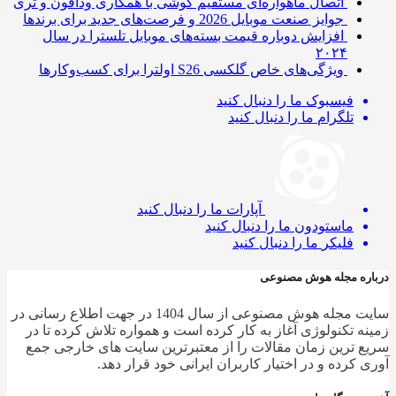
اتصال ماهواره‌ای مستقیم گوشی‌ با همکاری ودافون و تری
جوایز صنعت موبایل 2026 و فرصت‌های جدید برای برندها
افزایش دوباره قیمت بسته‌های موبایل تلسترا در سال
۲۰۲۴
ویژگی‌های خاص گلکسی S26 اولترا برای کسب‌وکارها
فیسبوک
ما را دنبال کنید
تلگرام
ما را دنبال کنید
آپارات
ما را دنبال کنید
ماستودون
ما را دنبال کنید
فلیکر
ما را دنبال کنید
ره مجله هوش مصنوعی
سایت مجله هوش مصنوعی از سال 1404 در جهت اطلاع رسانی در
ه تکنولوژی آغاز به کار کرده است و همواره تلاش کرده تا در
 ترین زمان مقالات را از معتبرترین سایت های خارجی جمع
 کرده و در اختیار کاربران ایرانی خود قرار دهد.