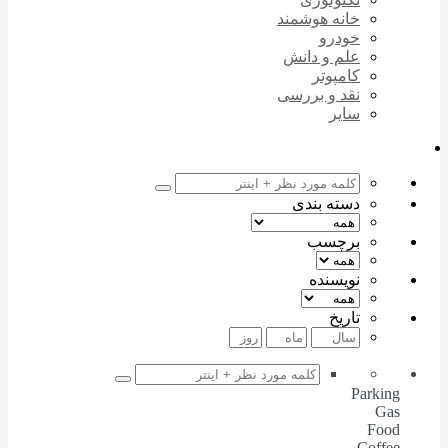
خانه هوشمند
خودرو
علم و دانش
کامپوتر
نقد و بررسی
سایر
دسته بندی
برچسب
نویسنده
تاریخ
Parking
Gas
Food
Coffee