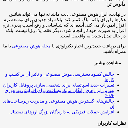
س تر!
هایت، ابزار هوش مصنوعی دیپ مایند نه تنها می تواند شانس
ا را برای یافتن باگ کمتر کند، بلکه راه جدیدی برای توسعه نرم
ر ایمن باز می کند. آینده ای که شناسایی و رفع آسیب پذیری نرم
ر به صورت خودکار انجام شود، دیگر فقط یک رؤیا نیست، بلکه
ال تبدیل شدن به واقعیت است.
 دریافت جدیدترین اخبار تکنولوژی با
مجله هوش مصنوعی
با ما
ه باشید.
اهده بیشتر
چالش کمبود دسترسی هوش مصنوعی و تاثیر آن بر کسب و
کارها
تغییرات جدید اسپاتیفای برای شخصی سازی پروفایل کاربران
بهترین ابزارهای رایگان مایکروسافت برای افزایش بهره‌وری
2026
چالش‌های گسترش هوش مصنوعی و مدیریت زیرساخت‌های
آن
افزایش حملات فیزیکی به دارندگان بزرگ ارزهای دیجیتال
ت کاربران