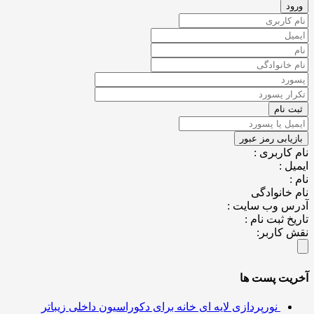
کاربری :
ل :
خانوادگی
س وب سایت :
خ ثبت نام :
کاربر:
یت پست ها
نورپردازی لایه ای خانه برای دکوراسیون داخلی زیباتر