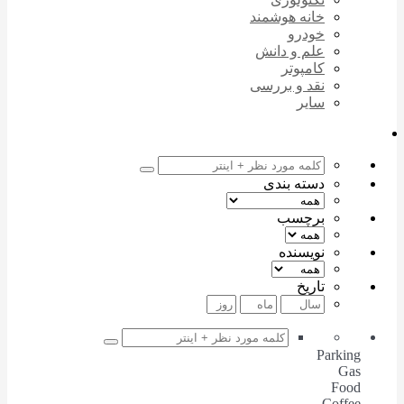
خانه هوشمند
خودرو
علم و دانش
کامپوتر
نقد و بررسی
سایر
دسته بندی
برچسب
نویسنده
تاریخ
Parking
Gas
Food
Coffee