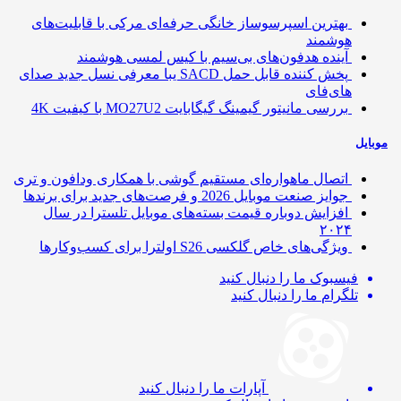
بهترین اسپرسوساز خانگی حرفه‌ای مرکی با قابلیت‌های
هوشمند
آینده هدفون‌های بی‌سیم با کیس لمسی هوشمند
پخش کننده قابل حمل SACD یبا معرفی نسل جدید صدای
های‌فای
بررسی مانیتور گیمینگ گیگابایت MO27U2 با کیفیت 4K
ایل
اتصال ماهواره‌ای مستقیم گوشی‌ با همکاری ودافون و تری
جوایز صنعت موبایل 2026 و فرصت‌های جدید برای برندها
افزایش دوباره قیمت بسته‌های موبایل تلسترا در سال
۲۰۲۴
ویژگی‌های خاص گلکسی S26 اولترا برای کسب‌وکارها
فیسبوک
ما را دنبال کنید
تلگرام
ما را دنبال کنید
آپارات
ما را دنبال کنید