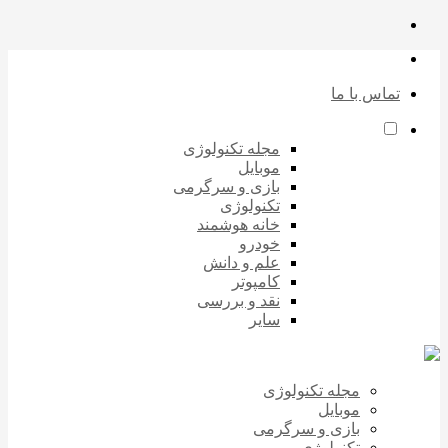
تماس با ما
مجله تکنولوژی
موبایل
بازی و سرگرمی
تکنولوژی
خانه هوشمند
خودرو
علم و دانش
کامپوتر
نقد و بررسی
سایر
مجله تکنولوژی
موبایل
بازی و سرگرمی
تکنولوژی