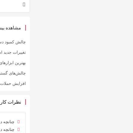
مشاهده بیش
چالش کمبود دس
تغییرات جدید ا
بهترین ابزارهای
چالش‌های گست
افزایش حملات ف
نظرات کارب
چنانچه دی
چنانچه دی