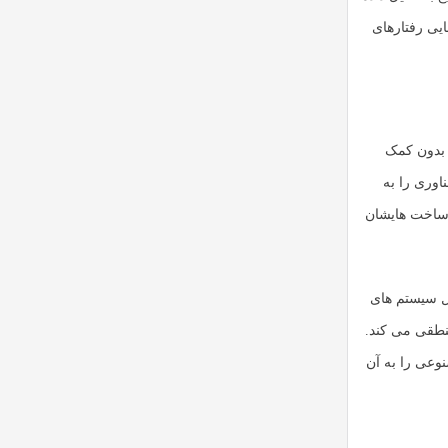
یی رفتارهای
 بدون کمک
اوری را به
رساخت هایشان
شرکت مثل سیستم های
 منطقی می کند.
قط باید هوش مصنوعی را به آن