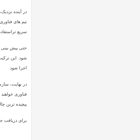
در آینده نزدیک
تیم های فناوری اط
سریع تر
استفاده
شود. این ترکیب
اجرا شود.
در نهایت، سازم
فناوری خواهند 
پیچیده ترین چال
برای دریافت جد