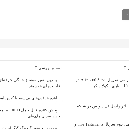
ی
نقد و بررسی
بررسی سریال Alice and Steve در
بهترین اسپرسوساز خانگی حرفه‌ای
ازی نیکولا واکر
قابلیت‌های هوشمند
آینده هدفون‌های بی‌سیم با کیس ل
سریال Tip Toe اثر راسل تی دیویس در شبکه
پخش کننده قاب
جدید صدای های‌فای
زمان پخش فصل دوم سریال The Testaments و