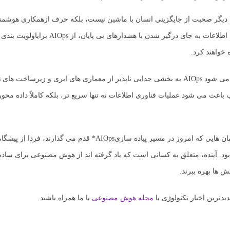
، دیگر صحبت از جایگزینی انسان با ماشین نیست، بلکه حرف از
همکاری هوشمند
لاعات به جای درگیر شدن با هشدارهای بی پایان، از AIOps برای
اولویت بندی 
 خواهند کرد.
 باعث می شود عملیات فناوری اطلاعات نه تنها سریع تر، بلکه کاملاً داده محو
ان هایی که امروز در مسیر پیاده سازی
AIOps* قدم می گذارند، فردا از پیشگا
بود. آینده، متعلق به کسانی است که یاد گرفته اند از هوش مصنوعی برای ساده
ش ها بهره ببرند.
یدترین اخبار تکنولوژی با
مجله هوش مصنوعی
با ما همراه باشید.