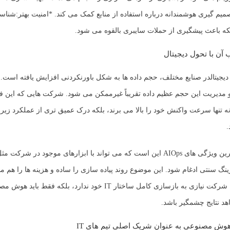
*
امنیت بهتر:
شناسا
 باعث پیشگیری از حملات سایبری بالقوه می شود.
یجیتال
در صنایع مختلف، حجم داده ها به شکل باورنکردنی افزایش یافته است.
لیل و مدیریت این حجم عظیم داده تقریباً غیرممکن می شود. شرکت هایی که این فن
نه تنها سرعت واکنش خود را بالا می برند، بلکه درک عمیق تری از عملکرد زی
.
یکی از جذاب ترین ویژگی های AIOps این است که می تواند با ابزارهای موجود در 
انیتورینگ سنتی ادغام شود. این موضوع روند پیاده سازی را ساده و هزینه ها را هم
به عبارت دیگر، شرکت نیازی به بازسازی کامل ساختار IT خود ندارد، بلکه ف
هد نتایج چشمگیر باشد.