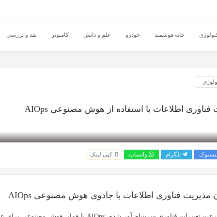
نولوژی
خانه هوشمند
خودرو
علم و دانش
کامپوتر
نقد و بررسی
ولوژی
 فناوری اطلاعات با استفاده از هوش مصنوعی AIOps
یسبوک
تلگرام
واتساپ
کپی لینک
مدیریت فناوری اطلاعات با جادوی هوش مصنوعی AIOps
سرعت تغییرات فناوری سرسام آور شده،
AIOps
یا همان
هوش مصنوعی برای عمل