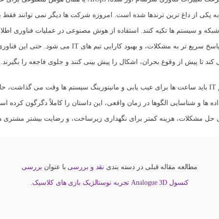
ه یکی از داغ ترین ترندها شده است. امروزه شرکت ها دیگر نمی توانند فقط به
که و سیستم ها تکیه کنند. استفاده از
هوش مصنوعی در عملیات فناوری اطلا
کاهش خطاها، پاسخ سریع تر به مشکلات، و بهبود کارایی تیم های IT می 
کند تا پیش از وقوع بحران، اشکال را پیش بینی کنند و جلوی فاجعه را بگیرند.
 حالا
ده ها و شناسایی الگوها در زمان واقعی، این داستان را کاملاً دگرگون کرده اس
ی حل مشکلات، هزینه کمتر برای نگهداری زیرساخت، و رضایت بیشتر مشتری ها
مطالعه مقاله قبلی در دسته بندی
نقد و بررسی
با عنوان
بررسی
کنسول Analogue 3D تجربه نوستالژیک بازی های کلاسیک
.