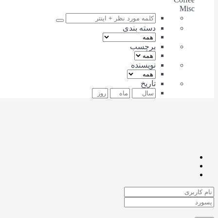
Misc
دسته بندی
برچسب
نویسنده
تاریخ