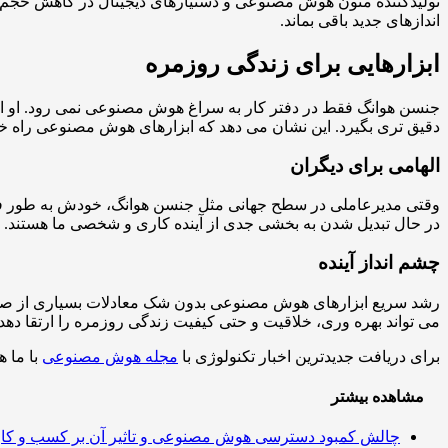
تولیدکننده متون هوش مصنوعی و دستیارهای دیجیتال در کاهش حجم کار
اندازهای جدید باقی بماند.
ابزارهایی برای زندگی روزمره
جنسن هوانگ فقط در دفتر کار به سراغ هوش مصنوعی نمی رود. او اش
دقیق تری بگیرد. این نشان می دهد که ابزارهای هوش مصنوعی راه خود
الهامی برای دیگران
وقتی مدیرعاملی در سطح جهانی مثل جنسن هوانگ، خودش به طور فعال
در حال تبدیل شدن به بخشی جدی از آینده کاری و شخصی ما هستند.
چشم انداز آینده
رشد سریع ابزارهای هوش مصنوعی بدون شک معادلات بسیاری از صنایع 
می تواند بهره وری، خلاقیت و حتی کیفیت زندگی روزمره را ارتقا دهد.
برای دریافت جدیدترین اخبار تکنولوژی با
مجله هوش مصنوعی
با ما ه
مشاهده بیشتر
چالش کمبود دسترسی هوش مصنوعی و تاثیر آن بر کسب و کار