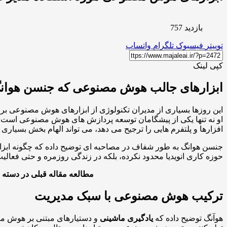
بازدید 757
توییتر
فیسبوک
تلگرام
واتساپ
کپی لینک
ابزارهای جالب هوش مصنوعی که جنسن هوانگ
این روزها بسیاری از مدیران تکنولوژی از ابزارهای هوش مصنوعی بر
او نه تنها یکی از پیشگامان توسعه پردازش های هوش مصنوعی است،
افزارها و پلتفرم هایی را ترجیح می دهد، می تواند الهام بخش بسیاری ا
جنسن هوانگ به طور شفاف در مصاحبه ای توضیح داده که چگونه ابزار
حوزه کاری انویدیا محدود نکرده، بلکه در زندگی روزمره و حتی فعالی
مطالعه مقاله قبلی در دسته 
ترکیب هوش مصنوعی با سبک مدیریت
هوآنگ توضیح داده که
یادگیری ماشینی
و دستیارهای مبتنی بر هوش مصن