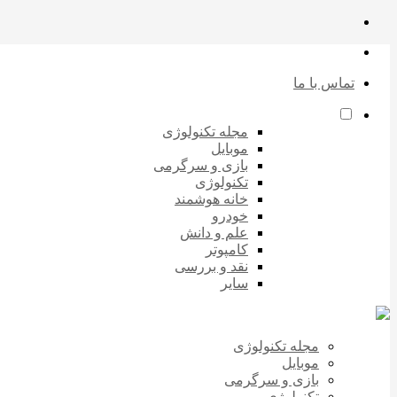
تماس با ما
مجله تکنولوژی
موبایل
بازی و سرگرمی
تکنولوژی
خانه هوشمند
خودرو
علم و دانش
کامپوتر
نقد و بررسی
سایر
مجله تکنولوژی
موبایل
بازی و سرگرمی
تکنولوژی