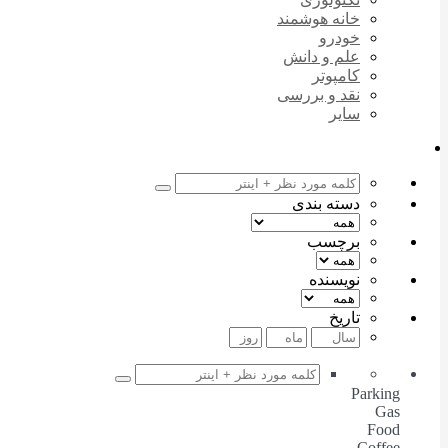
خانه هوشمند
خودرو
علم و دانش
کامپوتر
نقد و بررسی
سایر
دسته بندی
برچسب
نویسنده
تاریخ
Parking
Gas
Food
Coffee