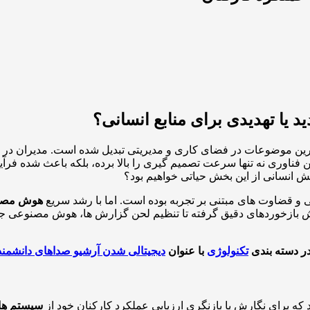
 یا تهدیدی برای منابع انسانی؟
ترین موضوعات در فضای کاری و مدیریتی تبدیل شده است. مدیران در س
فناوری نه تنها سرعت تصمیم گیری را بالا برده، بلکه باعث شده فرآیند
نقش انسانی از این بخش حیاتی خواهیم بود؟
هوش مصن
گارش بازخوردهای دقیق گرفته تا تنظیم لحن گزارش ها، هوش مصنوعی ج
در دسته بندی
تکنولوژی
با عنوان
دیجیتالی شدن آرشیو صداهای دانشمن
که برای نگارش یا بازنگری ارزیابی عملکرد کارکنان خود از
سیستم ه