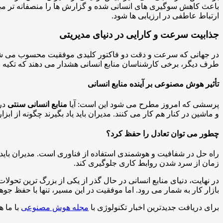
باعث کاهش سوگیری های انسانی شده و گزارش ها را منصفانه تر می کند
ارتباط عاطفی در ارزیابی ها شود.
جذابیت سرعت و کارایی در دنیای مدیریتی
در جهانی که سرعت و دقت دو فاکتور کلیدی موفقیت محسوب می ش
طرف دیگر، برخی کارشناسان منابع انسانی هشدار می دهند که تکیه بی
تأثیر هوش مصنوعی بر آینده منابع انسانی
پرسشی که امروز مطرح می شود این است: آیا
منابع انسانی سنتی
در 
و ماشین در کنار هم کار می کنند. مدیران باید یاد بگیرند چگونه از 
چطور می توان تعادل را حفظ کرد؟
راه حل در شفافیت و هوشمندی استفاده از فناوری است. مدیران باید بد
زمان از سرد شدن روابط کاری جلوگیری کند.
در نهایت، دنیای منابع انسانی در حال گذر از یکی از بزرگ ترین تحولا
بازار کار به شمار می رود. اما موفقیت در این مسیر، تنها با حفظ جو
برای دریافت جدیدترین اخبار تکنولوژی با
مجله هوش مصنوعی
با ما ه