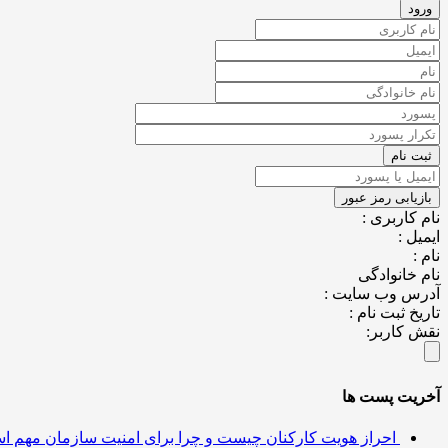
نام کاربری :
ایمیل :
نام :
نام خانوادگی
آدرس وب سایت :
تاریخ ثبت نام :
نقش کاربر:
آخریت پست ها
احراز هویت کارکنان چیست و چرا برای امنیت سازمان مهم 