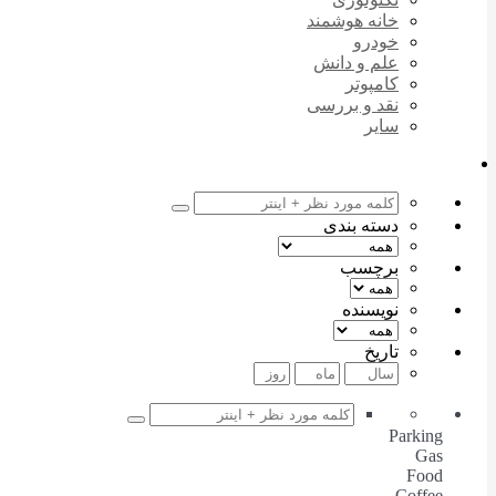
خانه هوشمند
خودرو
علم و دانش
کامپوتر
نقد و بررسی
سایر
دسته بندی
برچسب
نویسنده
تاریخ
Parking
Gas
Food
Coffee