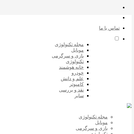
تماس با ما
مجله تکنولوژی
موبایل
بازی و سرگرمی
تکنولوژی
خانه هوشمند
خودرو
علم و دانش
کامپوتر
نقد و بررسی
سایر
مجله تکنولوژی
موبایل
بازی و سرگرمی
تکنولوژی