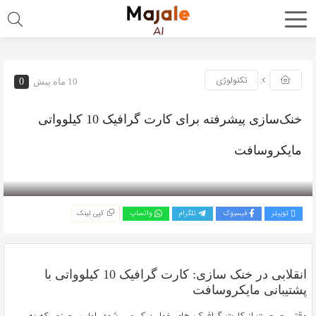
تکنولوژی
10 ماه پیش
0
خنک‌سازی پیشرفته برای کارت گرافیک 10 کیلوواتی
مایکروسافت
بازدید 242
توییتر
فیسبوک
تلگرام
واتساپ
کپی لینک
انقلابی در خنک سازی: کارت گرافیک 10 کیلوواتی با
پشتیبانی مایکروسافت
وقتی صحبت از کارت گرافیک های غول پیکر می شود، اولین چیزی که به