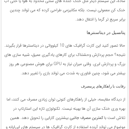
ساده، این سیستم دیگر مثل خنک کننده های سنتی محدود به هوا یا حتی آب
خنک کن معمولی نیست. بلکه مکانیزمی طراحی کرده که می تواند چندین
برابر سریع تر گرما را انتقال دهد.
پتانسیل در دیتاسنترها
حالا تصور کنید این کارت گرافیک های 10 کیلوواتی در دیتاسنترها قرار بگیرند.
نتیجه؟ حجم پردازش وحشتناک برای کارهای یادگیری عمیق، شبیه سازی های
بزرگ و پردازش ابری. وقتی میزان نیاز به GPU برای هوش مصنوعی هر روز
بیشتر می شود، چنین فناوری به شدت می تواند بازی را تغییر دهد.
رقابت با راهکارهای پرمصرف
از دیدگاه مقایسه، خیلی از راهکارهای کنونی توان زیادی مصرف می کنند، اما
بهره وری خنک سازی آن ها بهینه نیست. تکنولوژی تازه این استارتاپ در
تلاش است با
کمترین مصرف جانبی
بیشترین کارایی را تحویل دهد. همین
موضوع می تواند آینده استفاده از کارت گرافیک ها در سیستم های ابررایانه و