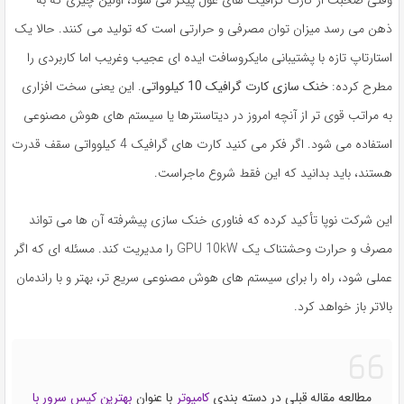
ذهن می رسد میزان توان مصرفی و حرارتی است که تولید می کنند. حالا یک
استارتاپ تازه با پشتیبانی مایکروسافت ایده ای عجیب وغریب اما کاربردی را
مطرح کرده:
خنک سازی کارت گرافیک 10 کیلوواتی
. این یعنی سخت افزاری
به مراتب قوی تر از آنچه امروز در دیتاسنترها یا سیستم های هوش مصنوعی
استفاده می شود. اگر فکر می کنید کارت های گرافیک 4 کیلوواتی سقف قدرت
هستند، باید بدانید که این فقط شروع ماجراست.
این شرکت نوپا تأکید کرده که فناوری خنک سازی پیشرفته آن ها می تواند
مصرف و حرارت وحشتناک یک GPU 10kW را مدیریت کند. مسئله ای که اگر
عملی شود، راه را برای سیستم های هوش مصنوعی سریع تر، بهتر و با راندمان
بالاتر باز خواهد کرد.
مطالعه مقاله قبلی در دسته بندی
کامپوتر
با عنوان
بهترین کیس سرور با