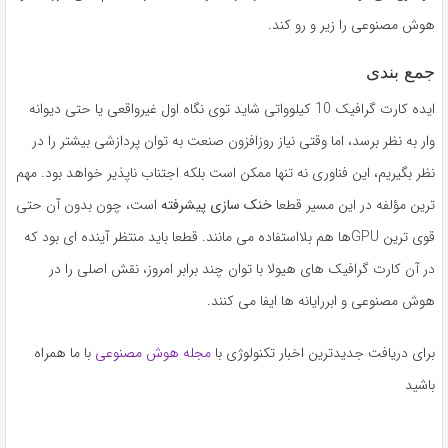
هوش مصنوعی را زیر و رو کند.
جمع بندی
ایده کارت گرافیک 10 کیلوواتی شاید توی نگاه اول غیرواقعی یا حتی دیوانه
وار به نظر برسد، اما وقتی نیاز روزافزون صنعت به توان پردازشی بیشتر را در
نظر بگیریم، این فناوری نه تنها ممکن است بلکه اجتناب ناپذیر خواهد بود. مهم
ترین مؤلفه در این مسیر قطعا
خنک سازی پیشرفته
است، چون بدون آن حتی
قوی ترین GPUها هم بلااستفاده می مانند. قطعا باید منتظر آینده ای بود که
در آن کارت گرافیک های هیولا با توان چند برابر امروز، نقش اصلی را در
هوش مصنوعی و ابررایانه ها ایفا می کنند.
برای دریافت جدیدترین اخبار تکنولوژی با
مجله هوش مصنوعی
با ما همراه
باشید