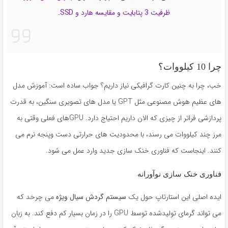
ظرفیت 3 پتابایت و مقایسه هارد و SSD
.
چرا 10 کیلووات؟
خب، چرا به چنین کارت گرافیکی نیاز داریم؟ جواب ساده است: آموزش مدل
های عظیم هوش مصنوعی مثل GPT یا مدل های تصویری سنگین، به قدرت
پردازشی فراتر از چیزی که الان داریم احتیاج دارد. GPUهای فعلی وقتی به
مرز چند کیلووات می رسند، با محدودیت های حرارتی دست وپنجه نرم می
کنند. اینجاست که فناوری خنک سازی جدید وارد عمل می شود.
فناوری خنک سازی نوآورانه
ایده اصلی این استارتاپ حول یک
سیستم گردش سیال ویژه
می چرخد که
می تواند گرمای تولیدشده توسط GPU را در زمان بسیار کم دفع کند. به زبان