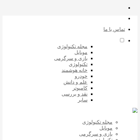
تماس با ما
مجله تکنولوژی
موبایل
بازی و سرگرمی
تکنولوژی
خانه هوشمند
خودرو
علم و دانش
کامپوتر
نقد و بررسی
سایر
مجله تکنولوژی
موبایل
بازی و سرگرمی
تکنولوژی