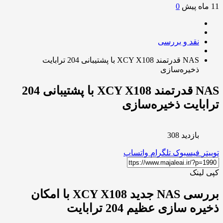
0
نقد و بررسی
NAS قدرتمند XCY X108 با پشتیبانی 204 ترابایت
ذخیره‌سازی
NAS قدرتمند XCY X108 با پشتیبانی 204
بایت ذخیره‌سازی
بازدید 308
ر
فیسبوک
تلگرام
واتساپ
لینک
بررسی NAS جدید XCY X108 با امکان
ه سازی عظیم 204 ترابایت