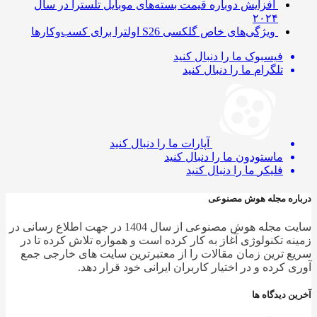
افزایش دوباره قیمت بسته‌های موبایل تلسترا در سال
۲۰۲۴
ویژگی‌های خاص گلکسی S26 اولترا برای کسب‌وکارها
فیسبوک
ما را دنبال کنید
تلگرام
ما را دنبال کنید
آپارات
ما را دنبال کنید
ماستودون
ما را دنبال کنید
فلیکر
ما را دنبال کنید
ره مجله هوش مصنوعی
سایت مجله هوش مصنوعی از سال 1404 در جهت اطلاع رسانی در
ه تکنولوژی آغاز به کار کرده است و همواره تلاش کرده تا در
 ترین زمان مقالات را از معتبرترین سایت های خارجی جمع
 کرده و در اختیار کاربران ایرانی خود قرار دهد.
 دیدگاه ها