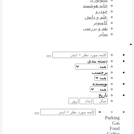
خانه هوشمند
خودرو
علم و دانش
کامپوتر
نقد و بررسی
سایر
دسته بندی
برچسب
نویسنده
تاریخ
Parking
Gas
Food
Coffee