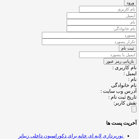
کاربری :
ل :
خانوادگی
س وب سایت :
خ ثبت نام :
کاربر:
یت پست ها
نورپردازی لایه ای خانه برای دکوراسیون داخلی زیباتر