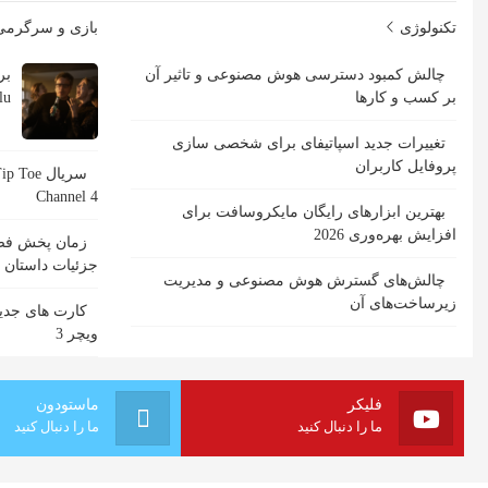
تکنولوژی
بازی و سرگرم
چالش کمبود دسترسی هوش مصنوعی و تاثیر آن
بر کسب و کارها
Hulu با ب
تغییرات جدید اسپاتیفای برای شخصی سازی
پروفایل کاربران
Channel 4
بهترین ابزارهای رایگان مایکروسافت برای
افزایش بهره‌وری 2026
جزئیات داستان
چالش‌های گسترش هوش مصنوعی و مدیریت
زیرساخت‌های آن
کارت های جدید
ویچر 3
فلیکر
ماستودون
ما را دنبال کنید
ما را دنبال کنید