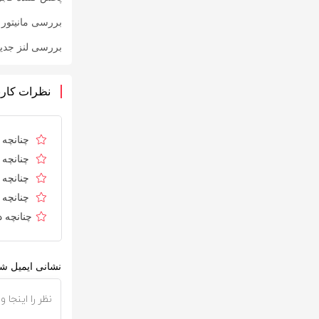
بررسی مانیتور گیمینگ گی
بررسی لنز جدید سونی ۱۰۰-۴۰۰ برای عک
نظرات کارب
چنانچه د
چنانچه د
چنانچه ا
چنانچه د
چنانچه 
نشانی ایمیل شم