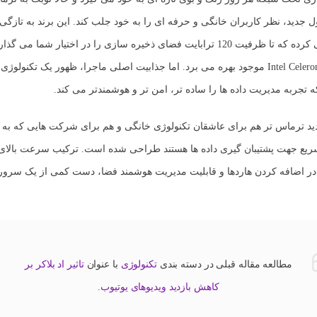
 جدید، نظر کاربران خانگی و حرفه ای را به خود جلب کند. این برند به تازگ
معرفی کرده که تا ظرفیت 120 ترابایت فضای ذخیره سازی را در اختیار شما می 
موجود بهره می برد. اما جذابیت اصلی ماجرا، ظهور یک تکنولوژی تا
تجربه مدیریت داده ها را ساده تر، امن تر و هوشمندتر می کند.
د ترماس تر هم برای عاشقان تکنولوژی خانگی و هم برای شرکت هایی که به د
ریع جهت پشتیبان گیری داده ها هستند طراحی شده است. ترکیب سرعت بالای پ
در اضافه کردن هاردها و قابلیت مدیریت هوشمند فضا، دست کمی از یک سرور
مطالعه مقاله قبلی در دسته بندی
تکنولوژی
با عنوان
تاثیر اد بلاکر بر
کاهش بازدید ویدیوهای یوتیوب
.