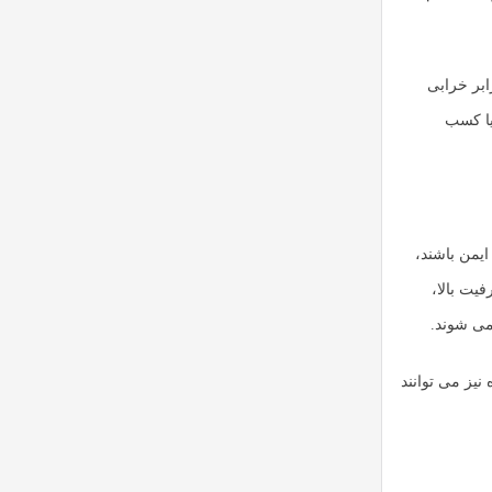
ابر خرابی
یا کسب
یمن باشند،
یت بالا،
یز می توانند