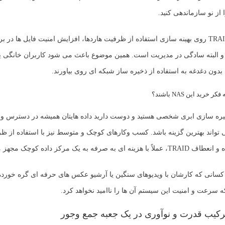
 از نو سازماندهی کنید.
TRA
روی بهینه سازی استفاده از ظرفیت هاردها، افزایش امنیت فایل ها در بر
و البته سادگی در مدیریت است. همین موضوع باعث می شود کاربران خانگی 
دون دغدغه به استفاده از ذخیره ساز شبکه ای روی بیاورند.
خرید این NAS باشند؟
خیره سازی ابری شخصی هستید و دوست دارید داده هایتان همیشه در دسترس و ا
واند بهترین گزینه باشد. کسب وکارهای کوچک و متوسط نیز با استفاده از ظرف
 صرفه به یک مرکز داده کوچک مجهز می شوند.
سانی که کارشان با ویدیوهای سنگین یا آرشیو عکس های حرفه ای گره خورده ن
 سرعت و امنیت این سیستم آن ها را ناامید نخواهد کرد.
رکیب قدرت و نوآوری در یک جعبه جمع وجور