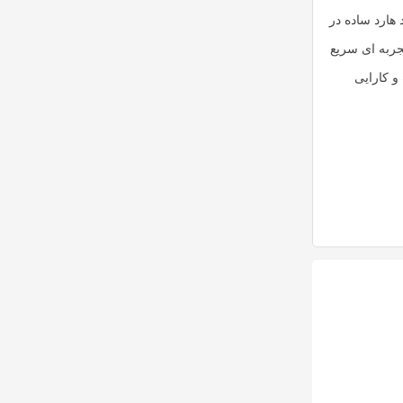
د هارد ساده در
جربه ای سریع
و کارایی