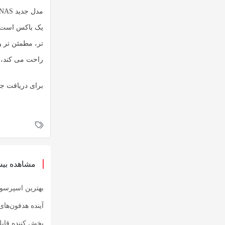
یک باکس است. 
تر، مطمئن تر و
راحت می کند، بلکه
برای دریافت جد
مشاهده بیش
بهترین اسپرسوس
آینده هدفون‌ها
پخش کننده قابل حمل SACD یبا معرفی نسل