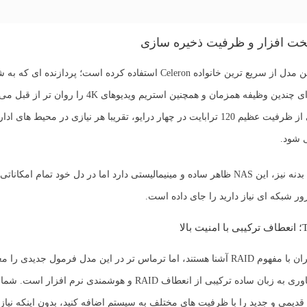
خت افزار و ظرفیت ذخیره سازی
ن مدل از سریع ترین خانواده
Celeron
استفاده کرده است؛ پردازنده ای که به 
محسوسی اجرای چندین وظیفه همزمان و همچنین استریم ویدیوهای 4K
این، با پشتیبانی از ظرفیت عظیم 120 ترابایت در چهار درایو، تقریبا هر نیازی در محیط ه
 شود.
از نظر طراحی بدنه نیز، این NAS ظاهر ساده و مینیمالیستی دارد اما در دل خود تمام امکا
 شبکه ای نیاز دارید را جای داده است.
رماس تر در این مدل فرمول جدیدی را معرفی کرده:
. این فناوری به زبان ساده ترکیبی از انعطاف RAID و هوشمندی نرم افز
قدیمی و جدید را با ظرفیت های مختلف به سیستم اضافه کنید، بدون اینکه نیاز 