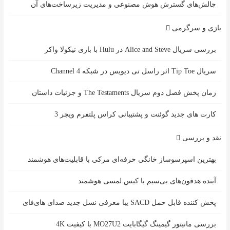
چالش‌های گسترش هوش مصنوعی و مدیریت زیرساخت‌های آن
بازی و سرگرمی
بررسی سریال Alice and Steve در Hulu با بازی نیکولا واکر
سریال Tip Toe اثر راسل تی دیویس در شبکه Channel 4
زمان پخش فصل دوم سریال The Testaments و جزئیات داستان
کارت های جدید گوئنت و پشتیبانی کراس پلتفرم ویچر 3
نقد و بررسی
بهترین اسپرسوساز خانگی حرفه‌ای مرکی با قابلیت‌های هوشمند
آینده هدفون‌های بی‌سیم با کیس لمسی هوشمند
پخش کننده قابل حمل SACD یبا معرفی نسل جدید صدای های‌فای
بررسی مانیتور گیمینگ گیگابایت MO27U2 با کیفیت 4K