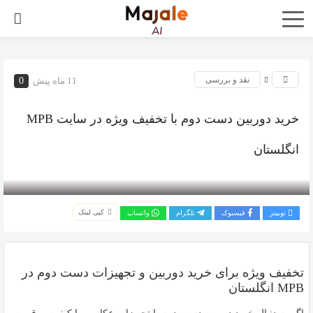
نقد و بررسی
11 ماه پیش
0
خرید دوربین دست دوم با تخفیف ویژه در سایت MPB
انگلستان
بازدید 837
کپی لینک
توییتر
فیسبوک
تلگرام
واتساپ
تخفیف ویژه برای خرید دوربین و تجهیزات دست دوم در
MPB انگلستان