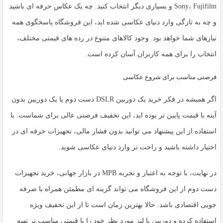
Sony، Fujifilm و بسیاری دیگر انتخاب کنید. چه یک عکاس حرفه ای باشید
و چه به تازگی وارد دنیای عکاسی شده اید، این فروشگاه پاسخگوی همه
نیازهای شما خواهد بود. وجود کالاهای متنوع در رده های قیمتی مختلف،
انتخاب را برای همه کاربران آسان کرده است.
فرصتی مناسب برای شروع عکاسی
اگر همیشه در فکر خرید یک
دوربین DSLR دست دوم
یا یک
دوربین بدون
آینه
با قیمت پایین تر بوده اید، این تخفیف فرصتی عالی برای شماست. با
استفاده از این پیشنهاد می توانید بدون فشار مالی، تجهیزات حرفه ای در
اختیار داشته باشید و راحت تر وارد دنیای عکاسی شوید.
در نهایت، با توجه به اعتبار و تجربه MPB در بازار جهانی، خرید تجهیزات
دست دوم از این فروشگاه می تواند گزینه ای مطمئن همراه با صرفه
جویی اقتصادی باشد. حالا بهترین زمان است تا از این تخفیف ویژه
استفاده کرده و دوربین یا لنز مورد نظر خود را با قیمتی مناسب تر تهیه