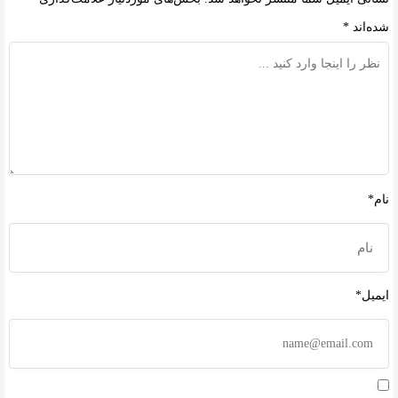
شده‌اند
*
نام*
ایمیل*