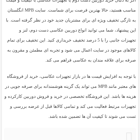
اگر به دنبال خرید
دوربین دست دوم
یا تجهیزات عکاسی با کیفیت و قیمت
مناسب هستید، حالا بهترین فرصت برای شماست. سایت MPB انگلستان
به تازگی تخفیف ویژه ای برای مشتریان جدید خود در نظر گرفته است. با
این پیشنهاد، شما می توانید انواع
دوربین عکاسی دست دوم
، لنز و
تجهیزات جانبی را با 5 درصد تخفیف خریداری کنید. این تخفیف برای تمام
کالاهای موجود در سایت اعمال می شود و تجربه ای مطمئن و مقرون به
صرفه برای علاقه مندان به عکاسی فراهم می کند.
با توجه به افزایش قیمت ها در بازار تجهیزات عکاسی، خرید از فروشگاه
های معتبر مانند MPB می تواند یک گزینه هوشمندانه برای صرفه جویی در
هزینه ها باشد. این فروشگاه تخصصی در خرید و فروش
دوربین کارکرده
و
تجهیزات مرتبط فعالیت می کند و تمامی کالاها قبل از عرضه بررسی و
تست می شوند تا کیفیت آن ها تضمین شده باشد.