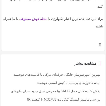
کنید.
برای دریافت جدیدترین اخبار تکنولوژی با
مجله هوش مصنوعی
با ما همراه
باشید
مشاهده بیشتر
بهترین اسپرسوساز خانگی حرفه‌ای مرکی با قابلیت‌های هوشمند
آینده هدفون‌های بی‌سیم با کیس لمسی هوشمند
پخش کننده قابل حمل SACD یبا معرفی نسل جدید صدای های‌فای
بررسی مانیتور گیمینگ گیگابایت MO27U2 با کیفیت 4K