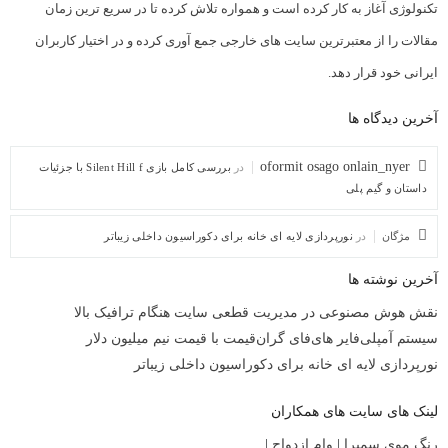
تکنولوژی آغاز به کار کرده است و همواره تلاش کرده تا در سریع ترین زمان
مقالات را از معتبرترین سایت های خارجی جمع آوری کرده و در اختیار کاربران
ایرانی خود قرار دهد.
آخرین دیدگاه ها
oformit osago onlain_nyer
در
بررسی کامل بازی Silent Hill f با جزئیات
داستان و گیم پلی
مژگان
در
نورپردازی لایه ای خانه برای دکوراسیون داخلی زیباتر
آخرین نوشته ها
نقش هوش مصنوعی در مدیریت قطعی سایت هنگام ترافیک بالا
سیستم آمپلی‌فایر های‌فای گران‌قیمت با قیمت نیم میلیون دلار
نورپردازی لایه ای خانه برای دکوراسیون داخلی زیباتر
لینک های سایت های همکاران
رنگ موی سمیرا
|
وام ازدواج
|