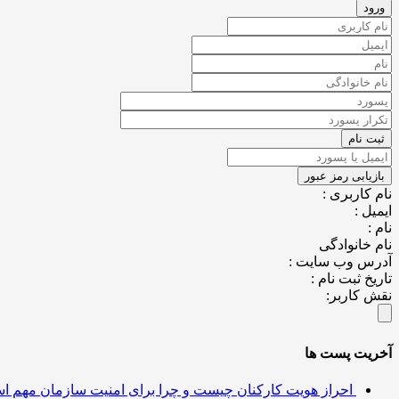
نام کاربری :
ایمیل :
نام :
نام خانوادگی
آدرس وب سایت :
تاریخ ثبت نام :
نقش کاربر:
آخریت پست ها
احراز هویت کارکنان چیست و چرا برای امنیت سازمان مهم 