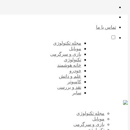
تماس با ما
مجله تکنولوژی
موبایل
بازی و سرگرمی
تکنولوژی
خانه هوشمند
خودرو
علم و دانش
کامپوتر
نقد و بررسی
سایر
مجله تکنولوژی
موبایل
بازی و سرگرمی
تکنولوژی