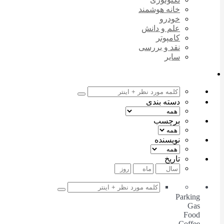
خانه هوشمند
خودرو
علم و دانش
کامپوتر
نقد و بررسی
سایر
دسته بندی
برچسب
نویسنده
تاریخ
Parking
Gas
Food
Coffee