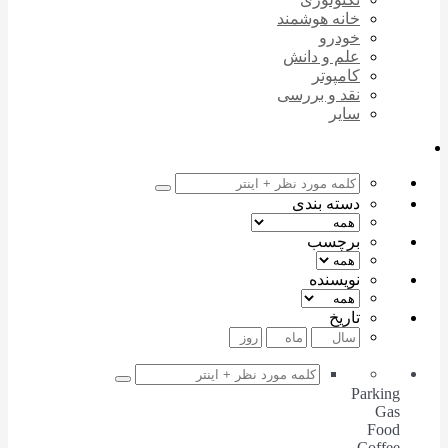
خانه هوشمند
خودرو
علم و دانش
کامپوتر
نقد و بررسی
سایر
دسته بندی
برچسب
نویسنده
تاریخ
Parking
Gas
Food
Coffee