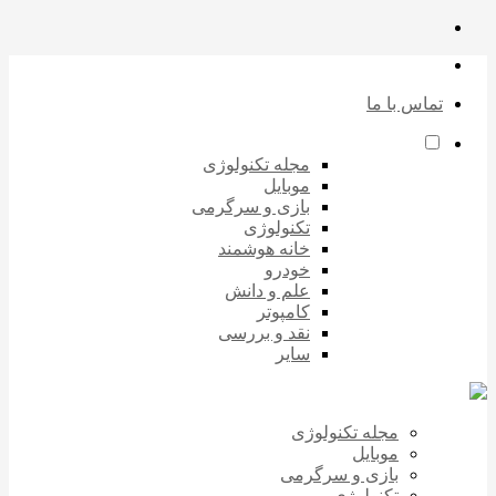
تماس با ما
مجله تکنولوژی
موبایل
بازی و سرگرمی
تکنولوژی
خانه هوشمند
خودرو
علم و دانش
کامپوتر
نقد و بررسی
سایر
مجله تکنولوژی
موبایل
بازی و سرگرمی
تکنولوژی