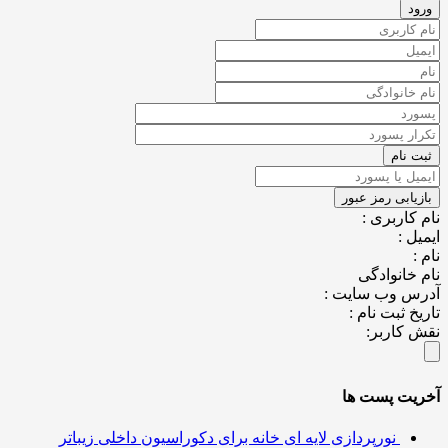
کاربری :
ل :
خانوادگی
س وب سایت :
خ ثبت نام :
کاربر:
یت پست ها
نورپردازی لایه ای خانه برای دکوراسیون داخلی زیباتر