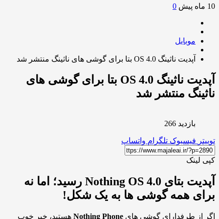
0
موبایل
آپدیت ناثینگ OS 4.0 بتا برای گوشی های ناثینگ منتشر شد
آپدیت ناثینگ OS 4.0 بتا برای گوشی های
ینگ منتشر شد
بازدید 266
ر
فیسبوک
تلگرام
واتساپ
لینک
آپدیت بتای Nothing OS 4.0 رسید؛ اما نه
ی همه گوشی ها به یک شکل!
از طرفدارای گوشی های
Nothing Phone
هستید، خبر خوب