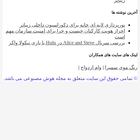
زیباتر
 نوشته ها
نورپردازی لایه ای خانه برای دکوراسیون داخلی زیباتر
احراز هویت کارکنان چیست و چرا برای امنیت سازمان مهم
است
بررسی سریال Alice and Steve در Hulu با بازی نیکولا واکر
 های سایت های همکاران
 موی سمیرا
|
وام ازدواج
|
امی حقوق این سایت متعلق به مجله هوش مصنوعی می باشد.