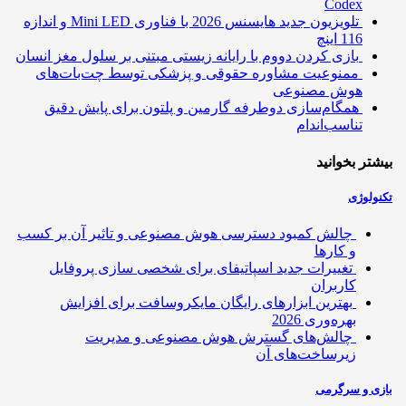
Codex
تلویزیون جدید هایسنس 2026 با فناوری Mini LED و اندازه
116 اینچ
بازی کردن دووم با رایانه زیستی مبتنی بر سلول مغز انسان
ممنوعیت مشاوره حقوقی و پزشکی توسط چت‌بات‌های
هوش مصنوعی
همگام‌سازی دوطرفه گارمین و پلتون برای پایش دقیق
تناسب‌اندام
تر بخوانید
ولوژی
چالش کمبود دسترسی هوش مصنوعی و تاثیر آن بر کسب
و کارها
تغییرات جدید اسپاتیفای برای شخصی سازی پروفایل
کاربران
بهترین ابزارهای رایگان مایکروسافت برای افزایش
بهره‌وری 2026
چالش‌های گسترش هوش مصنوعی و مدیریت
زیرساخت‌های آن
ی و سرگرمی