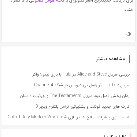
برای دریافت جدیدترین اخبار تکنولوژی با
مجله هوش مصنوعی
با ما همراه
باشید
مشاهده بیشتر
بررسی سریال Alice and Steve در Hulu با بازی نیکولا واکر
سریال Tip Toe اثر راسل تی دیویس در شبکه Channel 4
زمان پخش فصل دوم سریال The Testaments و جزئیات داستان
کارت های جدید گوئنت و پشتیبانی کراس پلتفرم ویچر 3
شبیه سازی پیشرفته سلاح ها در بازی Call of Duty Modern Warfare 4