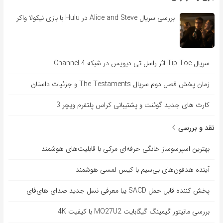
بررسی سریال Alice and Steve در Hulu با بازی نیکولا واکر
سریال Tip Toe اثر راسل تی دیویس در شبکه Channel 4
زمان پخش فصل دوم سریال The Testaments و جزئیات داستان
کارت های جدید گوئنت و پشتیبانی کراس پلتفرم ویچر 3
نقد و بررسی
بهترین اسپرسوساز خانگی حرفه‌ای مرکی با قابلیت‌های هوشمند
آینده هدفون‌های بی‌سیم با کیس لمسی هوشمند
پخش کننده قابل حمل SACD یبا معرفی نسل جدید صدای های‌فای
بررسی مانیتور گیمینگ گیگابایت MO27U2 با کیفیت 4K