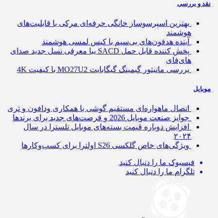
 و بررسی
بهترین اسپرسوساز خانگی حرفه‌ای مرکی با قابلیت‌های
هوشمند
آینده هدفون‌های بی‌سیم با کیس لمسی هوشمند
پخش کننده قابل حمل SACD یبا معرفی نسل جدید صدای
های‌فای
بررسی مانیتور گیمینگ گیگابایت MO27U2 با کیفیت 4K
ایل
اتصال ماهواره‌ای مستقیم گوشی‌ با همکاری ودافون و تری
جوایز صنعت موبایل 2026 و فرصت‌های جدید برای برندها
افزایش دوباره قیمت بسته‌های موبایل تلسترا در سال
۲۰۲۴
ویژگی‌های خاص گلکسی S26 اولترا برای کسب‌وکارها
فیسبوک
ما را دنبال کنید
تلگرام
ما را دنبال کنید