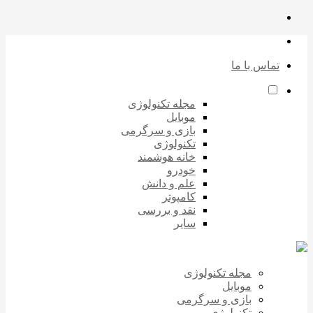
تماس با ما
مجله تکنولوژی
موبایل
بازی و سرگرمی
تکنولوژی
خانه هوشمند
خودرو
علم و دانش
کامپوتر
نقد و بررسی
سایر
مجله تکنولوژی
موبایل
بازی و سرگرمی
تکنولوژی