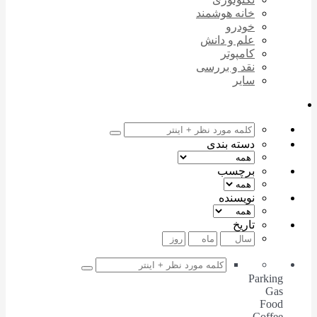
خانه هوشمند
خودرو
علم و دانش
کامپوتر
نقد و بررسی
سایر
دسته بندی
برچسب
نویسنده
تاریخ
Parking
Gas
Food
Coffee