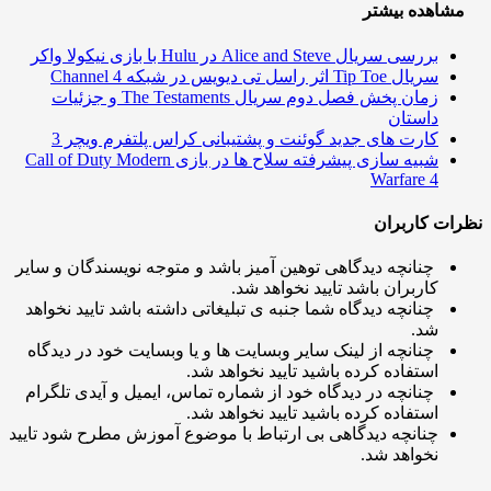
اهده بیشتر
بررسی سریال Alice and Steve در Hulu با بازی نیکولا واکر
سریال Tip Toe اثر راسل تی دیویس در شبکه Channel 4
زمان پخش فصل دوم سریال The Testaments و جزئیات
داستان
کارت های جدید گوئنت و پشتیبانی کراس پلتفرم ویچر 3
شبیه سازی پیشرفته سلاح ها در بازی Call of Duty Modern
Warfare 4
ت کاربران
چنانچه دیدگاهی توهین آمیز باشد و متوجه نویسندگان و سایر
کاربران باشد تایید نخواهد شد.
چنانچه دیدگاه شما جنبه ی تبلیغاتی داشته باشد تایید نخواهد
شد.
چنانچه از لینک سایر وبسایت ها و یا وبسایت خود در دیدگاه
استفاده کرده باشید تایید نخواهد شد.
چنانچه در دیدگاه خود از شماره تماس، ایمیل و آیدی تلگرام
استفاده کرده باشید تایید نخواهد شد.
چنانچه دیدگاهی بی ارتباط با موضوع آموزش مطرح شود تایید
نخواهد شد.