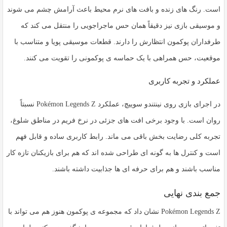
است. رنگ های زنده و بافت های نرم محیط باعث آرامش چشم می شوند
و موسیقی بازی نیز دقیقاً همان حس ماجراجویی را منتقل می کند که
طرفداران پوکمون انتظارش را دارند. قطعات موسیقی پویا و متناسب با
موقعیت، حس همراهی با یک حماسه ی پوکمونی را تقویت می کنند.
عملکرد و تجربه کاربری
در اجرای بازی روی
نینتندو سوییچ
، عملکرد Pokémon Legends Z نسبتاً
روان است. با وجود برخی افت های جزئی در نرخ فریم در مناطق شلوغ،
تجربه کلی رضایت بخش باقی می ماند. رابط کاربری ساده و قابل فهم
است و کنترل ها به گونه ای طراحی شده اند که هم برای بازیکنان تازه کار
مناسب باشند و هم برای حرفه ای ها جذابیت داشته باشند.
جمع بندی نهایی
Pokémon Legends Z نشان داد که مجموعه ی پوکمون هنوز هم می تواند با