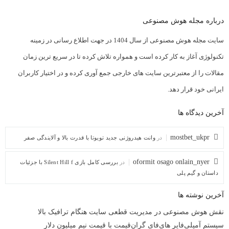
درباره مجله هوش مصنوعی
سایت مجله هوش مصنوعی از سال 1404 در جهت اطلاع رسانی در زمینه
تکنولوژی آغاز به کار کرده است و همواره تلاش کرده تا در سریع ترین زمان
مقالات را از معتبرترین سایت های خارجی جمع آوری کرده و در اختیار کاربران
ایرانی خود قرار دهد.
آخرین دیدگاه ها
mostbet_ukpr
در
وانت هیدروژنی جدید تویوتا با قدرت بالا و آلایندگی صفر
oformit osago onlain_nyer
در
بررسی کامل بازی Silent Hill f با جزئیات
داستان و گیم پلی
آخرین نوشته ها
نقش هوش مصنوعی در مدیریت قطعی سایت هنگام ترافیک بالا
سیستم آمپلی‌فایر های‌فای گران‌قیمت با قیمت نیم میلیون دلار