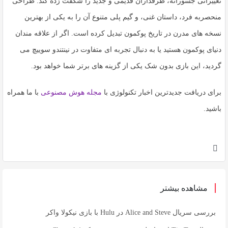
تغییراتی جسورانه، طرفداران قدیمی و جدید را شگفت زده کند. طراحی
منحصربه فرد، داستان غنی، و گیم پلی متنوع آن را به یکی از بهترین
نسخه های مدرن در تاریخ پوکمون تبدیل کرده است. اگر از علاقه مندان
دنیای پوکمون هستید یا به دنبال تجربه ای متفاوت در نینتندو سوییچ می
گردید، این بازی بدون شک یکی از گزینه های برتر شما خواهد بود.
برای دریافت جدیدترین اخبار تکنولوژی با
مجله هوش مصنوعی
با ما همراه
باشید.
مشاهده بیشتر
بررسی سریال Alice and Steve در Hulu با بازی نیکولا واکر