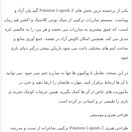
یکی از برجسته ترین بخش های
Pokémon Legends Z
گیم پلی آزاد و
پویاست. سیستم مبارزات ترکیبی از سبک نوبتی کلاسیک و اکشن هم زمان
است، که عمق بیشتری به مبارزات می بخشد و هر نبرد را به چالشی تازه
تبدیل می کند. همچنین امکان کاوش آزاد در نقشه، جمع آوری منابع و
ساخت آیتم های مختلف باعث می شود بازیکن بیشتر درگیر دنیای بازی
شود.
در این نسخه، تعامل با پوکمون ها تنها به مبارزه ختم نمی شود. می توانید
با آن ها ارتباط برقرار کنید، مهارت هایشان را ارتقا دهید و حتی در
مأموریت های خاص از آن ها کمک بگیرید. همین جزئیات کوچک تجربه ی
بازی را طبیعی تر و انسانی تر کرده است.
طراحی هنری و موسیقی
طراحی هنری Pokémon Legends Z ترکیبی شاعرانه از سنت و مدرنیته