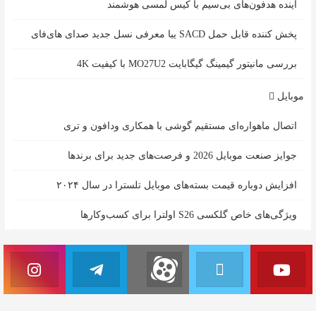
آینده هدفون‌های بی‌سیم با کیس لمسی هوشمند
پخش کننده قابل حمل SACD یبا معرفی نسل جدید صدای های‌فای
بررسی مانیتور گیمینگ گیگابایت MO27U2 با کیفیت 4K
موبایل
اتصال ماهواره‌ای مستقیم گوشی‌ با همکاری ودافون و تری
جوایز صنعت موبایل 2026 و فرصت‌های جدید برای برندها
افزایش دوباره قیمت بسته‌های موبایل تلسترا در سال ۲۰۲۴
ویژگی‌های خاص گلکسی S26 اولترا برای کسب‌وکارها