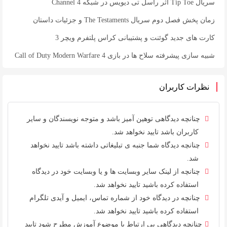
سریال Tip Toe اثر راسل تی دیویس در شبکه Channel 4
زمان پخش فصل دوم سریال The Testaments و جزئیات داستان
کارت های جدید گوئنت و پشتیبانی کراس پلتفرم ویچر 3
شبیه سازی پیشرفته سلاح ها در بازی Call of Duty Modern Warfare 4
نظرات کاربران
چنانچه دیدگاهی توهین آمیز باشد و متوجه نویسندگان و سایر
کاربران باشد تایید نخواهد شد.
چنانچه دیدگاه شما جنبه ی تبلیغاتی داشته باشد تایید نخواهد
شد.
چنانچه از لینک سایر وبسایت ها و یا وبسایت خود در دیدگاه
استفاده کرده باشید تایید نخواهد شد.
چنانچه در دیدگاه خود از شماره تماس، ایمیل و آیدی تلگرام
استفاده کرده باشید تایید نخواهد شد.
چنانچه دیدگاهی بی ارتباط با موضوع آموزش مطرح شود تایید