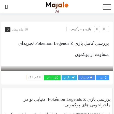
بازی و سرگرمی
10 ماه پیش
0
بررسی کامل بازی Pokemon Legends Z تجربه‌ای
متفاوت از پوکمون
بازدید 262
کپی لینک
توییتر
فیسبوک
تلگرام
واتساپ
بررسی بازی Pokémon Legends Z؛ دنیایی نو در
ماجراجویی های پوکمونی