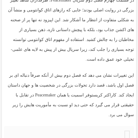
در قسمت چهارم فصل دوم سریال
Peacemaker
، طرفداران شاهد تغییر
بزرگی در روایت اصلی بودند؛ جایی که رازهای اتاق کوانتومی و منشأ آن
به شکلی متفاوت از انتظار ما آشکار شد. این اپیزود نه تنها پر از صحنه
های اکشن جذاب بود، بلکه با پیچش داستانی تازه، ذهن بسیاری از
مخاطبان را به چالش کشید. استفاده از مفهوم
اتاق کوانتومی
توانسته
توجه بسیاری را جلب کند، زیرا سریال بیش از پیش به لایه های علمی-
تخیلی خود عمق داده است.
این تغییرات نشان می دهد که فصل دوم بیش از آنکه صرفاً دنباله ای بر
فصل اول باشد، قصد دارد تحولات بزرگی در شخصیت ها و جهان داستان
ایجاد کند. کاراکتر
کریستوفر اسمیت
یا همان Peacemaker در تقابل با
حقیقتی قرار می گیرد که حتی دید او نسبت به مأموریت هایش را زیر
سوال می برد.