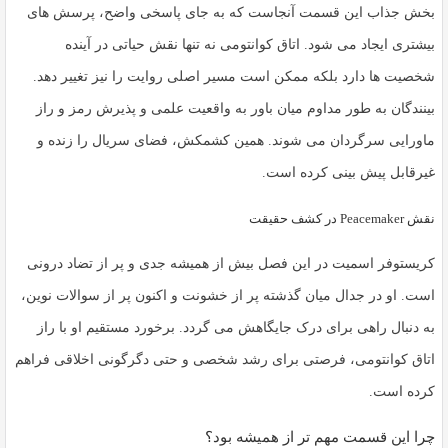
بخش جذاب این قسمت آنجاست که به جای پاسخی واضح، پرسش های
بیشتری ایجاد می شود.
اتاق کوانتومی
نه تنها نقش حیاتی در آینده
شخصیت ها دارد بلکه ممکن است مسیر اصلی روایت را نیز تغییر دهد.
بینندگان به طور مداوم میان باور به واقعیت علمی و پذیرش رمز و راز
ماورایی سرگردان می شوند. همین کشمکش، فضای سریال را زنده و
غیرقابل پیش بینی کرده است.
نقش Peacemaker در کشف حقیقت
کریستوفر اسمیت در این فصل بیش از همیشه جدی و پر از تضاد درونی
است. او در جدال میان گذشته پر از خشونت و اکنون پر از سوالات نوین،
به دنبال راهی برای درک جایگاهش می گردد. برخورد مستقیم او با راز
اتاق کوانتومی، فرصتی برای رشد شخصی و حتی دگرگونی اخلاقی فراهم
کرده است.
چرا این قسمت مهم تر از همیشه بود؟