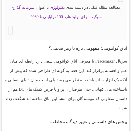
مطالعه مقاله قبلی در دسته بندی
تکنولوژی
با عنوان
سرمایه گذاری
سیگیت برای تولید هارد 100 ترابایتی تا 2030
.
اتاق کوانتومی؛ مفهومی تازه یا رمز قدیمی؟
سریال
Peacemaker
با معرفی اتاق کوانتومی سعی دارد رابطه ای میان
علم و افسانه برقرار کند. این فضا به گونه ای طراحی شده که بیش از
آنکه یک ابزار ساده باشد، به نظر می رسد پلی است میان دنیای انسانی و
ناشناخته های کیهانی. حتی طرفداران پر و پا قرص کمیک های DC هم از
داستان متفاوتی که نویسندگان برای منشأ این اتاق ساخته اند شگفت زده
شدند.
پیچش های داستانی و تغییر دیدگاه مخاطب