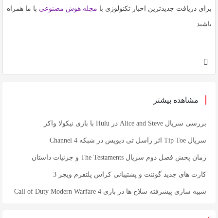
برای دریافت جدیدترین اخبار تکنولوژی با
مجله هوش مصنوعی
با ما همراه
باشید
مشاهده بیشتر
بررسی سریال Alice and Steve در Hulu با بازی نیکولا واکر
سریال Tip Toe اثر راسل تی دیویس در شبکه Channel 4
زمان پخش فصل دوم سریال The Testaments و جزئیات داستان
کارت های جدید گوئنت و پشتیبانی کراس پلتفرم ویچر 3
شبیه سازی پیشرفته سلاح ها در بازی Call of Duty Modern Warfare 4