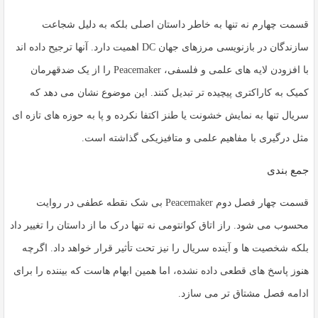
قسمت چهارم نه تنها به خاطر داستان اصلی بلکه به دلیل شجاعت
سازندگان در بازنویسی مرزهای جهان DC اهمیت دارد. آنها ترجیح داده اند
با افزودن لایه های علمی و فلسفی،
Peacemaker
را از یک ضدقهرمان
کمیک به کاراکتری پیچیده تر تبدیل کنند. این موضوع نشان می دهد که
سریال تنها به نمایش خشونت یا طنز اکتفا نکرده و پا به حوزه های تازه ای
مثل درگیری با مفاهیم علمی و متافیزیکی گذاشته است.
جمع بندی
قسمت چهار فصل دوم
Peacemaker
بی شک نقطه عطفی در روایت
محسوب می شود. راز اتاق کوانتومی نه تنها درک ما از داستان را تغییر داد
بلکه شخصیت ها و آینده سریال را نیز تحت تأثیر قرار خواهد داد. اگرچه
هنوز پاسخ های قطعی داده نشده، اما همین ابهام هاست که بیننده را برای
ادامه فصل مشتاق تر می سازد.