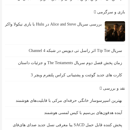
بازی و سرگرمی
بررسی سریال Alice and Steve در Hulu با بازی نیکولا واکر
سریال Tip Toe اثر راسل تی دیویس در شبکه Channel 4
زمان پخش فصل دوم سریال The Testaments و جزئیات داستان
کارت های جدید گوئنت و پشتیبانی کراس پلتفرم ویچر 3
نقد و بررسی
بهترین اسپرسوساز خانگی حرفه‌ای مرکی با قابلیت‌های هوشمند
آینده هدفون‌های بی‌سیم با کیس لمسی هوشمند
پخش کننده قابل حمل SACD یبا معرفی نسل جدید صدای های‌فای