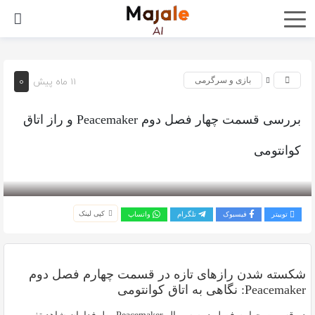
0
11 ماه پیش
بازی و سرگرمی
بررسی قسمت چهار فصل دوم Peacemaker و راز اتاق
کوانتومی
بازدید 887
کپی لینک
توییتر
فیسبوک
تلگرام
واتساپ
شکسته شدن رازهای تازه در قسمت چهارم فصل دوم
Peacemaker: نگاهی به اتاق کوانتومی