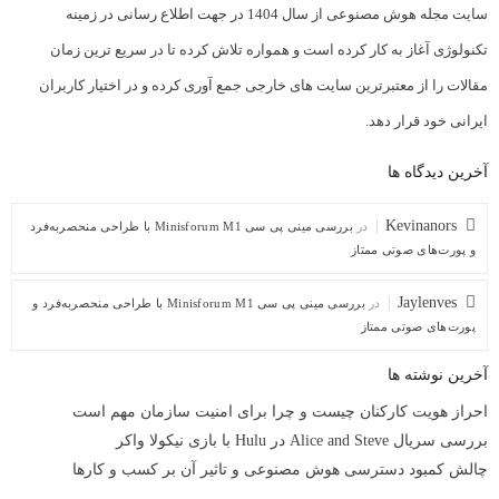
سایت مجله هوش مصنوعی از سال 1404 در جهت اطلاع رسانی در زمینه
تکنولوژی آغاز به کار کرده است و همواره تلاش کرده تا در سریع ترین زمان
مقالات را از معتبرترین سایت های خارجی جمع آوری کرده و در اختیار کاربران
ایرانی خود قرار دهد.
آخرین دیدگاه ها
Kevinanors
در
بررسی مینی پی ‌سی Minisforum M1 با طراحی منحصربه‌فرد
و پورت‌های صوتی ممتاز
Jaylenves
در
بررسی مینی پی ‌سی Minisforum M1 با طراحی منحصربه‌فرد و
پورت‌های صوتی ممتاز
آخرین نوشته ها
احراز هویت کارکنان چیست و چرا برای امنیت سازمان مهم است
بررسی سریال Alice and Steve در Hulu با بازی نیکولا واکر
چالش کمبود دسترسی هوش مصنوعی و تاثیر آن بر کسب و کارها