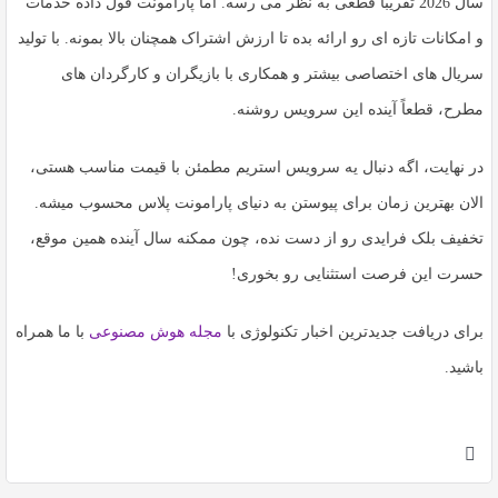
سال 2026 تقریباً قطعی به نظر می رسه. اما پارامونت قول داده خدمات
و امکانات تازه ای رو ارائه بده تا ارزش اشتراک همچنان بالا بمونه. با تولید
سریال های اختصاصی بیشتر و همکاری با بازیگران و کارگردان های
مطرح، قطعاً آینده این سرویس روشنه.
در نهایت، اگه دنبال یه سرویس استریم مطمئن با قیمت مناسب هستی،
الان بهترین زمان برای پیوستن به دنیای پارامونت پلاس محسوب میشه.
تخفیف بلک فرایدی رو از دست نده، چون ممکنه سال آینده همین موقع،
حسرت این فرصت استثنایی رو بخوری!
برای دریافت جدیدترین اخبار تکنولوژی با
مجله هوش مصنوعی
با ما همراه
باشید.