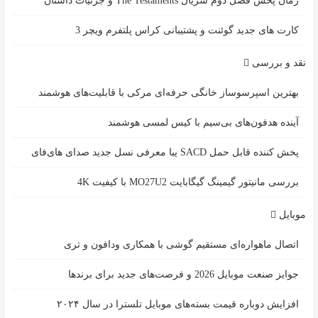
زمان پخش فصل دوم سریال The Testaments و جزئیات داستان
کارت های جدید گوئنت و پشتیبانی کراس پلتفرم ویچر 3
نقد و بررسی
بهترین اسپرسوساز خانگی حرفه‌ای مرکی با قابلیت‌های هوشمند
آینده هدفون‌های بی‌سیم با کیس لمسی هوشمند
پخش کننده قابل حمل SACD یبا معرفی نسل جدید صدای های‌فای
بررسی مانیتور گیمینگ گیگابایت MO27U2 با کیفیت 4K
موبایل
اتصال ماهواره‌ای مستقیم گوشی‌ با همکاری ودافون و تری
جوایز صنعت موبایل 2026 و فرصت‌های جدید برای برندها
افزایش دوباره قیمت بسته‌های موبایل تلسترا در سال ۲۰۲۴