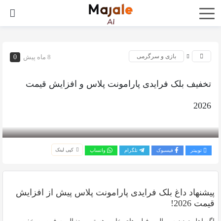
بازی و سرگرمی
8 ماه پیش
0
تخفیف بلک فرایدی پارامونت پلاس و افزایش قیمت
2026
بازدید 246
کپی لینک
توییتر
فیسبوک
تلگرام
واتساپ
پیشنهاد داغ بلک فرایدی پارامونت پلاس پیش از افزایش
قیمت 2026!