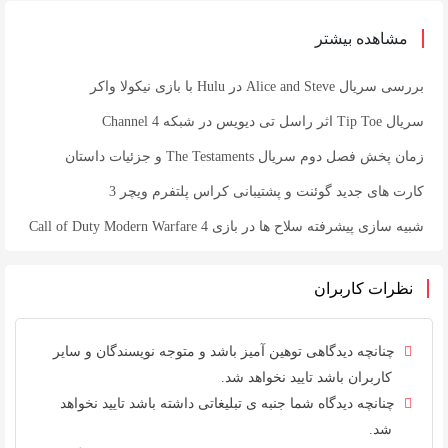
مشاهده بیشتر
بررسی سریال Alice and Steve در Hulu با بازی نیکولا واکر
سریال Tip Toe اثر راسل تی دیویس در شبکه Channel 4
زمان پخش فصل دوم سریال The Testaments و جزئیات داستان
کارت های جدید گوئنت و پشتیبانی کراس پلتفرم ویچر 3
شبیه سازی پیشرفته سلاح ها در بازی Call of Duty Modern Warfare 4
نظرات کاربران
چنانچه دیدگاهی توهین آمیز باشد و متوجه نویسندگان و سایر
کاربران باشد تایید نخواهد شد.
چنانچه دیدگاه شما جنبه ی تبلیغاتی داشته باشد تایید نخواهد
شد.